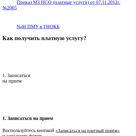
Приказ МЗ НСО (платные услуги) от 07.11.2012г.
№2065
№40 ПМУ в ГНОКБ
Как получить платную услугу?
1. Записаться
на прием
1. Записаться на прием
Воспользуйтесь кнопкой
«Записаться на платный приём»
и заполните форму