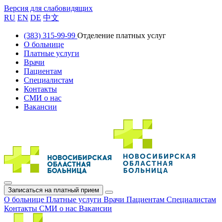
Версия для слабовидящих
RU
EN
DE
中文
(383) 315-99-99
Отделение платных услуг
О больнице
Платные услуги
Врачи
Пациентам
Специалистам
Контакты
СМИ о нас
Вакансии
Записаться на платный прием
О больнице
Платные услуги
Врачи
Пациентам
Специалистам
Контакты
СМИ о нас
Вакансии