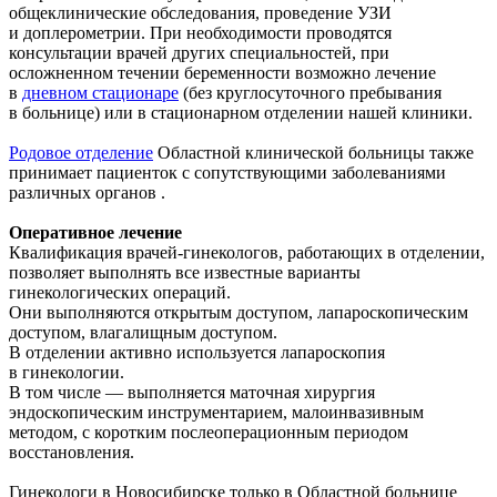
общеклинические обследования, проведение УЗИ
и доплерометрии. При необходимости проводятся
консультации врачей других специальностей, при
осложненном течении беременности возможно лечение
в
дневном стационаре
(без круглосуточного пребывания
в больнице) или в стационарном отделении нашей клиники.
Родовое отделение
Областной клинической больницы также
принимает пациенток с сопутствующими заболеваниями
различных органов .
Оперативное лечение
Квалификация врачей-гинекологов, работающих в отделении,
позволяет выполнять все известные варианты
гинекологических операций.
Они выполняются открытым доступом, лапароскопическим
доступом, влагалищным доступом.
В отделении активно используется лапароскопия
в гинекологии.
В том числе — выполняется маточная хирургия
эндоскопическим инструментарием, малоинвазивным
методом, с коротким послеоперационным периодом
восстановления.
Гинекологи в Новосибирске только в Областной больнице