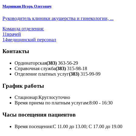
Маринкин Игорь Олегович
Руководитель клиники акушерства и гинекологии, ...
Команда отделения:
11
врачей
14
медицинский персонал
Контакты
Ординаторская
(383)
363-56-29
Справочная служба
(383)
315-98-18
Отделение платных услуг
(383)
315-99-99
График работы
Стационар:
Круглосуточно
Время приема по платным услугам:
8:00 - 16:30
Часы посещения пациентов
Время посещения:
С 11.00 до 13.00; С 17.00 до 19.00