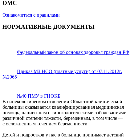
ОМС
Ознакомиться с правилами
НОРМАТИВНЫЕ ДОКУМЕНТЫ
Федеральный закон об основах здоровья граждан РФ
Приказ МЗ НСО (платные услуги) от 07.11.2012г.
№2065
№40 ПМУ в ГНОКБ
В гинекологическом отделении Областной клинической
больницы оказывается квалифицированная медицинская
помощь, пациенткам с гинекологическими заболеваниями
различной степени тяжести, беременным, в том числе —
с осложненным течением беременности.
Детей и подростков у нас в больнице принимает детский