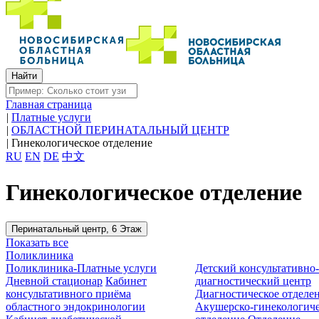
Главная страница
|
Платные услуги
|
ОБЛАСТНОЙ ПЕРИНАТАЛЬНЫЙ ЦЕНТР
|
Гинекологическое отделение
RU
EN
DE
中文
Гинекологическое отделение
Перинатальный центр, 6 Этаж
Показать все
Поликлиника
Поликлиника-Платные услуги
Детский консультативно
Дневной стационар
Кабинет
диагностический центр
консультативного приёма
Диагностическое отделе
областного эндокринологии
Акушерско-гинекологиче