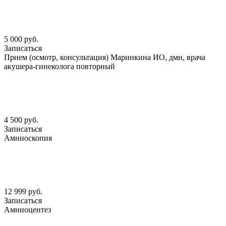
5 000 руб.
Записаться
Прием (осмотр, консультация) Маринкина ИО, дмн, врача
акушера-гинеколога повторный
4 500 руб.
Записаться
Амниоскопия
12 999 руб.
Записаться
Амниоцентез