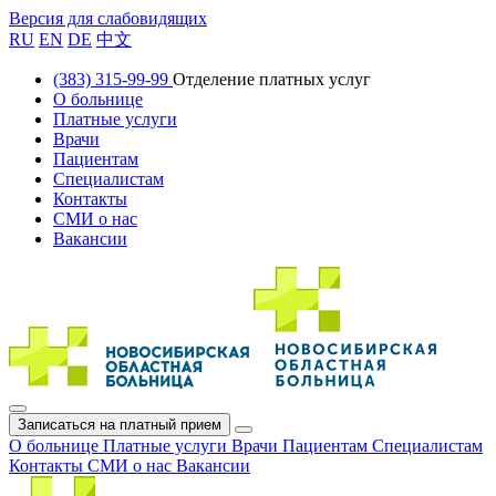
Версия для слабовидящих
RU
EN
DE
中文
(383) 315-99-99
Отделение платных услуг
О больнице
Платные услуги
Врачи
Пациентам
Специалистам
Контакты
СМИ о нас
Вакансии
Записаться на платный прием
О больнице
Платные услуги
Врачи
Пациентам
Специалистам
Контакты
СМИ о нас
Вакансии