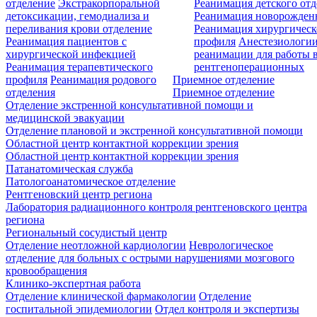
отделение
Экстракорпоральной
Реанимация детского от
детоксикации, гемодиализа и
Реанимация новорожде
переливания крови отделение
Реанимация хирургическ
Реанимация пациентов с
профиля
Анестезиологии
хирургической инфекцией
реанимации для работы 
Реанимация терапевтического
рентгеноперационных
профиля
Реанимация родового
Приемное отделение
отделения
Приемное отделение
Отделение экстренной консультативной помощи и
медицинской эвакуации
Отделение плановой и экстренной консультативной помощи
Областной центр контактной коррекции зрения
Областной центр контактной коррекции зрения
Патанатомическая служба
Патологоанатомическое отделение
Рентгеновский центр региона
Лаборатория радиационного контроля рентгеновского центра
региона
Региональный сосудистый центр
Отделение неотложной кардиологии
Неврологическое
отделение для больных с острыми нарушениями мозгового
кровообращения
Клинико-экспертная работа
Отделение клинической фармакологии
Отделение
госпитальной эпидемиологии
Отдел контроля и экспертизы