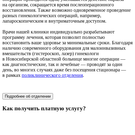
на организм, сокращается время послеоперационного
восстановления. Также возможно одновременное проведение
разных гинекологических операций, например,
лапароскопическим и внутриматочным доступом.
Врачи нашей клиники индивидуально разрабатывают
программу лечения, которая позволит полностью
восстановить ваше здоровье за минимальные сроки. Благодаря
наличию современного оборудования для малоинвазивных
вмешательств (гистероскоп, лазер) гинекологи
в Новосибирской областной больнице многие операции —
как диагностические, так и лечебные — проводят за один
день, во многих случаях даже без посещения стационара —
в рамках
поликлинического отделения
.
областной перинатальный центр
Подробнее об отделении
Как получить платную услугу?