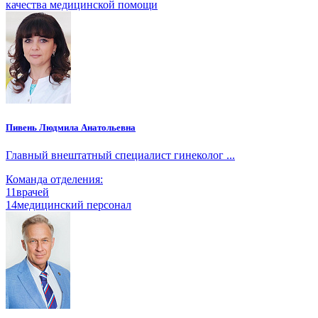
качества медицинской помощи
Пивень Людмила Анатольевна
Главный внештатный специалист гинеколог ...
Команда отделения:
11
врачей
14
медицинский персонал