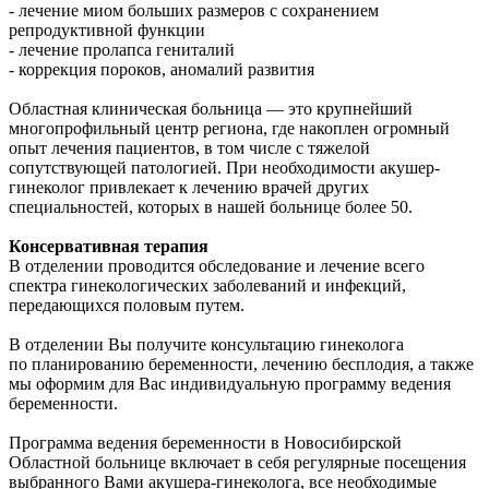
- лечение миом больших размеров с сохранением
репродуктивной функции
- лечение пролапса гениталий
- коррекция пороков, аномалий развития
Областная клиническая больница — это крупнейший
многопрофильный центр региона, где накоплен огромный
опыт лечения пациентов, в том числе с тяжелой
сопутствующей патологией. При необходимости акушер-
гинеколог привлекает к лечению врачей других
специальностей, которых в нашей больнице более 50.
Консервативная терапия
В отделении проводится обследование и лечение всего
спектра гинекологических заболеваний и инфекций,
передающихся половым путем.
В отделении Вы получите консультацию гинеколога
по планированию беременности, лечению бесплодия, а также
мы оформим для Вас индивидуальную программу ведения
беременности.
Программа ведения беременности в Новосибирской
Областной больнице включает в себя регулярные посещения
выбранного Вами акушера-гинеколога, все необходимые