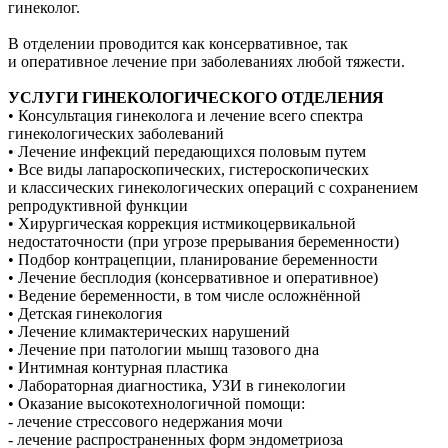
гинеколог.
В отделении проводится как консервативное, так
и оперативное лечение при заболеваниях любой тяжести.
УСЛУГИ ГИНЕКОЛОГИЧЕСКОГО ОТДЕЛЕНИЯ
• Консультация гинеколога и лечение всего спектра
гинекологических заболеваний
• Лечение инфекций передающихся половым путем
• Все виды лапароскопических, гистероскопических
и классических гинекологических операций с сохранением
репродуктивной функции
• Хирургическая коррекция истмикоцервикальной
недостаточности (при угрозе прерывания беременности)
• Подбор контрацепции, планирование беременности
• Лечение бесплодия (консервативное и оперативное)
• Ведение беременности, в том числе осложнённой
• Детская гинекология
• Лечение климактерических нарушений
• Лечение при патологии мышц тазового дна
• Интимная контурная пластика
• Лабораторная диагностика, УЗИ в гинекологии
• Оказание высокотехнологичной помощи:
- лечение стрессового недержания мочи
- лечение распространенных форм эндометриоза