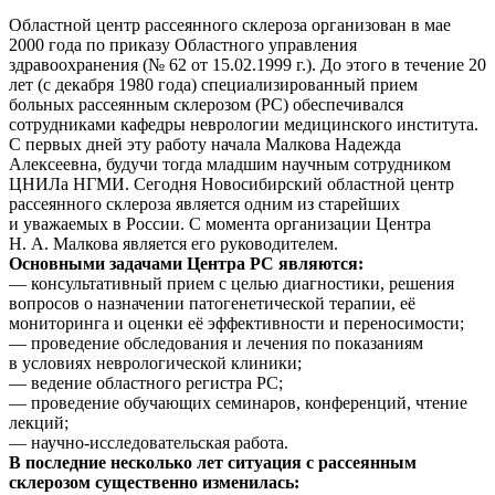
Областной центр рассеянного склероза организован в мае
2000 года по приказу Областного управления
здравоохранения (№ 62 от
15.02.1999 г.
). До этого в течение 20
лет (с декабря 1980 года) специализированный прием
больных рассеянным склерозом (РС) обеспечивался
сотрудниками кафедры неврологии медицинского института.
С первых дней эту работу начала Малкова Надежда
Алексеевна, будучи тогда младшим научным сотрудником
ЦНИЛа НГМИ. Сегодня Новосибирский областной центр
рассеянного склероза является одним из старейших
и уважаемых в России. С момента организации Центра
Н. А. Малкова
является его руководителем.
Основными задачами Центра РС являются:
— консультативный прием с целью диагностики, решения
вопросов о назначении патогенетической терапии, её
мониторинга и оценки её эффективности и переносимости;
— проведение обследования и лечения по показаниям
в условиях неврологической клиники;
— ведение областного регистра РС;
— проведение обучающих семинаров, конференций, чтение
лекций;
—
научно-исследовательская
работа.
В последние несколько лет ситуация с рассеянным
склерозом существенно изменилась: