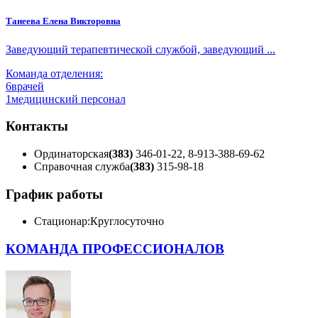
Танеева Елена Викторовна
Заведующий терапевтической службой, заведующий ...
Команда отделения:
6
врачей
1
медицинский персонал
Контакты
Ординаторская
(383)
346-01-22, 8-913-388-69-62
Справочная служба
(383)
315-98-18
График работы
Стационар:
Круглосуточно
КОМАНДА ПРОФЕССИОНАЛОВ