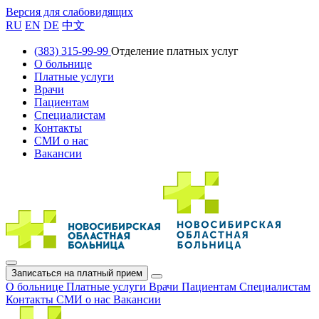
Версия для слабовидящих
RU
EN
DE
中文
(383) 315-99-99
Отделение платных услуг
О больнице
Платные услуги
Врачи
Пациентам
Специалистам
Контакты
СМИ о нас
Вакансии
Записаться на платный прием
О больнице
Платные услуги
Врачи
Пациентам
Специалистам
Контакты
СМИ о нас
Вакансии