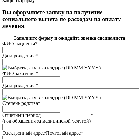
Закрыть форму
Вы оформляете заявку на получение
социального вычета по расходам на оплату
лечения.
Заполните форму и ожидайте звонка специалиста
ФИО пациента
*
Дата рождения:
*
(DD.MM.YYYY)
ФИО заказчика
*
Дата рождения:
*
(DD.MM.YYYY)
Степень родства
*
Отчетный период
*
(год обращения за медицинской услугой)
Электронный адрес/Почтовый адрес
*