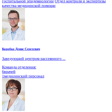
госпитальной эпидемиологии
Отдел контроля и экспертизы
качества медицинской помощи
Коробко Денис Сергеевич
Заведующий центром рассеянного ...
Команда отделения:
6
врачей
1
медицинский персонал