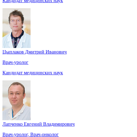
Кандидат медицинских наук
Цыплаков Дмитрий Иванович
Врач-уролог
Кандидат медицинских наук
Лапченко Евгений Владимирович
Врач-уролог, Врач-онколог