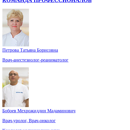
КОМАНДА ПРОФЕССИОНАЛОВ
Петрова Татьяна Борисовна
Врач-анестезиолог-реаниматолог
Бобоев Мехрожиддин Мадаминович
Врач-уролог, Врач-онколог