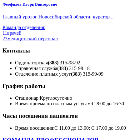
Феофилов Игорь Викторович
Главный уролог Новосибирской области, куратор ...
Команда отделения:
11
врачей
23
медицинский персонал
Контакты
Ординаторская
(383)
315-98-92
Справочная служба
(383)
315-98-18
Отделение платных услуг
(383)
315-99-99
График работы
Стационар:
Круглосуточно
Время приема по платным услугам:
С 8:00 до 16:30
Часы посещения пациентов
Время посещения:
С 11.00 до 13.00; С 17.00 до 19.00