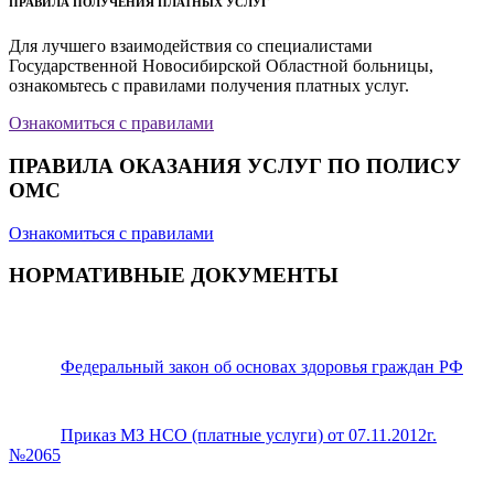
ПРАВИЛА ПОЛУЧЕНИЯ ПЛАТНЫХ УСЛУГ
Для лучшего взаимодействия со специалистами
Государственной Новосибирской Областной больницы,
ознакомьтесь с правилами получения платных услуг.
Ознакомиться с правилами
ПРАВИЛА ОКАЗАНИЯ УСЛУГ ПО ПОЛИСУ
ОМС
Ознакомиться с правилами
НОРМАТИВНЫЕ ДОКУМЕНТЫ
Федеральный закон об основах здоровья граждан РФ
Приказ МЗ НСО (платные услуги) от 07.11.2012г.
№2065