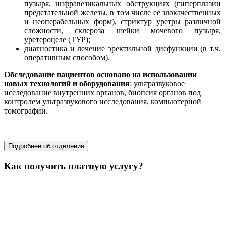
пузыря, инфравезикальных обструкциях (гиперплазии
предстательной железы, в том числе ее злокачественных
и неоперабельных форм), стриктур уретры различной
сложности, склероза шейки мочевого пузыря,
уретероцеле (ТУР);
диагностика и лечение эректильной дисфункции (в т.ч.
оперативным способом).
Обследование пациентов основано на использовании
новых технологий и оборудования
: ультразвуковое
исследование внутренних органов, биопсия органов под
контролем ультразвукового исследования, компьютерной
томографии.
хирургия
Подробнее об отделении
Как получить платную услугу?