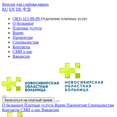
Версия для слабовидящих
RU
EN
DE
中文
(383) 315-99-99
Отделение платных услуг
О больнице
Платные услуги
Врачи
Пациентам
Специалистам
Контакты
СМИ о нас
Вакансии
Записаться на платный прием
О больнице
Платные услуги
Врачи
Пациентам
Специалистам
Контакты
СМИ о нас
Вакансии