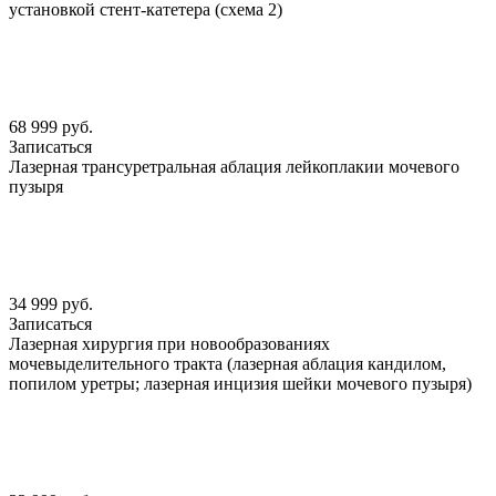
установкой стент-катетера (схема 2)
68 999 руб.
Записаться
Лазерная трансуретральная аблация лейкоплакии мочевого
пузыря
34 999 руб.
Записаться
Лазерная хирургия при новообразованиях
мочевыделительного тракта (лазерная аблация кандилом,
попилом уретры; лазерная инцизия шейки мочевого пузыря)