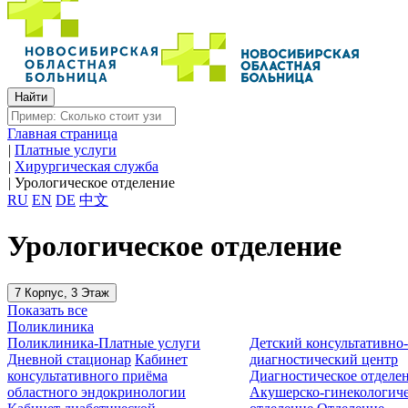
Главная страница
|
Платные услуги
|
Хирургическая служба
|
Урологическое отделение
RU
EN
DE
中文
Урологическое отделение
7 Корпус, 3 Этаж
Показать все
Поликлиника
Поликлиника-Платные услуги
Детский консультативно
Дневной стационар
Кабинет
диагностический центр
консультативного приёма
Диагностическое отделе
областного эндокринологии
Акушерско-гинекологиче