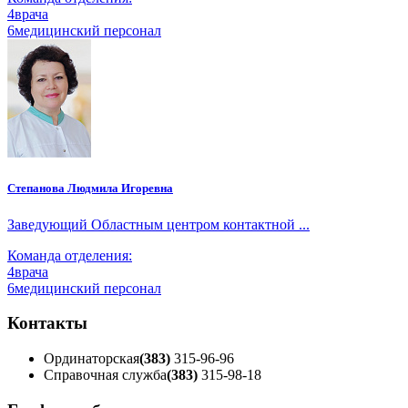
4
врача
6
медицинский персонал
Степанова Людмила Игоревна
Заведующий Областным центром контактной ...
Команда отделения:
4
врача
6
медицинский персонал
Контакты
Ординаторская
(383)
315-96-96
Справочная служба
(383)
315-98-18