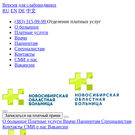
Версия для слабовидящих
RU
EN
DE
中文
(383) 315-99-99
Отделение платных услуг
О больнице
Платные услуги
Врачи
Пациентам
Специалистам
Контакты
СМИ о нас
Вакансии
Записаться на платный прием
О больнице
Платные услуги
Врачи
Пациентам
Специалистам
Контакты
СМИ о нас
Вакансии