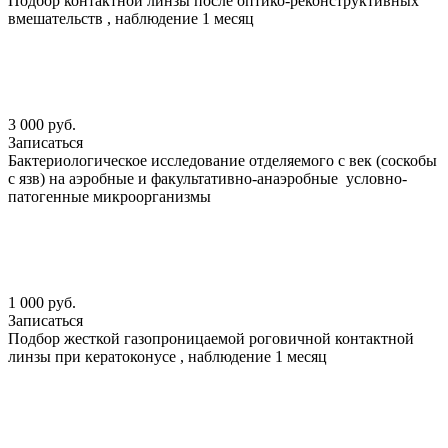
Подбор контактной линзы после оптико-реконструктивных
вмешательств , наблюдение 1 месяц
3 000 руб.
Записаться
Бактериологическое исследование отделяемого с век (соскобы
с язв) на аэробные и факультативно-анаэробные условно-
патогенные микроорганизмы
1 000 руб.
Записаться
Подбор жесткой газопроницаемой роговичной контактной
линзы при кератоконусе , наблюдение 1 месяц