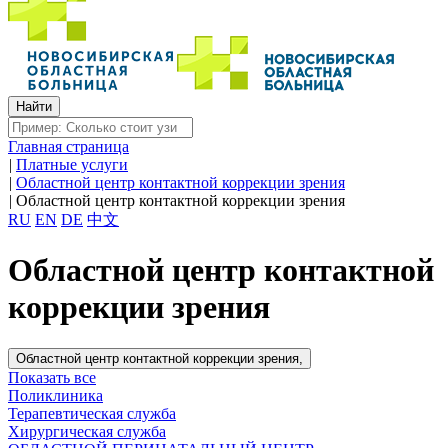
Главная страница
|
Платные услуги
|
Областной центр контактной коррекции зрения
|
Областной центр контактной коррекции зрения
RU
EN
DE
中文
Областной центр контактной
коррекции зрения
Областной центр контактной коррекции зрения,
Показать все
Поликлиника
Терапевтическая служба
Хирургическая служба