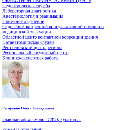
ОБЛАСТНОЙ ПЕРИНАТАЛЬНЫЙ ЦЕНТР
Педиатрическая служба
Лабораторная диагностика
Анестезиология и реанимация
Приемное отделение
Отделение экстренной консультативной помощи и
медицинской эвакуации
Областной центр контактной коррекции зрения
Патанатомическая служба
Рентгеновский центр региона
Региональный сосудистый центр
Клинико-экспертная работа
Гусаревич Ольга Геннадьевна
Главный офтальмолог СФО, куратор ...
Команда отделения: