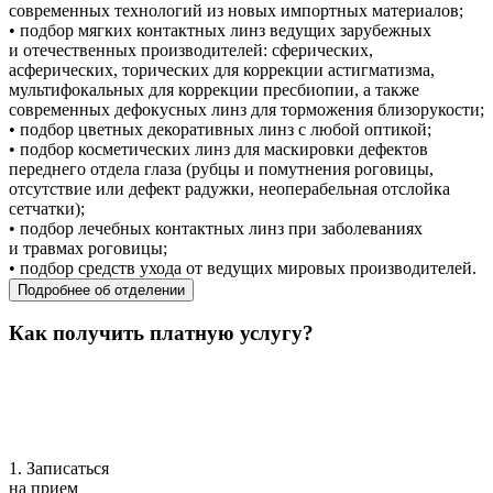
современных технологий из новых импортных материалов;
• подбор мягких контактных линз ведущих зарубежных
и отечественных производителей: сферических,
асферических, торических для коррекции астигматизма,
мультифокальных для коррекции пресбиопии, а также
современных дефокусных линз для торможения близорукости;
• подбор цветных декоративных линз с любой оптикой;
• подбор косметических линз для маскировки дефектов
переднего отдела глаза (рубцы и помутнения роговицы,
отсутствие или дефект радужки, неоперабельная отслойка
сетчатки);
• подбор лечебных контактных линз при заболеваниях
и травмах роговицы;
• подбор средств ухода от ведущих мировых производителей.
Подробнее об отделении
Как получить платную услугу?
1. Записаться
на прием