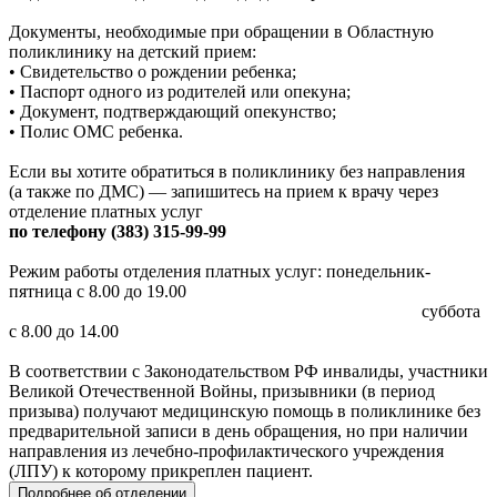
Документы, необходимые при обращении в Областную
поликлинику на детский прием:
• Свидетельство о рождении ребенка;
• Паспорт одного из родителей или опекуна;
• Документ, подтверждающий опекунство;
• Полис ОМС ребенка.
Если вы хотите обратиться в поликлинику без направления
(а также по ДМС) — запишитесь на прием к врачу через
отделение платных услуг
по телефону (383) 315-99-99
Режим работы отделения платных услуг: понедельник-
пятница с 8.00 до 19.00
суббота
с 8.00 до 14.00
В соответствии с Законодательством РФ инвалиды, участники
Великой Отечественной Войны, призывники (в период
призыва) получают медицинскую помощь в поликлинике без
предварительной записи в день обращения, но при наличии
направления из лечебно-профилактического учреждения
(ЛПУ) к которому прикреплен пациент.
Подробнее об отделении