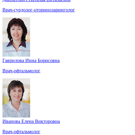
Врач-сурдолог-оториноларинголог
Гаврилова Инна Борисовна
Врач-офтальмолог
Иванова Елена Викторовна
Врач-офтальмолог