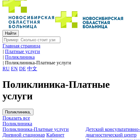
Главная страница
|
Платные услуги
|
Поликлиника
|
Поликлиника-Платные услуги
RU
EN
DE
中文
Поликлиника-Платные
услуги
Поликлиника,
Показать все
Поликлиника
Поликлиника-Платные услуги
Детский консультативно
Дневной стационар
Кабинет
диагностический центр