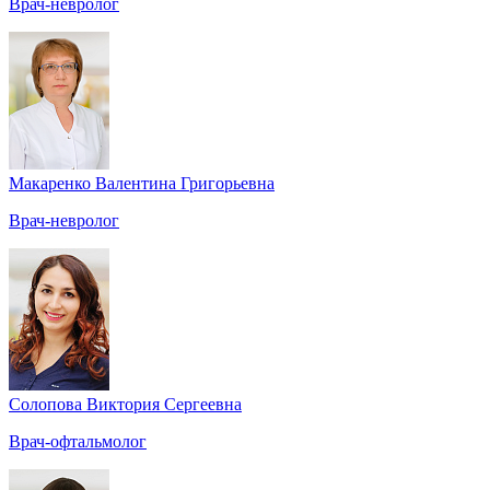
Врач-невролог
Макаренко Валентина Григорьевна
Врач-невролог
Солопова Виктория Сергеевна
Врач-офтальмолог