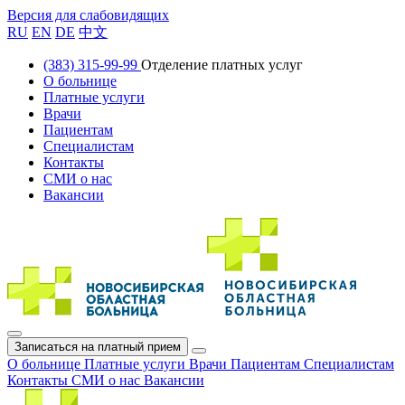
Версия для слабовидящих
RU
EN
DE
中文
(383) 315-99-99
Отделение платных услуг
О больнице
Платные услуги
Врачи
Пациентам
Специалистам
Контакты
СМИ о нас
Вакансии
Записаться на платный прием
О больнице
Платные услуги
Врачи
Пациентам
Специалистам
Контакты
СМИ о нас
Вакансии