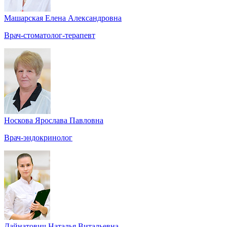
Машарская Елена Александровна
Врач-стоматолог-терапевт
Носкова Ярослава Павловна
Врач-эндокринолог
Дайнатович Наталья Витальевна