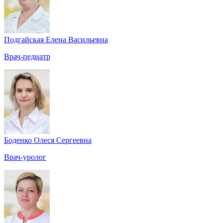
Подгайская Елена Васильевна
Врач-педиатр
Боденко Олеся Сергеевна
Врач-уролог