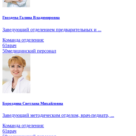
Гвоздева Галина Владимировна
Заведующий отделением предварительных и ...
Команда отделения:
61
врач
50
медицинский персонал
Бороздина Светлана Михайловна
Заведующий методическим отделом, врач-педиатр, ...
Команда отделения:
61
врач