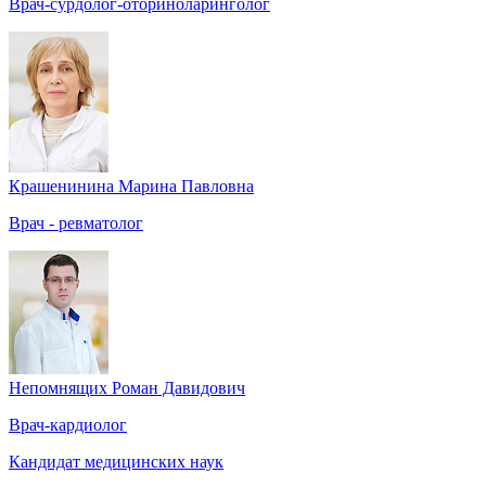
Врач-сурдолог-оториноларинголог
Крашенинина Марина Павловна
Врач - ревматолог
Непомнящих Роман Давидович
Врач-кардиолог
Кандидат медицинских наук