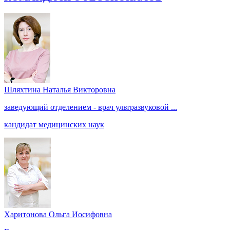
Шляхтина Наталья Викторовна
заведующий отделением - врач ультразвуковой ...
кандидат медицинских наук
Харитонова Ольга Иосифовна