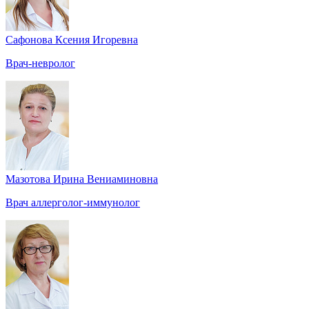
Сафонова Ксения Игоревна
Врач-невролог
Мазотова Ирина Вениаминовна
Врач аллерголог-иммунолог