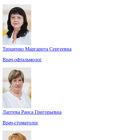
Трощенко Маргарита Сергеевна
Врач-офтальмолог
Лаптева Раиса Григорьевна
Врач-стоматолог