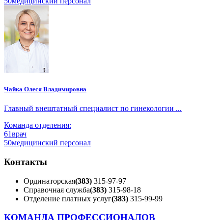
50
медицинский персонал
Чайка Олеся Владимировна
Главный внештатный специалист по гинекологии ...
Команда отделения:
61
врач
50
медицинский персонал
Контакты
Ординаторская
(383)
315-97-97
Справочная служба
(383)
315-98-18
Отделение платных услуг
(383)
315-99-99
КОМАНДА ПРОФЕССИОНАЛОВ