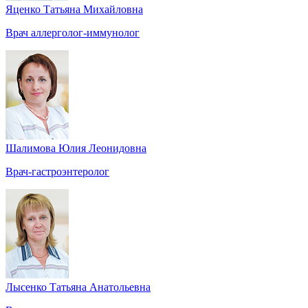
Яценко Татьяна Михайловна
Врач аллерголог-иммунолог
Шалимова Юлия Леонидовна
Врач-гастроэнтеролог
Лысенко Татьяна Анатольевна