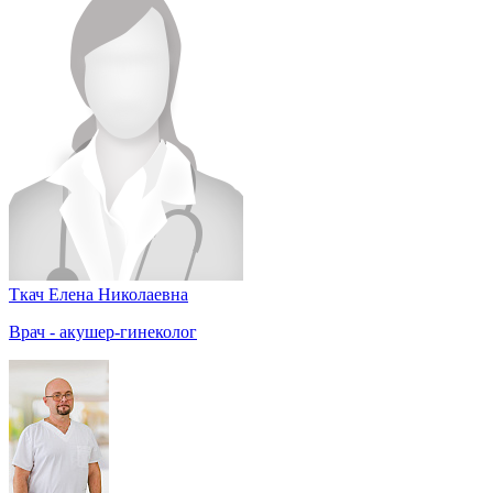
Ткач Елена Николаевна
Врач - акушер-гинеколог