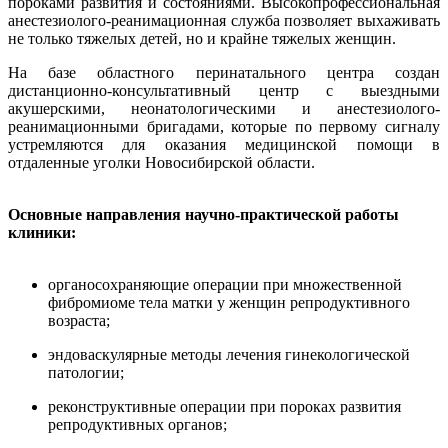
пороками развития и состояниями. Высокопрофессиональная
анестезиолого-реанимационная служба позволяет выхаживать
не только тяжелых детей, но и крайне тяжелых женщин.
На базе областного перинатального центра создан
дистанционно-консультативный центр с выездными
акушерскими, неонатологическими и анестезиолого-
реанимационными бригадами, которые по первому сигналу
устремляются для оказания медицинской помощи в
отдаленные уголки Новосибирской области.
Основные направления научно-практической работы
клиники:
органосохраняющие операции при множественной
фибромиоме тела матки у женщин репродуктивного
возраста;
эндоваскулярные методы лечения гинекологической
патологии;
реконструктивные операции при пороках развития
репродуктивных органов;