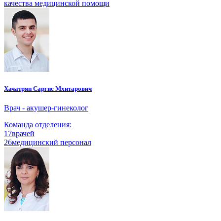
качества медицинской помощи
Хачатрян Саргис Мхитарович
Врач - акушер-гинеколог
Команда отделения:
17
врачей
26
медицинский персонал