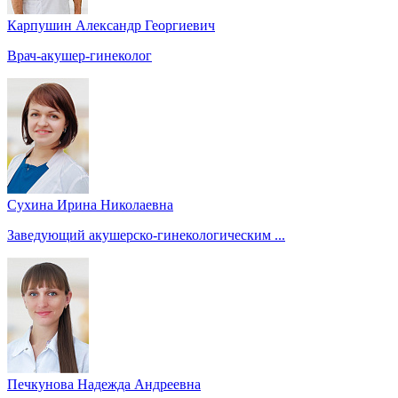
Карпушин Александр Георгиевич
Врач-акушер-гинеколог
Сухина Ирина Николаевна
Заведующий акушерско-гинекологическим ...
Печкунова Надежда Андреевна