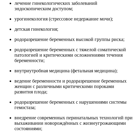
лечение гинекологических заболеваний
эндоскопическим доступом;
урогинекология (стрессовое недержание мочи);
детская гинекология;
родоразрешение беременных высокой группы риска;
родоразрешение беременных с тяжелой соматической
патологией и критическими осложнениями течения
беременности;
внутриутробная медицина (фетальная медицина);
ведение беременности и родоразрешение беременных
женщин с различными критическими пороками
развития плода;
родоразрешение беременных с нарушениями системы
гемостаза;
внедрение современных перинатальных технологий при
выхаживании новорождённых с жизнеугрожающими
состояниями;