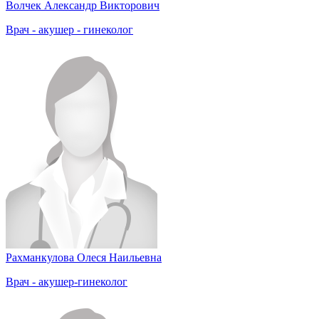
Волчек Александр Викторович
Врач - акушер - гинеколог
Рахманкулова Олеся Наильевна
Врач - акушер-гинеколог