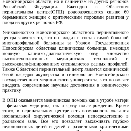
Новосибирской области, но и пациентам из других регионов
Российской Федерации. Ежегодно в Областном
перинатальном центре(ОПЦ) родоразрешаются свыше 60
беременных женщин с критическими пороками развития у
плода из других регионов РФ.
Уникальностью Новосибирского областного перинатального
центра является то, что он входит в состав самой большой
многопрофильной больницы за Уралом. Государственная
Новосибирская областная клиническая больница, имеющая
мощную клинико-диагностическую базу, множество
высокотехнологичных медицинских технологий и
высококвалифицированных специалистов разных профилей.
Также Областной перинатальный центр является клинической
базой кафедры акушерства и гинекологии Новосибирского
государственного медицинского университета, что позволяет
внедрять современные научные достижения в клиническую
практику.
В ОПЦ оказывается медицинская помощь как в утробе матери
– фетальная медицина, так и сразу после рождения. Кроме
этого, в перинатальном центре есть возможность оказания
неонатальной хирургической помощи непосредственно в
родильном зале. Все это позволяет выхаживать глубоко
недоношенных детей и детей с различными критическими