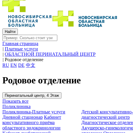
Главная страница
|
Платные услуги
|
ОБЛАСТНОЙ ПЕРИНАТАЛЬНЫЙ ЦЕНТР
|
Родовое отделение
RU
EN
DE
中文
Родовое отделение
Перинатальный центр, 4 Этаж
Показать все
Поликлиника
Поликлиника-Платные услуги
Детский консультативно
Дневной стационар
Кабинет
диагностический центр
консультативного приёма
Диагностическое отделе
областного эндокринологии
Акушерско-гинекологиче