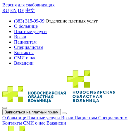
Версия для слабовидящих
RU
EN
DE
中文
(383) 315-99-99
Отделение платных услуг
О больнице
Платные услуги
Врачи
Пациентам
Специалистам
Контакты
СМИ о нас
Вакансии
Записаться на платный прием
О больнице
Платные услуги
Врачи
Пациентам
Специалистам
Контакты
СМИ о нас
Вакансии