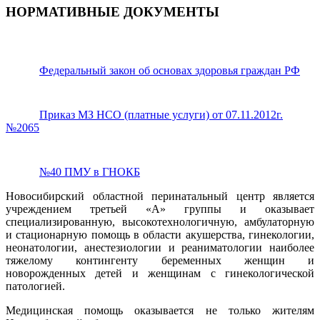
НОРМАТИВНЫЕ ДОКУМЕНТЫ
Федеральный закон об основах здоровья граждан РФ
Приказ МЗ НСО (платные услуги) от 07.11.2012г.
№2065
№40 ПМУ в ГНОКБ
Новосибирский областной перинатальный центр является
учреждением третьей «А» группы и оказывает
специализированную, высокотехнологичную, амбулаторную
и стационарную помощь в области акушерства, гинекологии,
неонатологии, анестезиологии и реаниматологии наиболее
тяжелому контингенту беременных женщин и
новорожденных детей и женщинам с гинекологической
патологией.
Медицинская помощь оказывается не только жителям