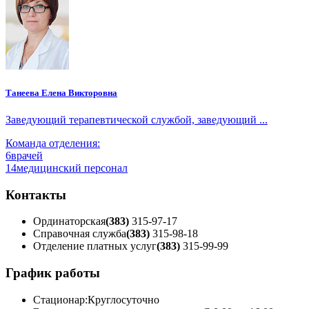
Танеева Елена Викторовна
Заведующий терапевтической службой, заведующий ...
Команда отделения:
6
врачей
14
медицинский персонал
Контакты
Ординаторская
(383)
315-97-17
Справочная служба
(383)
315-98-18
Отделение платных услуг
(383)
315-99-99
График работы
Стационар:
Круглосуточно