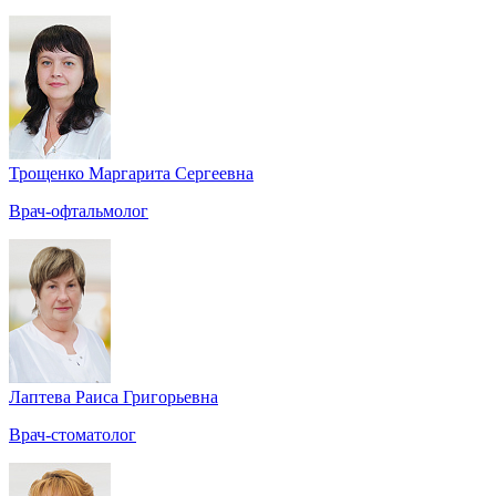
Трощенко Маргарита Сергеевна
Врач-офтальмолог
Лаптева Раиса Григорьевна
Врач-стоматолог