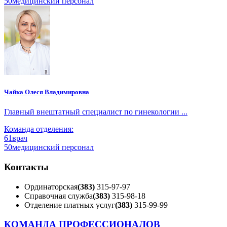
50
медицинский персонал
Чайка Олеся Владимировна
Главный внештатный специалист по гинекологии ...
Команда отделения:
61
врач
50
медицинский персонал
Контакты
Ординаторская
(383)
315-97-97
Справочная служба
(383)
315-98-18
Отделение платных услуг
(383)
315-99-99
КОМАНДА ПРОФЕССИОНАЛОВ