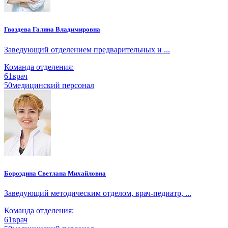
Гвоздева Галина Владимировна
Заведующий отделением предварительных и ...
Команда отделения:
61
врач
50
медицинский персонал
Бороздина Светлана Михайловна
Заведующий методическим отделом, врач-педиатр, ...
Команда отделения:
61
врач