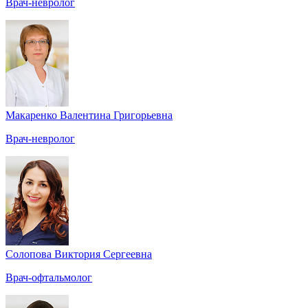
Врач-невролог
Макаренко Валентина Григорьевна
Врач-невролог
Солопова Виктория Сергеевна
Врач-офтальмолог