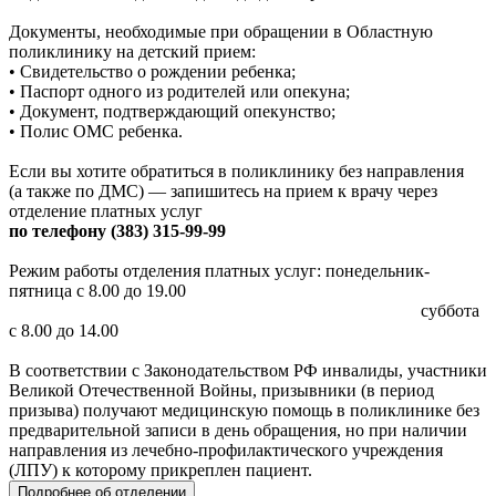
Документы, необходимые при обращении в Областную
поликлинику на детский прием:
• Свидетельство о рождении ребенка;
• Паспорт одного из родителей или опекуна;
• Документ, подтверждающий опекунство;
• Полис ОМС ребенка.
Если вы хотите обратиться в поликлинику без направления
(а также по ДМС) — запишитесь на прием к врачу через
отделение платных услуг
по телефону (383) 315-99-99
Режим работы отделения платных услуг: понедельник-
пятница с 8.00 до 19.00
суббота
с 8.00 до 14.00
В соответствии с Законодательством РФ инвалиды, участники
Великой Отечественной Войны, призывники (в период
призыва) получают медицинскую помощь в поликлинике без
предварительной записи в день обращения, но при наличии
направления из лечебно-профилактического учреждения
(ЛПУ) к которому прикреплен пациент.
Подробнее об отделении