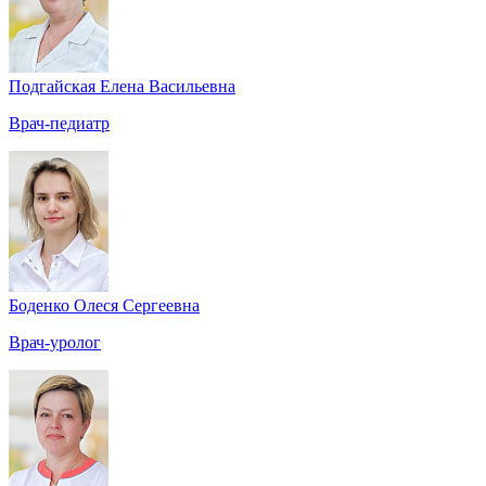
Подгайская Елена Васильевна
Врач-педиатр
Боденко Олеся Сергеевна
Врач-уролог