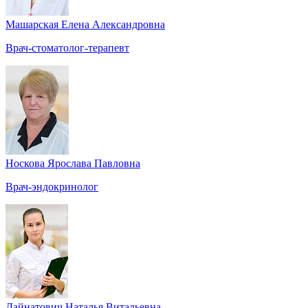
Машарская Елена Александровна
Врач-стоматолог-терапевт
Носкова Ярослава Павловна
Врач-эндокринолог
Дайнатович Наталья Витальевна