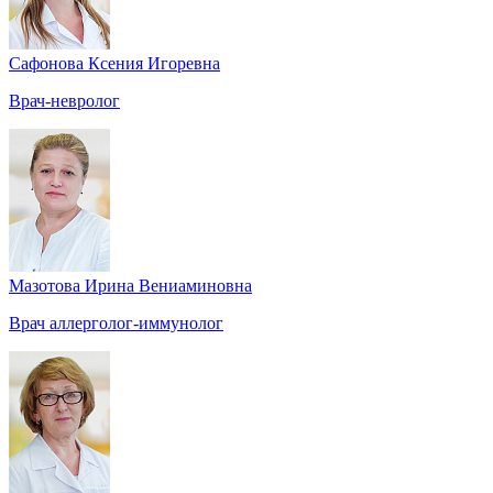
Сафонова Ксения Игоревна
Врач-невролог
Мазотова Ирина Вениаминовна
Врач аллерголог-иммунолог