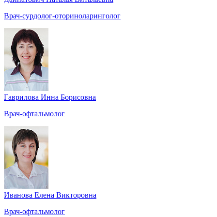
Врач-сурдолог-оториноларинголог
Гаврилова Инна Борисовна
Врач-офтальмолог
Иванова Елена Викторовна
Врач-офтальмолог