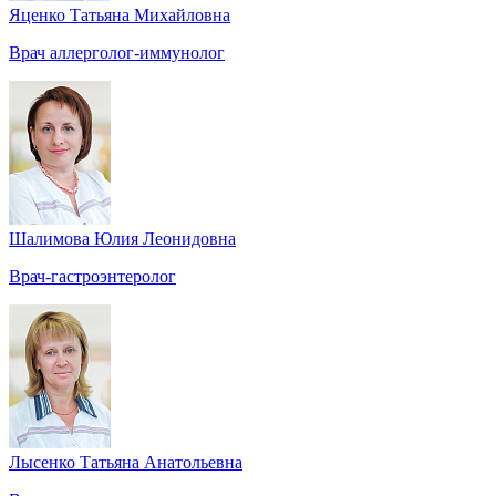
Яценко Татьяна Михайловна
Врач аллерголог-иммунолог
Шалимова Юлия Леонидовна
Врач-гастроэнтеролог
Лысенко Татьяна Анатольевна