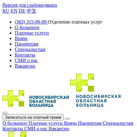
Версия для слабовидящих
RU
EN
DE
中文
(383) 315-99-99
Отделение платных услуг
О больнице
Платные услуги
Врачи
Пациентам
Специалистам
Контакты
СМИ о нас
Вакансии
Записаться на платный прием
О больнице
Платные услуги
Врачи
Пациентам
Специалистам
Контакты
СМИ о нас
Вакансии