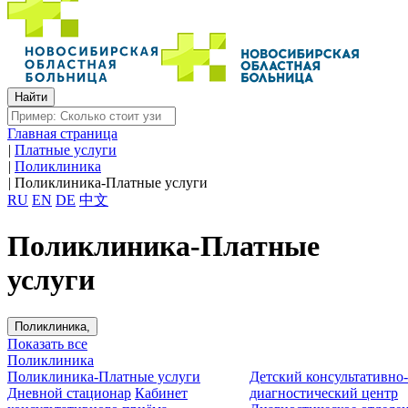
Главная страница
|
Платные услуги
|
Поликлиника
|
Поликлиника-Платные услуги
RU
EN
DE
中文
Поликлиника-Платные
услуги
Поликлиника,
Показать все
Поликлиника
Поликлиника-Платные услуги
Детский консультативно
Дневной стационар
Кабинет
диагностический центр