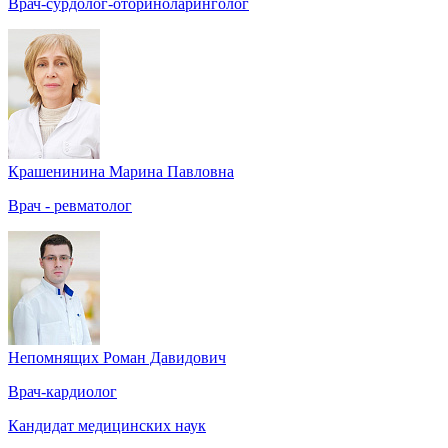
Врач-сурдолог-оториноларинголог
Крашенинина Марина Павловна
Врач - ревматолог
Непомнящих Роман Давидович
Врач-кардиолог
Кандидат медицинских наук