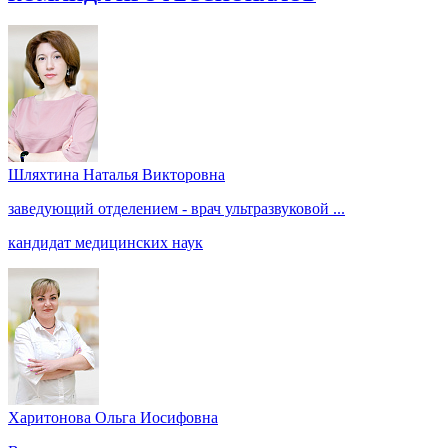
Шляхтина Наталья Викторовна
заведующий отделением - врач ультразвуковой ...
кандидат медицинских наук
Харитонова Ольга Иосифовна