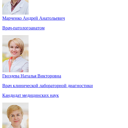
Марченко Андрей Анатольевич
Врач-патологоанатом
Гвоздева Наталья Викторовна
Врач клинической лабораторной диагностики
Кандидат медицинских наук