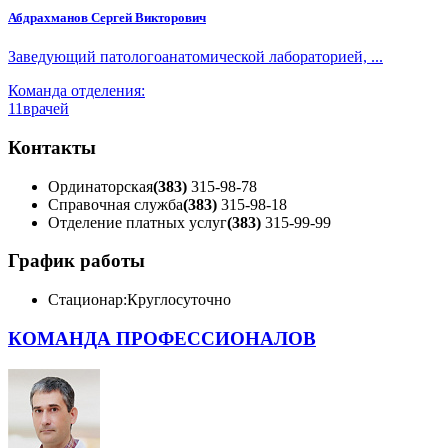
Абдрахманов Сергей Викторович
Заведующий патологоанатомической лабораторией, ...
Команда отделения:
11
врачей
Контакты
Ординаторская
(383)
315-98-78
Справочная служба
(383)
315-98-18
Отделение платных услуг
(383)
315-99-99
График работы
Стационар:
Круглосуточно
КОМАНДА ПРОФЕССИОНАЛОВ