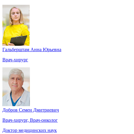
Гальберштам Анна Юрьевна
Врач-хирург
Добров Семен Дмитриевич
Врач-хирург, Врач-онколог
Доктор медицинских наук