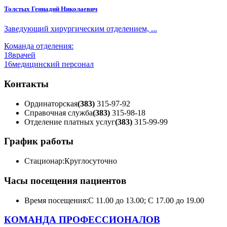
Толстых Геннадий Николаевич
Заведующий хирургическим отделением, ...
Команда отделения:
18
врачей
16
медицинский персонал
Контакты
Ординаторская
(383)
315-97-92
Справочная служба
(383)
315-98-18
Отделение платных услуг
(383)
315-99-99
График работы
Стационар:
Круглосуточно
Часы посещения пациентов
Время посещения:
С 11.00 до 13.00; С 17.00 до 19.00
КОМАНДА ПРОФЕССИОНАЛОВ