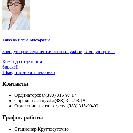
Танеева Елена Викторовна
Заведующий терапевтической службой, заведующий ...
Команда отделения:
6
врачей
14
медицинский персонал
Контакты
Ординаторская
(383)
315-97-17
Справочная служба
(383)
315-98-18
Отделение платных услуг
(383)
315-99-99
График работы
Стационар:
Круглосуточно