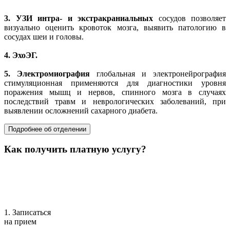
3.
УЗИ интра- и экстракраниальных
сосудов позволяет
визуально оценить кровоток мозга, выявить патологию в
сосудах шеи и головы.
4.
ЭхоЭГ.
5.
Электромиография
глобальная и электронейрография
стимуляционная применяются для диагностики уровня
поражения мышц и нервов, спинного мозга в случаях
последствий травм и неврологических заболеваний, при
выявлении осложнений сахарного диабета.
Подробнее об отделении
Как получить платную услугу?
1. Записаться
на прием