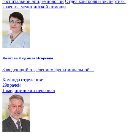
госпитальной эпидемиологии
Отдел контроля и экспертизы
качества медицинской помощи
Желтова Людмила Игоревна
Заведующий отделением функциональной ...
Команда отделения:
29
врачей
15
медицинский персонал