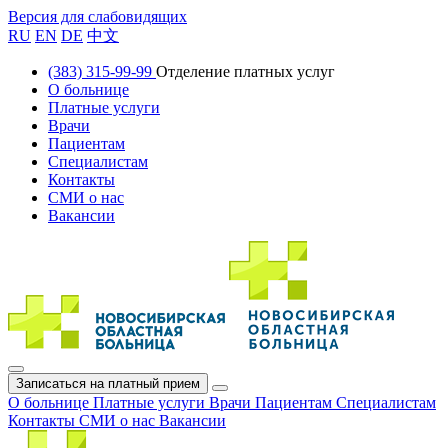
Версия для слабовидящих
RU
EN
DE
中文
(383) 315-99-99
Отделение платных услуг
О больнице
Платные услуги
Врачи
Пациентам
Специалистам
Контакты
СМИ о нас
Вакансии
Записаться на платный прием
О больнице
Платные услуги
Врачи
Пациентам
Специалистам
Контакты
СМИ о нас
Вакансии