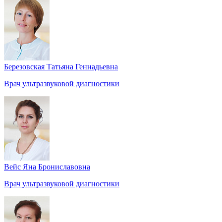
Березовская Татьяна Геннадьевна
Врач ультразвуковой диагностики
Вейс Яна Брониславовна
Врач ультразвуковой диагностики