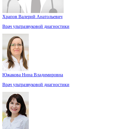
Храпов Валерий Анатольевич
Врач ультразвуковой диагностики
Южакова Нина Владимировна
Врач ультразвуковой диагностики