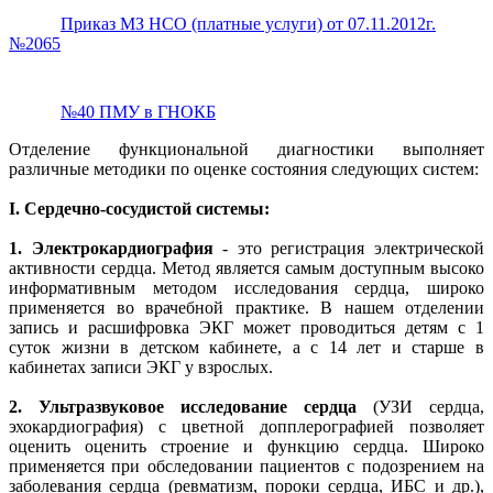
Приказ МЗ НСО (платные услуги) от 07.11.2012г.
№2065
№40 ПМУ в ГНОКБ
Отделение функциональной диагностики выполняет
различные методики по оценке состояния следующих систем:
I. Сердечно-сосудистой системы:
1.
Электрокардиография
- это регистрация электрической
активности сердца. Метод является самым доступным высоко
информативным методом исследования сердца, широко
применяется во врачебной практике. В нашем отделении
запись и расшифровка ЭКГ может проводиться детям с 1
суток жизни в детском кабинете, а с 14 лет и старше в
кабинетах записи ЭКГ у взрослых.
2.
Ультразвуковое исследование сердца
(УЗИ сердца,
эхокардиография) с цветной допплерографией позволяет
оценить оценить строение и функцию сердца. Широко
применяется при обследовании пациентов с подозрением на
заболевания сердца (ревматизм, пороки сердца, ИБС и др.),