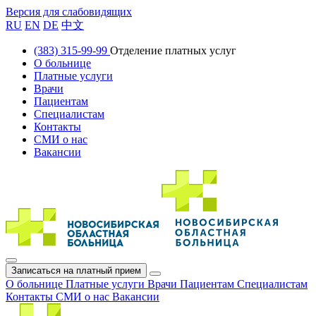
Версия для слабовидящих
RU
EN
DE
中文
(383) 315-99-99
Отделение платных услуг
О больнице
Платные услуги
Врачи
Пациентам
Специалистам
Контакты
СМИ о нас
Вакансии
Записаться на платный прием
О больнице
Платные услуги
Врачи
Пациентам
Специалистам
Контакты
СМИ о нас
Вакансии