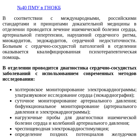
№40 ПМУ в ГНОКБ
В соответствии с международными, российскими
стандартами и принципами доказательной медицины в
отделении проводится лечение ишемической болезни сердца,
артериальной гипертензии, нарушений сердечного ритма,
миокардитов, эндокардитов, сердечной недостаточности.
Больным с сердечно-сосудистой патологией в отделении
оказывается квалифицированная психотерапевтическая
помощь.
В отделении проводится диагностика сердечно-сосудистых
заболеваний с использованием современных методов
исследования:
холтеровское мониторирование электрокардиограммы;
ультразвуковое исследование сердца (эхокардиография);
суточное мониторирование артериального давления;
бифункциональное мониторирование (артериального
давления и электрокардиограммы);
нагрузочные пробы для диагностики ишемической
болезни сердца и колебаний артериального давления;
чреспищеводная электрокардиостимуляция;
определение поздних потенциалов желудочков