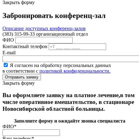
Закрыть форму
Забронировать конференц-зал
Описание доступных конференц-залов
(383) 315-99-33 организационный отдел
ФИО
Контактный телефон
E-mail
Я согласен на обработку персональных данных
в соответствии с
политикой конфиденциальности.
Закрыть форму
Вы оформляете заявку на платное лечение,в том
числе оперативное вмешательство, в стационаре
Новосибирской областной больницы.
Заполните форму и ожидайте звонка специалиста
ФИО
*
Ваш телефон:
*