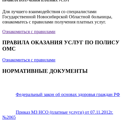
ПРАВИЛА ПОЛУЧЕНИЯ ПЛАТНЫХ УСЛУГ
Для лучшего взаимодействия со специалистами
Государственной Новосибирской Областной больницы,
ознакомьтесь с правилами получения платных услуг.
Ознакомиться с правилами
ПРАВИЛА ОКАЗАНИЯ УСЛУГ ПО ПОЛИСУ
ОМС
Ознакомиться с правилами
НОРМАТИВНЫЕ ДОКУМЕНТЫ
Федеральный закон об основах здоровья граждан РФ
Приказ МЗ НСО (платные услуги) от 07.11.2012г.
№2065