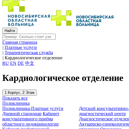
Главная страница
|
Платные услуги
|
Терапевтическая служба
|
Кардиологическое отделение
RU
EN
DE
中文
Кардиологическое отделение
1 Корпус, 2 Этаж
Показать все
Поликлиника
Поликлиника-Платные услуги
Детский консультативно
Дневной стационар
Кабинет
диагностический центр
консультативного приёма
Диагностическое отделе
областного эндокринологии
Акушерско-гинекологиче