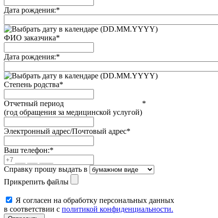
Дата рождения:
*
(DD.MM.YYYY)
ФИО заказчика
*
Дата рождения:
*
(DD.MM.YYYY)
Степень родства
*
Отчетный период
*
(год обращения за медицинской услугой)
Электронный адрес/Почтовый адрес
*
Ваш телефон:
*
Справку прошу выдать в
Прикрепить файлы
Я согласен на обработку персональных данных
в соответствии с
политикой конфиденциальности.