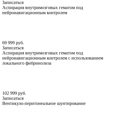
Записаться
Аспирация внутримозговых гематом под
нейронавигационным контролем
69 999 руб.
Записаться
Аспирация внутримозговых гематом под
нейронавигационным контролем с использованием
локального фибринолиза
102 999 руб.
Записаться
Вентикуло-перитонеальное шунтирование