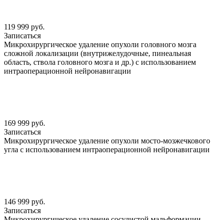
119 999 руб.
Записаться
Микрохирургическое удаление опухоли головного мозга
сложной локализации (внутрижелудочные, пинеальная
область, ствола головного мозга и др.) с использованием
интраоперационной нейронавигации
169 999 руб.
Записаться
Микрохирургическое удаление опухоли мосто-мозжечкового
угла с использованием интраоперационной нейронавигации
146 999 руб.
Записаться
Микрохирургическое удаление сосудистой мальформации