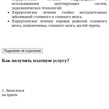
использованием шунтирующих систем,
эндоскопических технологий;
Хирургическое лечение гнойно воспалительных
заболеваний головного и спинного мозга;
Хирургическое лечение пороков развития головного
мозга, позвоночника, спинного мозга, костей черепа.
хирургия
хирургия
Подробнее об отделении
Как получить платную услугу?
1. Записаться
на прием