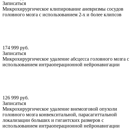
Записаться
Микрохирургическое клипирование аневризмы сосудов
головного мозга с использованием 2-х и более клипсов
174 999 руб.
Записаться
Микрохирургическое удаление абсцесса головного мозга с
использованием интраоперационной нейронавигации
126 999 руб.
Записаться
Микрохирургическое удаление внемозговой опухоли
головного мозга конвекситальной, парасагиттальной
локализации больших и гигантских размеров с
использованием интраоперационной нейронавигации