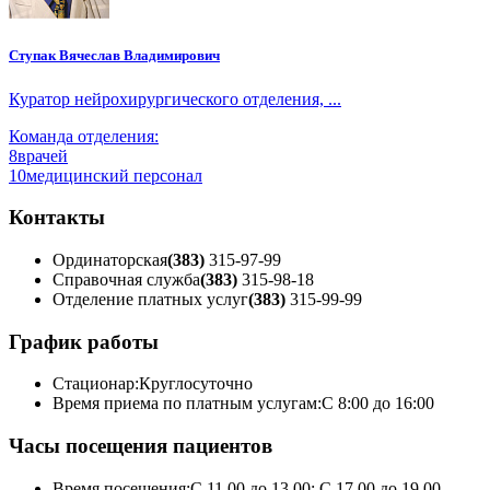
Ступак Вячеслав Владимирович
Куратор нейрохирургического отделения, ...
Команда отделения:
8
врачей
10
медицинский персонал
Контакты
Ординаторская
(383)
315-97-99
Справочная служба
(383)
315-98-18
Отделение платных услуг
(383)
315-99-99
График работы
Стационар:
Круглосуточно
Время приема по платным услугам:
С 8:00 до 16:00
Часы посещения пациентов
Время посещения:
С 11.00 до 13.00; С 17.00 до 19.00