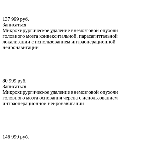
137 999 руб.
Записаться
Микрохирургическое удаление внемозговой опухоли
головного мозга конвекситальной, парасагиттальной
локализации с использованием интраоперационной
нейронавигации
80 999 руб.
Записаться
Микрохирургическое удаление внемозговой опухоли
головного мозга основания черепа с использованием
интраоперационной нейронавигации
146 999 руб.