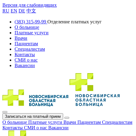
Версия для слабовидящих
RU
EN
DE
中文
(383) 315-99-99
Отделение платных услуг
О больнице
Платные услуги
Врачи
Пациентам
Специалистам
Контакты
СМИ о нас
Вакансии
Записаться на платный прием
О больнице
Платные услуги
Врачи
Пациентам
Специалистам
Контакты
СМИ о нас
Вакансии