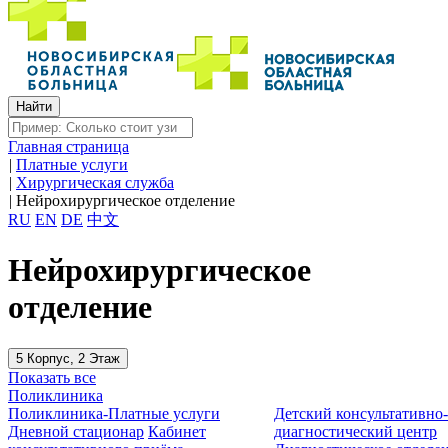
Главная страница
|
Платные услуги
|
Хирургическая служба
|
Нейрохирургическое отделение
RU
EN
DE
中文
Нейрохирургическое
отделение
5 Корпус, 2 Этаж
Показать все
Поликлиника
Поликлиника-Платные услуги
Детский консультативно
Дневной стационар
Кабинет
диагностический центр