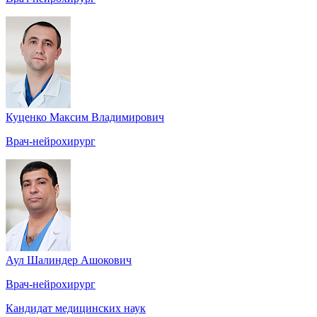
Куценко Максим Владимирович
Врач-нейрохирург
Аул Шалиндер Ашокович
Врач-нейрохирург
Кандидат медицинских наук