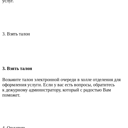
услуг.
3. Взять талон
3. Взять талон
Возьмите талон электронной очереди в холле отделения для
оформления услуги. Если у вас есть вопросы, обратитесь
к дежурному администратору, который с радостью Вам
поможет.
4. Оплатить