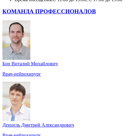
КОМАНДА ПРОФЕССИОНАЛОВ
Бон Виталий Михайлович
Врач-нейрохирург
Денцель Дмитрий Александрович
Врач-нейрохирург