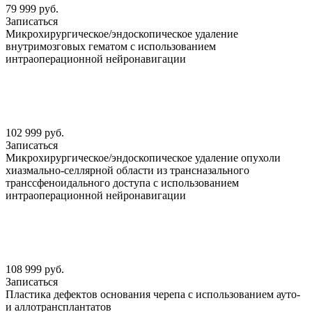
79 999 руб.
Записаться
Микрохирургическое/эндоскопическое удаление
внутримозговых гематом с использованием
интраоперационной нейронавигации
102 999 руб.
Записаться
Микрохирургическое/эндоскопическое удаление опухоли
хиазмально-селлярной области из трансназального
транссфеноидального доступа с использованием
интраоперационной нейронавигации
108 999 руб.
Записаться
Пластика дефектов основания черепа с использованием ауто-
и аллотрансплантатов