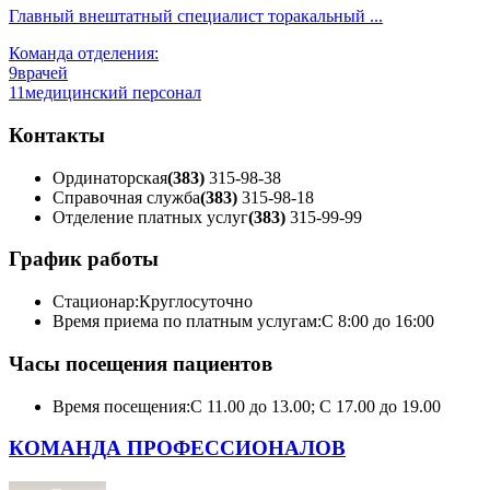
Главный внештатный специалист торакальный ...
Команда отделения:
9
врачей
11
медицинский персонал
Контакты
Ординаторская
(383)
315-98-38
Справочная служба
(383)
315-98-18
Отделение платных услуг
(383)
315-99-99
График работы
Стационар:
Круглосуточно
Время приема по платным услугам:
С 8:00 до 16:00
Часы посещения пациентов
Время посещения:
С 11.00 до 13.00; С 17.00 до 19.00
КОМАНДА ПРОФЕССИОНАЛОВ