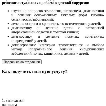
решение актуальных проблем в детской хирургии:
изучение вопросов этиологии, патогенеза, диагностики
и лечения осложненных тяжелых форм гнойно-
септических заболеваний;
лечение острого и хронического остеомиелита у детей;
диагностику и лечение детей с патологией
аноректальной области и толстой кишки;
диагностику и лечение тяжелых сочетанных
повреждений у детей;
допплеровские критерии этиопатогенеза и выбора
метода оперативного лечения хирургических
заболеваний почек, кишечника, легких у детей.
Подробнее об отделении
Как получить платную услугу?
1. Записаться
на прием