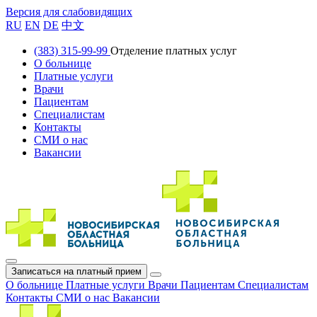
Версия для слабовидящих
RU
EN
DE
中文
(383) 315-99-99
Отделение платных услуг
О больнице
Платные услуги
Врачи
Пациентам
Специалистам
Контакты
СМИ о нас
Вакансии
Записаться на платный прием
О больнице
Платные услуги
Врачи
Пациентам
Специалистам
Контакты
СМИ о нас
Вакансии