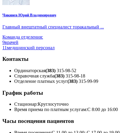
Чикинев Юрий Владимирович
Главный внештатный специалист торакальный ...
Команда отделения:
9
врачей
11
медицинский персонал
Контакты
Ординаторская
(383)
315-98-52
Справочная служба
(383)
315-98-18
Отделение платных услуг
(383)
315-99-99
График работы
Стационар:
Круглосуточно
Время приема по платным услугам:
С 8:00 до 16:00
Часы посещения пациентов
Время посещения:
С 11.00 до 13.00; С 17.00 до 19.00