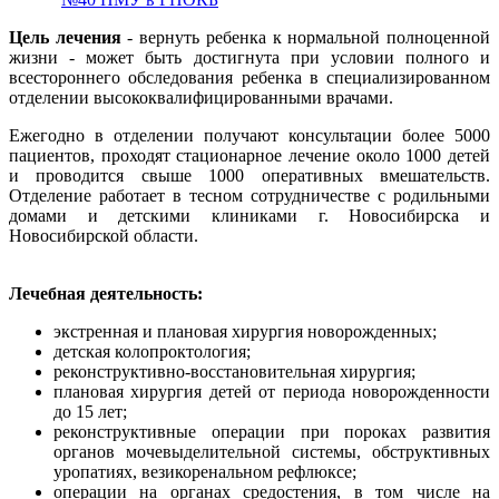
Цель лечения
- вернуть ребенка к нормальной полноценной
жизни - может быть достигнута при условии полного и
всестороннего обследования ребенка в специализированном
отделении высококвалифицированными врачами.
Ежегодно в отделении получают консультации более 5000
пациентов, проходят стационарное лечение около 1000 детей
и проводится свыше 1000 оперативных вмешательств.
Отделение работает в тесном сотрудничестве с родильными
домами и детскими клиниками г. Новосибирска и
Новосибирской области.
Лечебная деятельность:
экстренная и плановая хирургия новорожденных;
детская колопроктология;
реконструктивно-восстановительная хирургия;
плановая хирургия детей от периода новорожденности
до 15 лет;
реконструктивные операции при пороках развития
органов мочевыделительной системы, обструктивных
уропатиях, везикоренальном рефлюксе;
операции на органах средостения, в том числе на