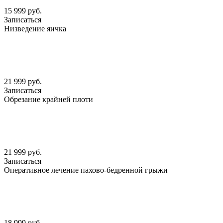
15 999 руб.
Записаться
Низведение яичка
21 999 руб.
Записаться
Обрезание крайней плоти
21 999 руб.
Записаться
Оперативное лечение пахово-бедренной грыжи
18 999 руб.