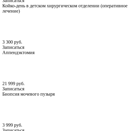
Записаться
Койко-день в детском хирургическом отделении (оперативное
лечение)
3 300 руб.
Записаться
Аппендэктомия
21 999 руб.
Записаться
Биопсия мочевого пузыря
3 999 руб.
Записаться