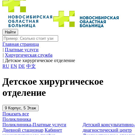
Главная страница
|
Платные услуги
|
Хирургическая служба
|
Детское хирургическое отделение
RU
EN
DE
中文
Детское хирургическое
отделение
9 Корпус, 5 Этаж
Показать все
Поликлиника
Поликлиника-Платные услуги
Детский консультативно
Дневной стационар
Кабинет
диагностический центр