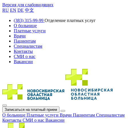
Версия для слабовидящих
RU
EN
DE
中文
(383) 315-99-99
Отделение платных услуг
О больнице
Платные услуги
Врачи
Пациентам
Специалистам
Контакты
СМИ о нас
Вакансии
Записаться на платный прием
О больнице
Платные услуги
Врачи
Пациентам
Специалистам
Контакты
СМИ о нас
Вакансии