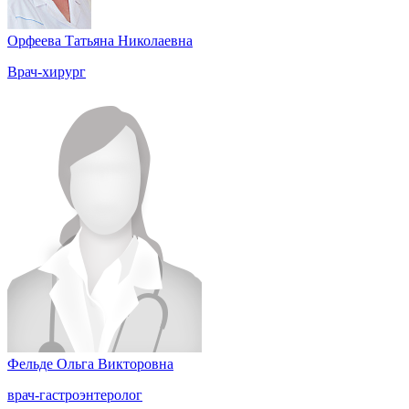
Орфеева Татьяна Николаевна
Врач-хирург
Фельде Ольга Викторовна
врач-гастроэнтеролог