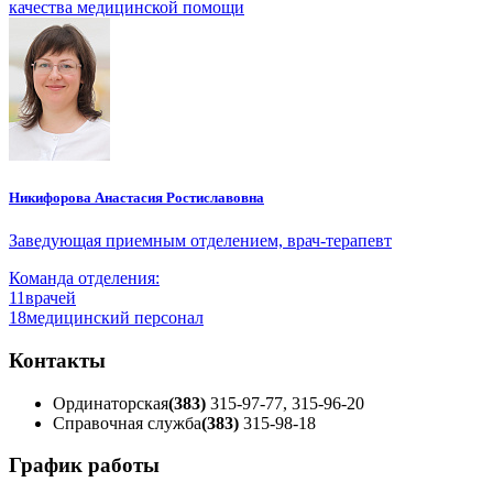
качества медицинской помощи
Никифорова Анастасия Ростиславовна
Заведующая приемным отделением, врач-терапевт
Команда отделения:
11
врачей
18
медицинский персонал
Контакты
Ординаторская
(383)
315-97-77, 315-96-20
Справочная служба
(383)
315-98-18
График работы