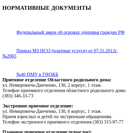
НОРМАТИВНЫЕ ДОКУМЕНТЫ
Федеральный закон об основах здоровья граждан РФ
Приказ МЗ НСО (платные услуги) от 07.11.2012г.
№2065
№40 ПМУ в ГНОКБ
Приемное отделение Областного родильного дома:
ул.
Немировича-Данченко
, 130, 2 корпус, 1 этаж.
Телефон приемного отделения областного родильного дома:
(383) 346-33-73
Экстренное приемное отделение:
ул.
Немировича-Данченко
, 130, 6 корпус, 1 этаж.
Прием взрослых и детей по экстренным обращениям.
Телефон экстренного приемного отделения
(383) 315-97-77
Плановое приемное отделение (взрослое):