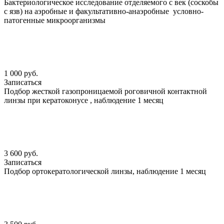
Бактериологическое исследование отделяемого с век (соскобы
с язв) на аэробные и факультативно-анаэробные условно-
патогенные микроорганизмы
1 000 руб.
Записаться
Подбор жесткой газопроницаемой роговичной контактной
линзы при кератоконусе , наблюдение 1 месяц
3 600 руб.
Записаться
Подбор ортокератологической линзы, наблюдение 1 месяц