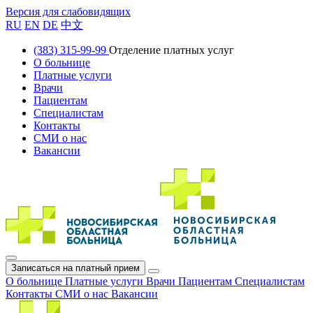
Версия для слабовидящих
RU
EN
DE
中文
(383) 315-99-99
Отделение платных услуг
О больнице
Платные услуги
Врачи
Пациентам
Специалистам
Контакты
СМИ о нас
Вакансии
Записаться на платный прием
О больнице
Платные услуги
Врачи
Пациентам
Специалистам
Контакты
СМИ о нас
Вакансии