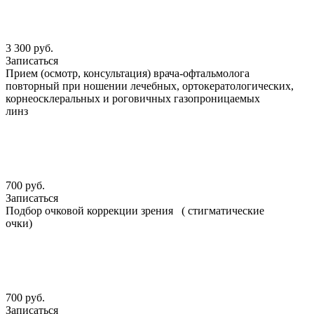
3 300 руб.
Записаться
Прием (осмотр, консультация) врача-офтальмолога
повторный при ношении лечебных, ортокератологических,
корнеосклеральных и роговичных газопроницаемых
линз
700 руб.
Записаться
Подбор очковой коррекции зрения ( стигматические
очки)
700 руб.
Записаться