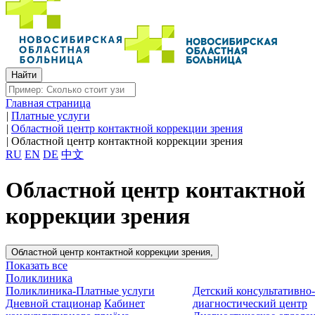
Главная страница
|
Платные услуги
|
Областной центр контактной коррекции зрения
|
Областной центр контактной коррекции зрения
RU
EN
DE
中文
Областной центр контактной
коррекции зрения
Областной центр контактной коррекции зрения,
Показать все
Поликлиника
Поликлиника-Платные услуги
Детский консультативно
Дневной стационар
Кабинет
диагностический центр