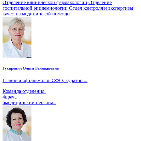
Отделение клинической фармакологии
Отделение
госпитальной эпидемиологии
Отдел контроля и экспертизы
качества медицинской помощи
Гусаревич Ольга Геннадьевна
Главный офтальмолог СФО, куратор ...
Команда отделения:
4
врача
6
медицинский персонал