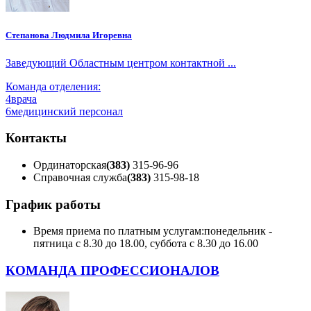
Степанова Людмила Игоревна
Заведующий Областным центром контактной ...
Команда отделения:
4
врача
6
медицинский персонал
Контакты
Ординаторская
(383)
315-96-96
Справочная служба
(383)
315-98-18
График работы
Время приема по платным услугам:
понедельник -
пятница с 8.30 до 18.00, суббота с 8.30 до 16.00
КОМАНДА ПРОФЕССИОНАЛОВ