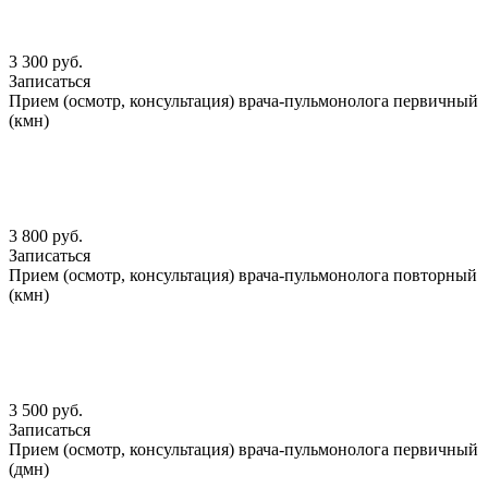
3 300 руб.
Записаться
Прием (осмотр, консультация) врача-пульмонолога первичный
(кмн)
3 800 руб.
Записаться
Прием (осмотр, консультация) врача-пульмонолога повторный
(кмн)
3 500 руб.
Записаться
Прием (осмотр, консультация) врача-пульмонолога первичный
(дмн)