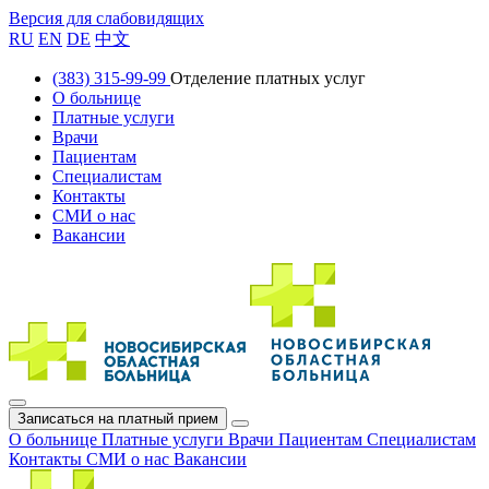
Версия для слабовидящих
RU
EN
DE
中文
(383) 315-99-99
Отделение платных услуг
О больнице
Платные услуги
Врачи
Пациентам
Специалистам
Контакты
СМИ о нас
Вакансии
Записаться на платный прием
О больнице
Платные услуги
Врачи
Пациентам
Специалистам
Контакты
СМИ о нас
Вакансии