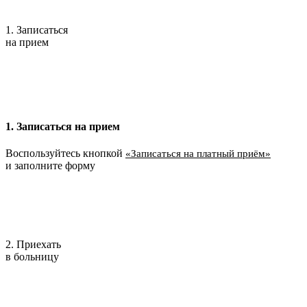
1. Записаться
на прием
1. Записаться на прием
Воспользуйтесь кнопкой
«Записаться на платный приём»
и заполните форму
2. Приехать
в больницу