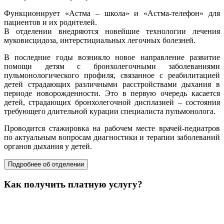
Функционирует «Астма – школа» и «Астма-телефон» для
пациентов и их родителей.
В отделении внедряются новейшие технологии лечения
муковисцидоза, интерстициальных легочных болезней.
В последние годы возникло новое направление развитие
помощи детям с бронхолегочными заболеваниями
пульмонологического профиля, связанное с реабилитацией
детей страдающих различными расстройствами дыхания в
периоде новорожденности. Это в первую очередь касается
детей, страдающих бронхолегочной дисплазией – состояния
требующего длительной курации специалиста пульмонолога.
Проводится стажировка на рабочем месте врачей-педиатров
по актуальным вопросам диагностики и терапии заболеваний
органов дыхания у детей.
Подробнее об отделении
Как получить платную услугу?