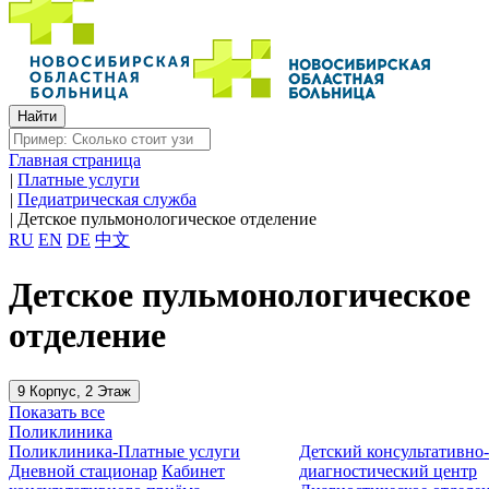
Главная страница
|
Платные услуги
|
Педиатрическая служба
|
Детское пульмонологическое отделение
RU
EN
DE
中文
Детское пульмонологическое
отделение
9 Корпус, 2 Этаж
Показать все
Поликлиника
Поликлиника-Платные услуги
Детский консультативно
Дневной стационар
Кабинет
диагностический центр