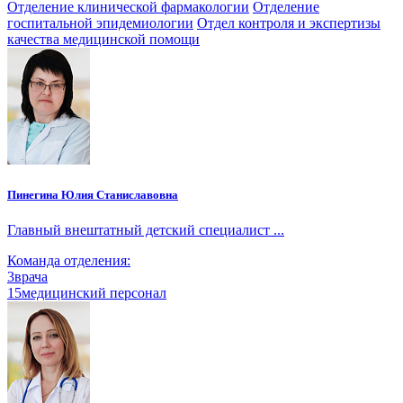
Отделение клинической фармакологии
Отделение
госпитальной эпидемиологии
Отдел контроля и экспертизы
качества медицинской помощи
Пинегина Юлия Станиславовна
Главный внештатный детский специалист ...
Команда отделения:
3
врача
15
медицинский персонал