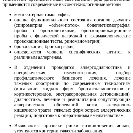
применяются современные высокотехнологичные методы:
компьютерная томография;
оценка функционального состояния органов дыхания
(спирометрия «объем-поток», бодеплетизмография,
пробы с бронхолитиками, бронхопровокационные
пробы с физической нагрузкой и фармакологические
провокационные тесты, риноманометрия);
бронхоскопия, бронхография;
определяется уровень специфических антител к
различным аллергенам.
В отделении проводятся аллергодиагностика и
специфическая иммунотерапия, подбор
профилактического базисного лечения, лечение
тяжелых обострений по современным технологиям
(ингаляции жидких форм бронхоспазмолитиков и
кортикостероидов, экстракорпоральная детоксикация),
диагностика, лечение и реабилитация сопутствующих
аллергических заболеваний кожи, желудочно-
кишечного тракта, тяжелых форм острых аллергических
реакций, подготовка к оперативным вмешательствам.
Выявляются признаки риски возникновения астмы,
уточняются критерии тяжести заболевания.