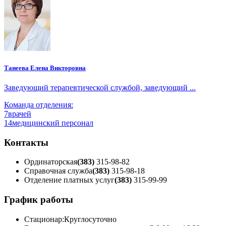
Танеева Елена Викторовна
Заведующий терапевтической службой, заведующий ...
Команда отделения:
7
врачей
14
медицинский персонал
Контакты
Ординаторская
(383)
315-98-82
Справочная служба
(383)
315-98-18
Отделение платных услуг
(383)
315-99-99
График работы
Стационар:
Круглосуточно