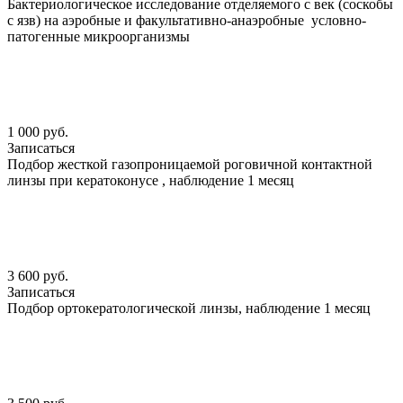
Бактериологическое исследование отделяемого с век (соскобы
с язв) на аэробные и факультативно-анаэробные условно-
патогенные микроорганизмы
1 000 руб.
Записаться
Подбор жесткой газопроницаемой роговичной контактной
линзы при кератоконусе , наблюдение 1 месяц
3 600 руб.
Записаться
Подбор ортокератологической линзы, наблюдение 1 месяц