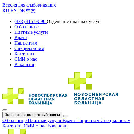
Версия для слабовидящих
RU
EN
DE
中文
(383) 315-99-99
Отделение платных услуг
О больнице
Платные услуги
Врачи
Пациентам
Специалистам
Контакты
СМИ о нас
Вакансии
Записаться на платный прием
О больнице
Платные услуги
Врачи
Пациентам
Специалистам
Контакты
СМИ о нас
Вакансии