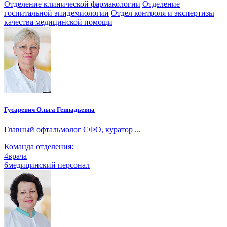
Отделение клинической фармакологии
Отделение
госпитальной эпидемиологии
Отдел контроля и экспертизы
качества медицинской помощи
Гусаревич Ольга Геннадьевна
Главный офтальмолог СФО, куратор ...
Команда отделения:
4
врача
6
медицинский персонал