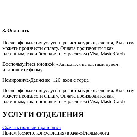
3. Оплатить
После оформления услуги в регистратуре отделения, Вы сразу
можете произвести оплату. Оплата производится как
наличным, так и безналичным расчетом (Visa, MasterCard)
Воспользуйтесь кнопкой
«Записаться на платный приём»
и заполните форму
Немировича-Данченко, 126, вход с торца
После оформления услуги в регистратуре отделения, Вы сразу
можете произвести оплату. Оплата производится как
наличным, так и безналичным расчетом (Visa, MasterCard)
УСЛУГИ ОТДЕЛЕНИЯ
Скачать полный прайс-лист
Прием (осмотр, консультация) врача-офтальмолога