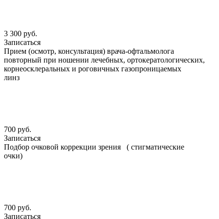
3 300 руб.
Записаться
Прием (осмотр, консультация) врача-офтальмолога
повторный при ношении лечебных, ортокератологических,
корнеосклеральных и роговичных газопроницаемых
линз
700 руб.
Записаться
Подбор очковой коррекции зрения ( стигматические
очки)
700 руб.
Записаться