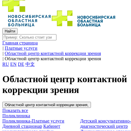
Главная страница
|
Платные услуги
|
Областной центр контактной коррекции зрения
|
Областной центр контактной коррекции зрения
RU
EN
DE
中文
Областной центр контактной
коррекции зрения
Областной центр контактной коррекции зрения,
Показать все
Поликлиника
Поликлиника-Платные услуги
Детский консультативно
Дневной стационар
Кабинет
диагностический центр