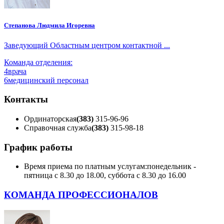
Степанова Людмила Игоревна
Заведующий Областным центром контактной ...
Команда отделения:
4
врача
6
медицинский персонал
Контакты
Ординаторская
(383)
315-96-96
Справочная служба
(383)
315-98-18
График работы
Время приема по платным услугам:
понедельник -
пятница с 8.30 до 18.00, суббота с 8.30 до 16.00
КОМАНДА ПРОФЕССИОНАЛОВ