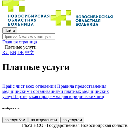
Главная страница
|
Платные услуги
RU
EN
DE
中文
Платные услуги
Прайс лист всех отделений
Правила предоставления
медицинскими организациями платных медицинских
услуг
Партнерская программа для юридических лиц
отображать
по службам
по отделениям
по услугам
ГБУЗ НСО «Государственная Новосибирская областн