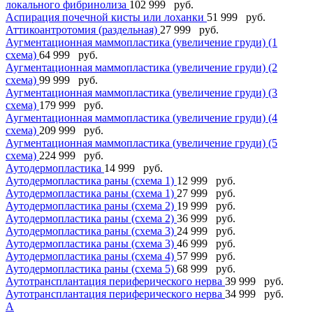
локального фибринолиза
102 999 руб.
Аспирация почечной кисты или лоханки
51 999 руб.
Аттикоантротомия (раздельная)
27 999 руб.
Аугментационная маммопластика (увеличение груди) (1
схема)
64 999 руб.
Аугментационная маммопластика (увеличение груди) (2
схема)
99 999 руб.
Аугментационная маммопластика (увеличение груди) (3
схема)
179 999 руб.
Аугментационная маммопластика (увеличение груди) (4
схема)
209 999 руб.
Аугментационная маммопластика (увеличение груди) (5
схема)
224 999 руб.
Аутодермопластика
14 999 руб.
Аутодермопластика раны (схема 1)
12 999 руб.
Аутодермопластика раны (схема 1)
27 999 руб.
Аутодермопластика раны (схема 2)
19 999 руб.
Аутодермопластика раны (схема 2)
36 999 руб.
Аутодермопластика раны (схема 3)
24 999 руб.
Аутодермопластика раны (схема 3)
46 999 руб.
Аутодермопластика раны (схема 4)
57 999 руб.
Аутодермопластика раны (схема 5)
68 999 руб.
Аутотрансплантация периферического нерва
39 999 руб.
Аутотрансплантация периферического нерва
34 999 руб.
А