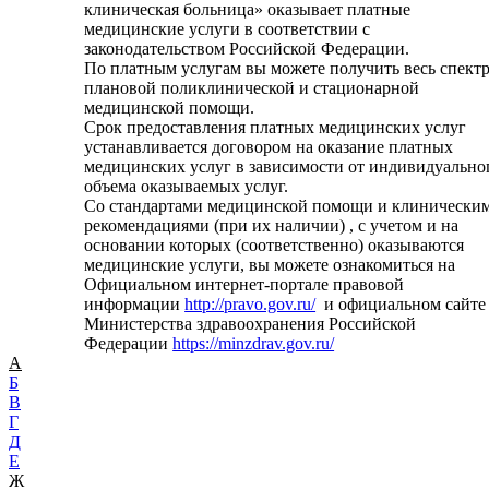
клиническая больница» оказывает платные
медицинские услуги в соответствии с
законодательством Российской Федерации.
По платным услугам вы можете получить весь спект
плановой поликлинической и стационарной
медицинской помощи.
Срок предоставления платных медицинских услуг
устанавливается договором на оказание платных
медицинских услуг в зависимости от индивидуально
объема оказываемых услуг.
Со стандартами медицинской помощи и клинически
рекомендациями (при их наличии) , с учетом и на
основании которых (соответственно) оказываются
медицинские услуги, вы можете ознакомиться на
Официальном интернет-портале правовой
информации
http://pravo.gov.ru/
и официальном сайте
Министерства здравоохранения Российской
Федерации
https://minzdrav.gov.ru/
А
Б
В
Г
Д
Е
Ж