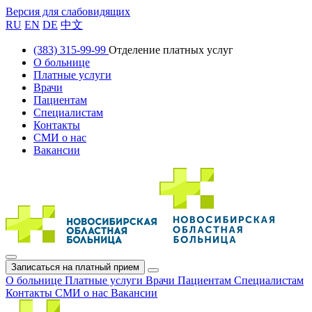
Версия для слабовидящих
RU
EN
DE
中文
(383) 315-99-99
Отделение платных услуг
О больнице
Платные услуги
Врачи
Пациентам
Специалистам
Контакты
СМИ о нас
Вакансии
Записаться на платный прием
О больнице
Платные услуги
Врачи
Пациентам
Специалистам
Контакты
СМИ о нас
Вакансии