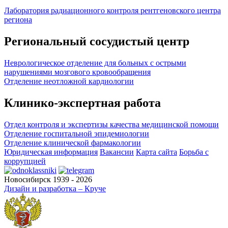
Лаборатория радиационного контроля рентгеновского центра
региона
Региональный сосудистый центр
Неврологическое отделение для больных с острыми
нарушениями мозгового кровообращения
Отделение неотложной кардиологии
Клинико-экспертная работа
Отдел контроля и экспертизы качества медицинской помощи
Отделение госпитальной эпидемиологии
Отделение клинической фармакологии
Юридическая информация
Вакансии
Карта сайта
Борьба с
коррупцией
Новосибирск 1939 - 2026
Дизайн и разработка – Круче