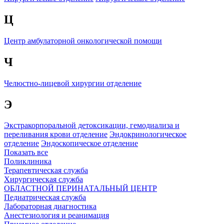
Ц
Центр амбулаторной онкологической помощи
Ч
Челюстно-лицевой хирургии отделение
Э
Экстракорпоральной детоксикации, гемодиализа и
переливания крови отделение
Эндокринологическое
отделение
Эндоскопическое отделение
Показать все
Поликлиника
Терапевтическая служба
Хирургическая служба
ОБЛАСТНОЙ ПЕРИНАТАЛЬНЫЙ ЦЕНТР
Педиатрическая служба
Лабораторная диагностика
Анестезиология и реанимация