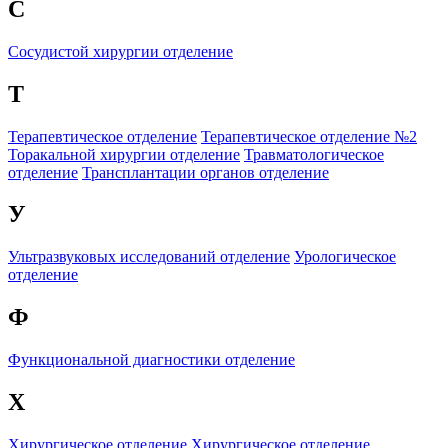
С
Сосудистой хирургии отделение
Т
Терапевтическое отделение
Терапевтическое отделение №2
Торакальной хирургии отделение
Травматологическое
отделение
Трансплантации органов отделение
У
Ультразвуковых исследований отделение
Урологическое
отделение
Ф
Функциональной диагностики отделение
Х
Хирургическое отделение
Хирургическое отделение