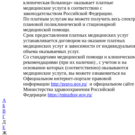
клиническая больница» оказывает платные
медицинские услуги в соответствии с
законодательством Российской Федерации.
По платным услугам вы можете получить весь спект
плановой поликлинической и стационарной
медицинской помощи.
Срок предоставления платных медицинских услуг
устанавливается договором на оказание платных
медицинских услуг в зависимости от индивидуально
объема оказываемых услуг.
Со стандартами медицинской помощи и клинически
рекомендациями (при их наличии) , с учетом и на
основании которых (соответственно) оказываются
медицинские услуги, вы можете ознакомиться на
Официальном интернет-портале правовой
информации
http://pravo.gov.ru/
и официальном сайте
Министерства здравоохранения Российской
Федерации
https://minzdrav.gov.ru/
А
Б
В
Г
Д
Е
Ж