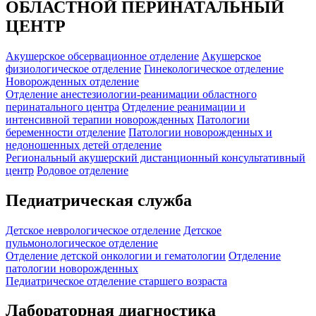
ОБЛАСТНОЙ ПЕРИНАТАЛЬНЫЙ
ЦЕНТР
Акушерское обсервационное отделение
Акушерское
физиологическое отделение
Гинекологическое отделение
Новорожденных отделение
Отделение анестезиологии-реанимации областного
перинатального центра
Отделение реанимации и
интенсивной терапии новорожденных
Патологии
беременности отделение
Патологии новорожденных и
недоношенных детей отделение
Региональный акушерский дистанционный консультативный
центр
Родовое отделение
Педиатрическая служба
Детское неврологическое отделение
Детское
пульмонологическое отделение
Отделение детской онкологии и гематологии
Отделение
патологии новорожденных
Педиатрическое отделение старшего возраста
Лабораторная диагностика