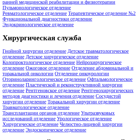
ранней медицинской реабилитации и физиотерапии
Пульмонологическое отделение
Ревматологическое отделение
Терапевтическое отделение №2
Функциональной диагностики отделение
Эндокринологическое отделение
Хирургическая служба
Гнойной хирургии отделение
Детское травматологическое
отделение
Детское хирургическое отделение
Колопроктологическое отделение
Нейрохирургическое
отделение
Ожоговое отделение
Отделение абдоминальной и
торакальной онкологии
Отделение онкоурологии
Оториноларингологическое отделение
Офтальмологическое
отделение
Пластической и реконструктивной хирургии
отделение
Рентгеновское отделение
Рентгенохирургических
методов диагностики и лечения отделение
Сосудистой
хирургии отделение
Торакальной хирургии отделение
Травматологическое отделение
Трансплантации органов отделение
Ультразвуковых
исследований отделение
Урологическое отделение
Хирургическое отделение
Челюстно-лицевой хирургии
отделение
Эндоскопическое отделение