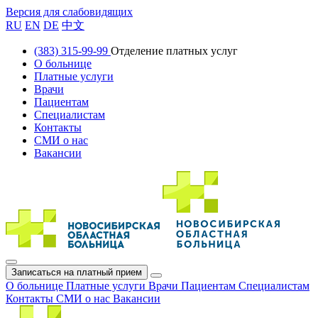
Версия для слабовидящих
RU
EN
DE
中文
(383) 315-99-99
Отделение платных услуг
О больнице
Платные услуги
Врачи
Пациентам
Специалистам
Контакты
СМИ о нас
Вакансии
Записаться на платный прием
О больнице
Платные услуги
Врачи
Пациентам
Специалистам
Контакты
СМИ о нас
Вакансии