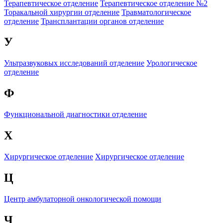
Терапевтическое отделение
Терапевтическое отделение №2
Торакальной хирургии отделение
Травматологическое
отделение
Трансплантации органов отделение
У
Ультразвуковых исследований отделение
Урологическое
отделение
Ф
Функциональной диагностики отделение
Х
Хирургическое отделение
Хирургическое отделение
Ц
Центр амбулаторной онкологической помощи
Ч