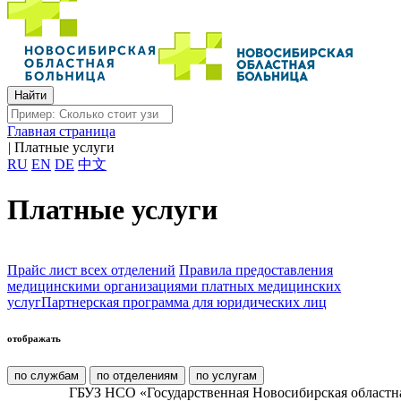
Главная страница
|
Платные услуги
RU
EN
DE
中文
Платные услуги
Прайс лист всех отделений
Правила предоставления
медицинскими организациями платных медицинских
услуг
Партнерская программа для юридических лиц
отображать
по службам
по отделениям
по услугам
ГБУЗ НСО «Государственная Новосибирская областн