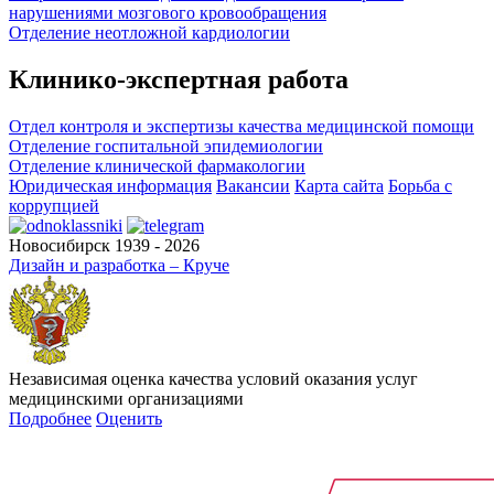
нарушениями мозгового кровообращения
Отделение неотложной кардиологии
Клинико-экспертная работа
Отдел контроля и экспертизы качества медицинской помощи
Отделение госпитальной эпидемиологии
Отделение клинической фармакологии
Юридическая информация
Вакансии
Карта сайта
Борьба с
коррупцией
Новосибирск 1939 - 2026
Дизайн и разработка – Круче
Независимая оценка качества условий оказания услуг
медицинскими организациями
Подробнее
Оценить