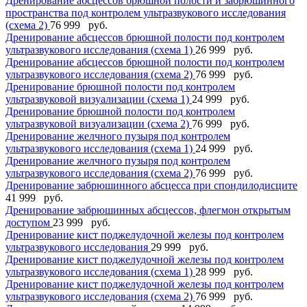
Дренирование абсцессов брюшной полости и забрюшинного
пространства под контролем ультразвукового исследования
(схема 2)
76 999 руб.
Дренирование абсцессов брюшной полости под контролем
ультразвукового исследования (схема 1)
26 999 руб.
Дренирование абсцессов брюшной полости под контролем
ультразвукового исследования (схема 2)
76 999 руб.
Дренирование брюшной полости под контролем
ультразвуковой визуализации (схема 1)
24 999 руб.
Дренирование брюшной полости под контролем
ультразвуковой визуализации (схема 2)
76 999 руб.
Дренирование желчного пузыря под контролем
ультразвукового исследования (схема 1)
24 999 руб.
Дренирование желчного пузыря под контролем
ультразвукового исследования (схема 2)
76 999 руб.
Дренирование забрюшинного абсцесса при спондилодисците
41 999 руб.
Дренирование забрюшинных абсцессов, флегмон открытым
доступом
23 999 руб.
Дренирование кист поджелудочной железы под контролем
ультразвукового исследования
29 999 руб.
Дренирование кист поджелудочной железы под контролем
ультразвукового исследования (схема 1)
28 999 руб.
Дренирование кист поджелудочной железы под контролем
ультразвукового исследования (схема 2)
76 999 руб.