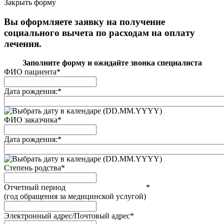
Закрыть форму
Вы оформляете заявку на получение
социального вычета по расходам на оплату
лечения.
Заполните форму и ожидайте звонка специалиста
ФИО пациента
*
Дата рождения:
*
(DD.MM.YYYY)
ФИО заказчика
*
Дата рождения:
*
(DD.MM.YYYY)
Степень родства
*
Отчетный период
*
(год обращения за медицинской услугой)
Электронный адрес/Почтовый адрес
*