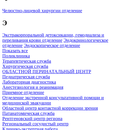
Челюстно-лицевой хирургии отделение
Э
Экстракорпоральной детоксикации, гемодиализа и
переливания крови отделение
Эндокринологическое
отделение
Эндоскопическое отделение
Показать все
Поликлиника
Терапевтическая служба
Хирургическая служба
ОБЛАСТНОЙ ПЕРИНАТАЛЬНЫЙ ЦЕНТР
Педиатрическая служба
Лабораторная диагностика
Анестезиология и реанимация
Приемное отделение
Отделение экстренной консультативной помощи и
медицинской эвакуации
Областной центр контактной коррекции зрения
Патанатомическая служба
Рентгеновский центр региона
Региональный сосудистый центр
Клинико-экспертная работа