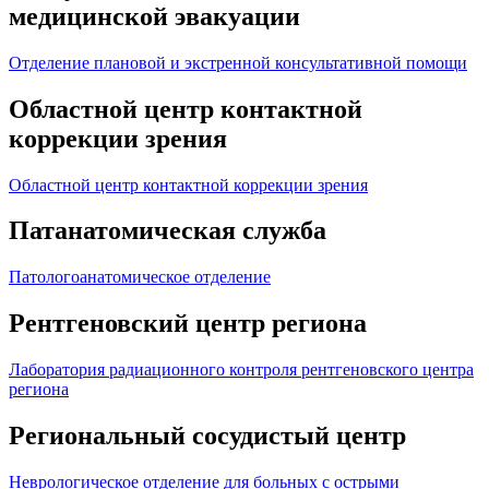
медицинской эвакуации
Отделение плановой и экстренной консультативной помощи
Областной центр контактной
коррекции зрения
Областной центр контактной коррекции зрения
Патанатомическая служба
Патологоанатомическое отделение
Рентгеновский центр региона
Лаборатория радиационного контроля рентгеновского центра
региона
Региональный сосудистый центр
Неврологическое отделение для больных с острыми