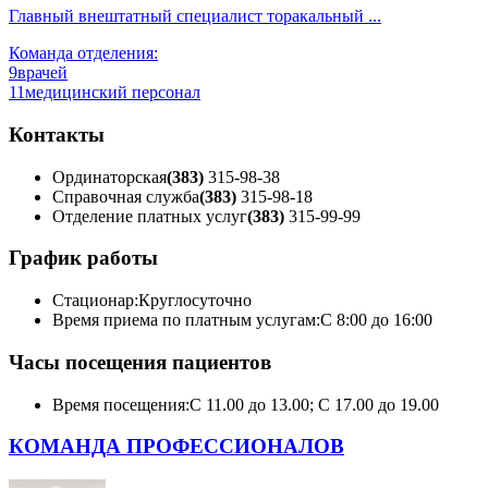
Главный внештатный специалист торакальный ...
Команда отделения:
9
врачей
11
медицинский персонал
Контакты
Ординаторская
(383)
315-98-38
Справочная служба
(383)
315-98-18
Отделение платных услуг
(383)
315-99-99
График работы
Стационар:
Круглосуточно
Время приема по платным услугам:
С 8:00 до 16:00
Часы посещения пациентов
Время посещения:
С 11.00 до 13.00; С 17.00 до 19.00
КОМАНДА ПРОФЕССИОНАЛОВ