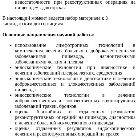
недостаточности при рекоструктивных операциях на
пищеводе» - докторская.
В настоящий момент ведется набор материала к 3
кандидатским диссертациям.
Основные направления научной работы:
использование лимфотропных технологий в
комплексном лечения больных с доброкачественными
заболеваниями пищевода, нагноительными
заболеваниями легких и плевры
эндоскопические технологии при диагностике и
лечении заболеваний плевры, легких, средостения
эндоскопические технологии в диагностике и лечении
доброкачественных и злокачественных заболеваний
пищевода
эндоскопические технологии в лечении
доброкачественных и злокачественных стенозирующих
заболеваний трахеи, бронхов
оценка ближайших и отдаленных результатов
реконструктивных операций на пищеводе, диагностика
и лечение болезней искусственного пищевода
оценка отдаленных результатов эндоскопического
лечения и реконструктивных операций на трахее