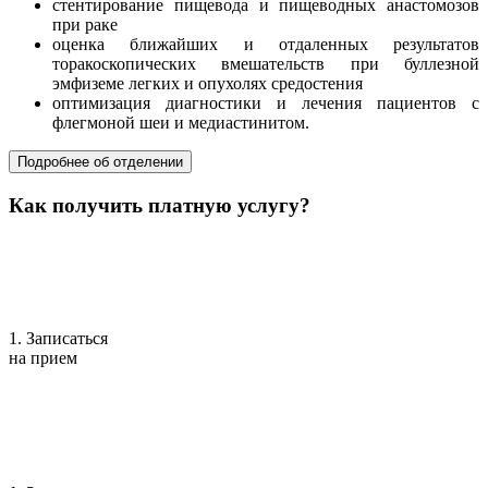
стентирование пищевода и пищеводных анастомозов
при раке
оценка ближайших и отдаленных результатов
торакоскопических вмешательств при буллезной
эмфиземе легких и опухолях средостения
оптимизация диагностики и лечения пациентов с
флегмоной шеи и медиастинитом.
Подробнее об отделении
Как получить платную услугу?
1. Записаться
на прием