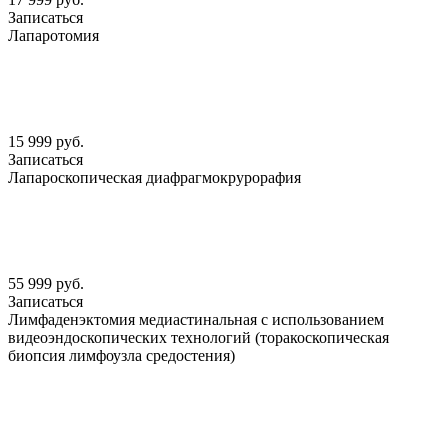
Записаться
Лапаротомия
15 999 руб.
Записаться
Лапароскопическая диафрагмокрурорафия
55 999 руб.
Записаться
Лимфаденэктомия медиастинальная с использованием
видеоэндоскопических технологий (торакоскопическая
биопсия лимфоузла средостения)