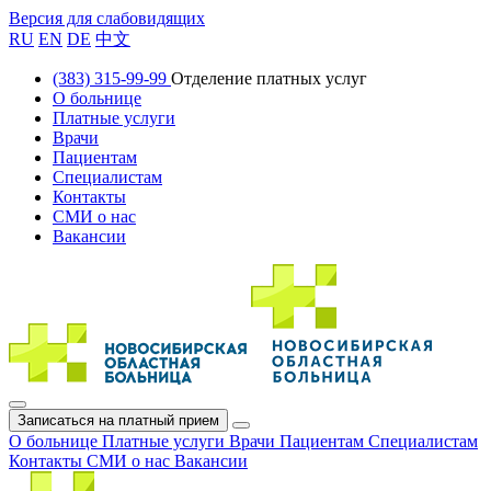
Версия для слабовидящих
RU
EN
DE
中文
(383) 315-99-99
Отделение платных услуг
О больнице
Платные услуги
Врачи
Пациентам
Специалистам
Контакты
СМИ о нас
Вакансии
Записаться на платный прием
О больнице
Платные услуги
Врачи
Пациентам
Специалистам
Контакты
СМИ о нас
Вакансии