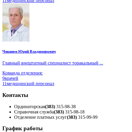
11
медицинский персонал
Чикинев Юрий Владимирович
Главный внештатный специалист торакальный ...
Команда отделения:
9
врачей
11
медицинский персонал
Контакты
Ординаторская
(383)
315-98-38
Справочная служба
(383)
315-98-18
Отделение платных услуг
(383)
315-99-99
График работы