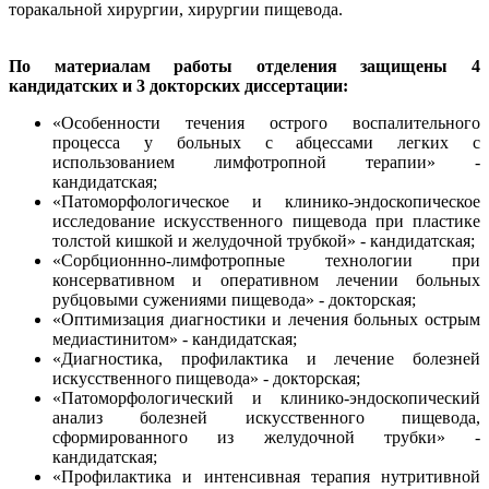
торакальной хирургии, хирургии пищевода.
По материалам работы отделения защищены 4
кандидатских и 3 докторских диссертации:
«Особенности течения острого воспалительного
процесса у больных с абцессами легких с
использованием лимфотропной терапии» -
кандидатская;
«Патоморфологическое и клинико-эндоскопическое
исследование искусственного пищевода при пластике
толстой кишкой и желудочной трубкой» - кандидатская;
«Сорбционнно-лимфотропные технологии при
консервативном и оперативном лечении больных
рубцовыми сужениями пищевода» - докторская;
«Оптимизация диагностики и лечения больных острым
медиастинитом» - кандидатская;
«Диагностика, профилактика и лечение болезней
искусственного пищевода» - докторская;
«Патоморфологический и клинико-эндоскопический
анализ болезней искусственного пищевода,
сформированного из желудочной трубки» -
кандидатская;
«Профилактика и интенсивная терапия нутритивной