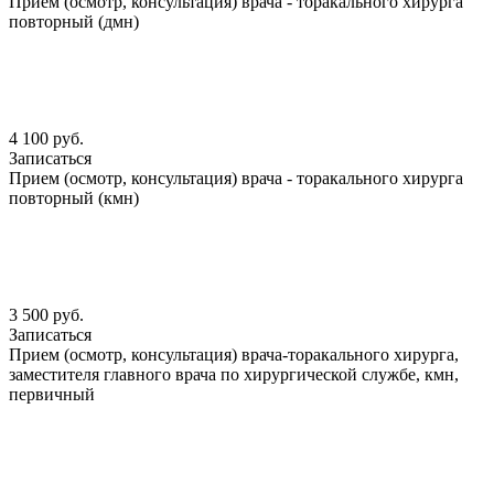
Прием (осмотр, консультация) врача - торакального хирурга
повторный (дмн)
4 100 руб.
Записаться
Прием (осмотр, консультация) врача - торакального хирурга
повторный (кмн)
3 500 руб.
Записаться
Прием (осмотр, консультация) врача-торакального хирурга,
заместителя главного врача по хирургической службе, кмн,
первичный