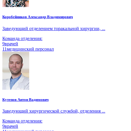
Коробейников Александр Владимирович
Заведующий отделением торакальной хирургии, ...
Команда отделения:
9
врачей
11
медицинский персонал
Кутепов Антон Вадимович
Заведующий хирургической службой, отделения ...
Команда отделения:
9
врачей