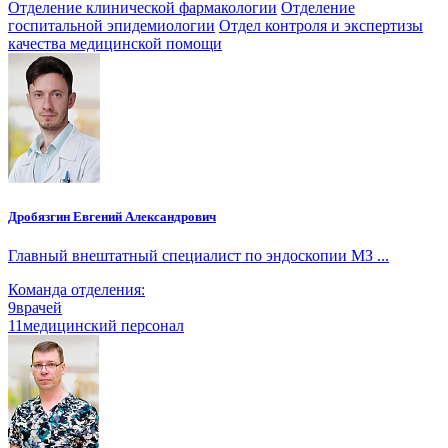
Отделение клинической фармакологии
Отделение
госпитальной эпидемиологии
Отдел контроля и экспертизы
качества медицинской помощи
Дробязгин Евгений Александрович
Главный внештатный специалист по эндоскопии МЗ ...
Команда отделения:
9
врачей
11
медицинский персонал