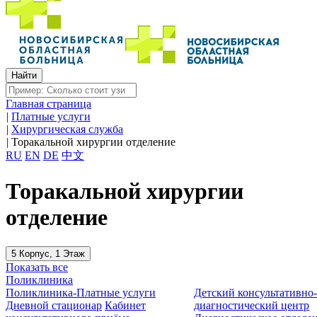
Главная страница
|
Платные услуги
|
Хирургическая служба
|
Торакальной хирургии отделение
RU
EN
DE
中文
Торакальной хирургии
отделение
5 Корпус, 1 Этаж
Показать все
Поликлиника
Поликлиника-Платные услуги
Детский консультативно
Дневной стационар
Кабинет
диагностический центр