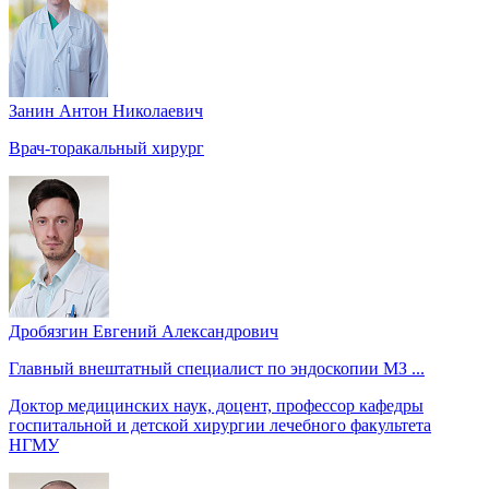
Занин Антон Николаевич
Врач-торакальный хирург
Дробязгин Евгений Александрович
Главный внештатный специалист по эндоскопии МЗ ...
Доктор медицинских наук, доцент, профессор кафедры
госпитальной и детской хирургии лечебного факультета
НГМУ