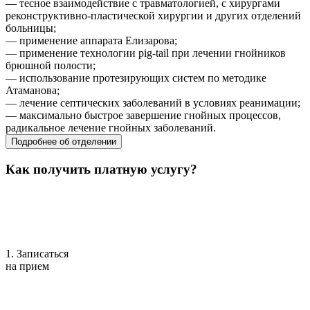
— тесное взаимодействие с травматологией, с хирургами
реконструктивно-пластической хирургии и других отделений
больницы;
— применение аппарата Елизарова;
— применение технологии pig-tail при лечении гнойников
брюшной полости;
— использование протезирующих систем по методике
Атаманова;
— лечение септических заболеваний в условиях реанимации;
— максимально быстрое завершение гнойных процессов,
радикальное лечение гнойных заболеваний.
Подробнее об отделении
Как получить платную услугу?
1. Записаться
на прием