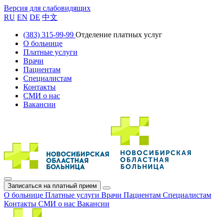
Версия для слабовидящих
RU
EN
DE
中文
(383) 315-99-99
Отделение платных услуг
О больнице
Платные услуги
Врачи
Пациентам
Специалистам
Контакты
СМИ о нас
Вакансии
Записаться на платный прием
О больнице
Платные услуги
Врачи
Пациентам
Специалистам
Контакты
СМИ о нас
Вакансии