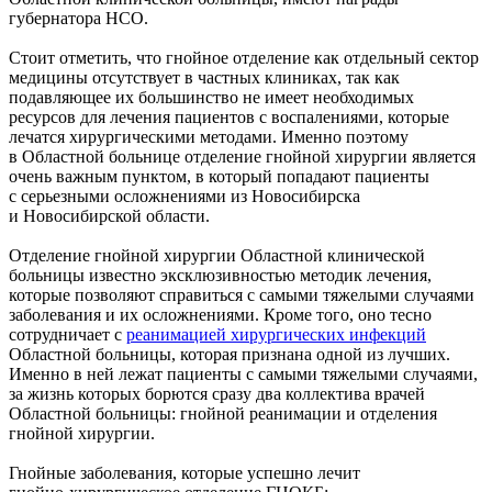
губернатора НСО.
Стоит отметить, что гнойное отделение как отдельный сектор
медицины отсутствует в частных клиниках, так как
подавляющее их большинство не имеет необходимых
ресурсов для лечения пациентов с воспалениями, которые
лечатся хирургическими методами. Именно поэтому
в Областной больнице отделение гнойной хирургии является
очень важным пунктом, в который попадают пациенты
с серьезными осложнениями из Новосибирска
и Новосибирской области.
Отделение гнойной хирургии Областной клинической
больницы известно эксклюзивностью методик лечения,
которые позволяют справиться с самыми тяжелыми случаями
заболевания и их осложнениями. Кроме того, оно тесно
сотрудничает с
реанимацией хирургических инфекций
Областной больницы, которая признана одной из лучших.
Именно в ней лежат пациенты с самыми тяжелыми случаями,
за жизнь которых борются сразу два коллектива врачей
Областной больницы: гнойной реанимации и отделения
гнойной хирургии.
Гнойные заболевания, которые успешно лечит