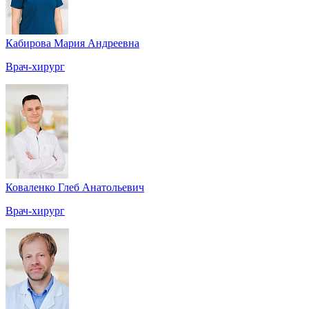
Кабирова Мария Андреевна
Врач-хирург
Коваленко Глеб Анатольевич
Врач-хирург