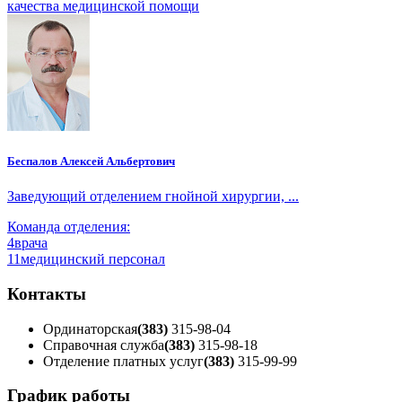
качества медицинской помощи
Беспалов Алексей Альбертович
Заведующий отделением гнойной хирургии, ...
Команда отделения:
4
врача
11
медицинский персонал
Контакты
Ординаторская
(383)
315-98-04
Справочная служба
(383)
315-98-18
Отделение платных услуг
(383)
315-99-99
График работы