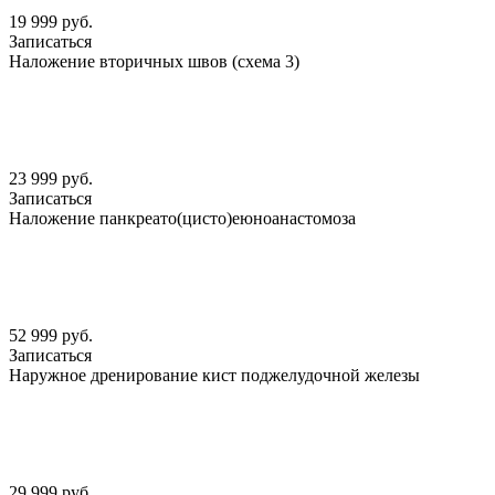
19 999 руб.
Записаться
Наложение вторичных швов (схема 3)
23 999 руб.
Записаться
Наложение панкреато(цисто)еюноанастомоза
52 999 руб.
Записаться
Наружное дренирование кист поджелудочной железы
29 999 руб.