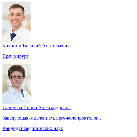
Калинин Виталий Анатольевич
Врач-хирург
Ганичева Ирина Александровна
Заведующая отделением, врач-колопроктолог, ...
Кандидат медицинских наук