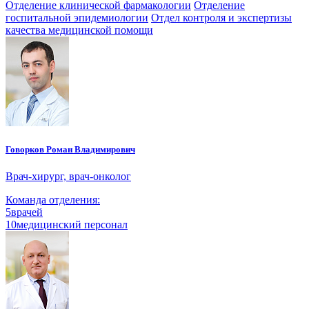
Отделение клинической фармакологии
Отделение
госпитальной эпидемиологии
Отдел контроля и экспертизы
качества медицинской помощи
Говорков Роман Владимирович
Врач-хирург, врач-онколог
Команда отделения:
5
врачей
10
медицинский персонал