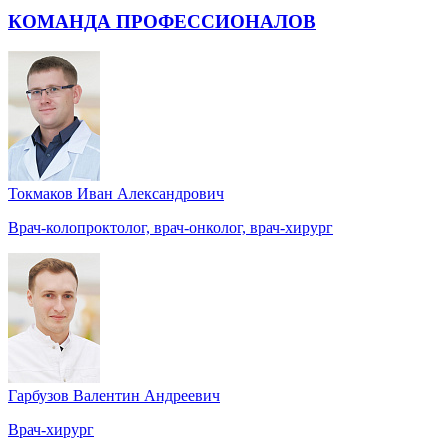
КОМАНДА ПРОФЕССИОНАЛОВ
Токмаков Иван Александрович
Врач-колопроктолог, врач-онколог, врач-хирург
Гарбузов Валентин Андреевич
Врач-хирург