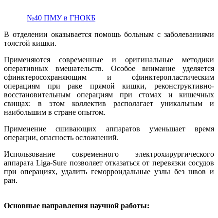
№40 ПМУ в ГНОКБ
В отделении оказывается помощь больным с заболеваниями
толстой кишки.
Применяются современные и оригинальные методики
оперативных вмешательств. Особое внимание уделяется
сфинктеросохраняющим и сфинктеропластическим
операциям при раке прямой кишки, реконструктивно-
восстановительным операциям при стомах и кишечных
свищах: в этом коллектив располагает уникальным и
наибольшим в стране опытом.
Применение сшивающих аппаратов уменьшает время
операции, опасность осложнений.
Использование современного электрохирургического
аппарата Liga-Sure позволяет отказаться от перевязки сосудов
при операциях, удалить геморроидальные узлы без швов и
ран.
Основные направления научной работы: