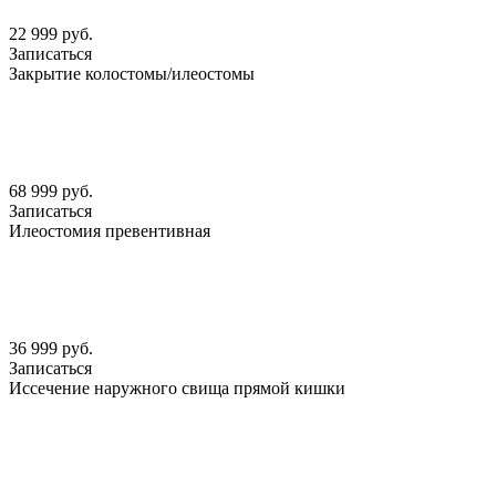
22 999 руб.
Записаться
Закрытие колостомы/илеостомы
68 999 руб.
Записаться
Илеостомия превентивная
36 999 руб.
Записаться
Иссечение наружного свища прямой кишки