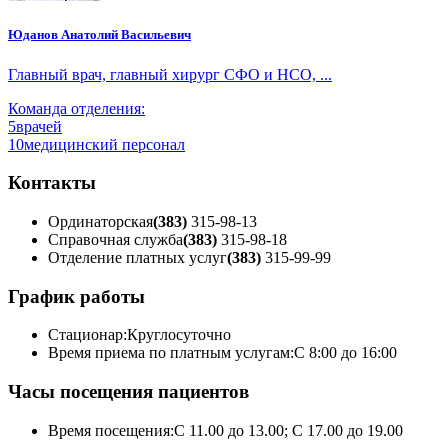
Юданов Анатолий Васильевич
Главный врач, главный хирург СФО и НСО, ...
Команда отделения:
5
врачей
10
медицинский персонал
Контакты
Ординаторская
(383)
315-98-13
Справочная служба
(383)
315-98-18
Отделение платных услуг
(383)
315-99-99
График работы
Стационар:
Круглосуточно
Время приема по платным услугам:
С 8:00 до 16:00
Часы посещения пациентов
Время посещения:
С 11.00 до 13.00; С 17.00 до 19.00