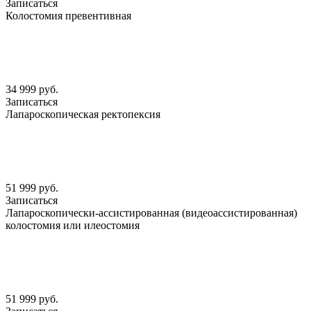
Записаться
Колостомия превентивная
34 999 руб.
Записаться
Лапароскопическая ректопексия
51 999 руб.
Записаться
Лапароскопически-ассистированная (видеоассистированная)
колостомия или илеостомия
51 999 руб.