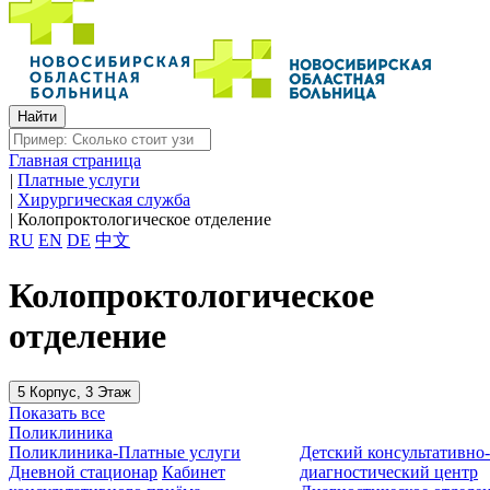
Главная страница
|
Платные услуги
|
Хирургическая служба
|
Колопроктологическое отделение
RU
EN
DE
中文
Колопроктологическое
отделение
5 Корпус, 3 Этаж
Показать все
Поликлиника
Поликлиника-Платные услуги
Детский консультативно
Дневной стационар
Кабинет
диагностический центр