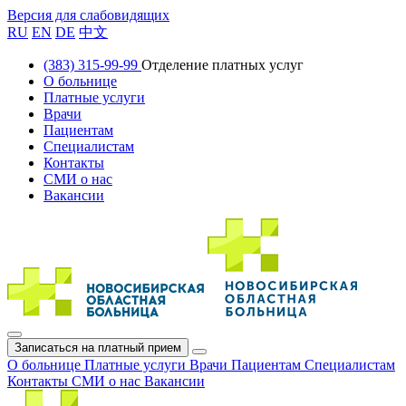
Версия для слабовидящих
RU
EN
DE
中文
(383) 315-99-99
Отделение платных услуг
О больнице
Платные услуги
Врачи
Пациентам
Специалистам
Контакты
СМИ о нас
Вакансии
Записаться на платный прием
О больнице
Платные услуги
Врачи
Пациентам
Специалистам
Контакты
СМИ о нас
Вакансии