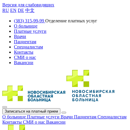
Версия для слабовидящих
RU
EN
DE
中文
(383) 315-99-99
Отделение платных услуг
О больнице
Платные услуги
Врачи
Пациентам
Специалистам
Контакты
СМИ о нас
Вакансии
Записаться на платный прием
О больнице
Платные услуги
Врачи
Пациентам
Специалистам
Контакты
СМИ о нас
Вакансии