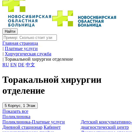
Главная страница
|
Платные услуги
|
Хирургическая служба
|
Торакальной хирургии отделение
RU
EN
DE
中文
Торакальной хирургии
отделение
5 Корпус, 1 Этаж
Показать все
Поликлиника
Поликлиника-Платные услуги
Детский консультативно
Дневной стационар
Кабинет
диагностический центр