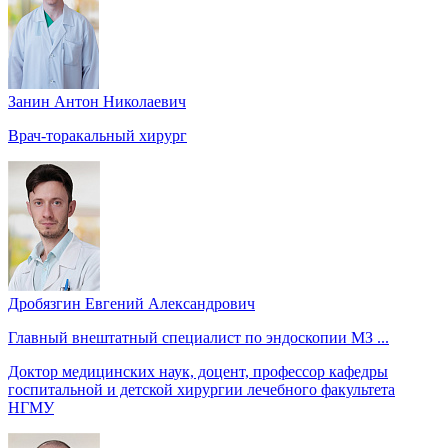
Занин Антон Николаевич
Врач-торакальный хирург
Дробязгин Евгений Александрович
Главный внештатный специалист по эндоскопии МЗ ...
Доктор медицинских наук, доцент, профессор кафедры
госпитальной и детской хирургии лечебного факультета
НГМУ