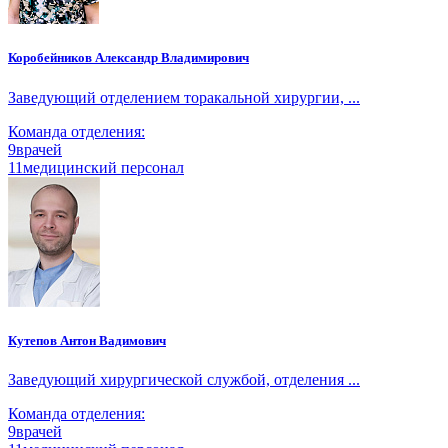
Коробейников Александр Владимирович
Заведующий отделением торакальной хирургии, ...
Команда отделения:
9
врачей
11
медицинский персонал
Кутепов Антон Вадимович
Заведующий хирургической службой, отделения ...
Команда отделения:
9
врачей