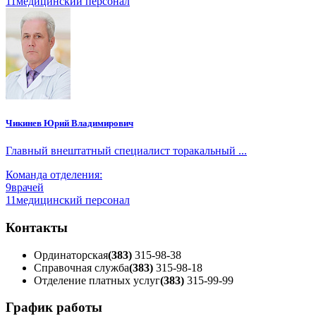
11
медицинский персонал
Чикинев Юрий Владимирович
Главный внештатный специалист торакальный ...
Команда отделения:
9
врачей
11
медицинский персонал
Контакты
Ординаторская
(383)
315-98-38
Справочная служба
(383)
315-98-18
Отделение платных услуг
(383)
315-99-99
График работы