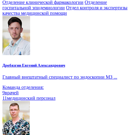
Отделение клинической фармакологии
Отделение
госпитальной эпидемиологии
Отдел контроля и экспертизы
качества медицинской помощи
Дробязгин Евгений Александрович
Главный внештатный специалист по эндоскопии МЗ ...
Команда отделения:
9
врачей
11
медицинский персонал