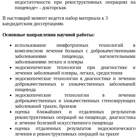
недостаточности при рекоструктивных операциях на
пищеводе» - докторская.
В настоящий момент ведется набор материала к 3
кандидатским диссертациям.
Основные направления научной работы:
использование лимфотропных технологий в
комплексном лечения больных с доброкачественными
заболеваниями пищевода, нагноительными
заболеваниями легких и плевры
эндоскопические технологии при диагностике и
лечении заболеваний плевры, легких, средостения
эндоскопические технологии в диагностике и лечении
доброкачественных и злокачественных заболеваний
пищевода
эндоскопические технологии в лечении
доброкачественных и злокачественных стенозирующих
заболеваний трахеи, бронхов
оценка ближайших и отдаленных результатов
реконструктивных операций на пищеводе, диагностика
и лечение болезней искусственного пищевода
оценка отдаленных результатов эндоскопического
лечения и реконструктивных операций на трахее