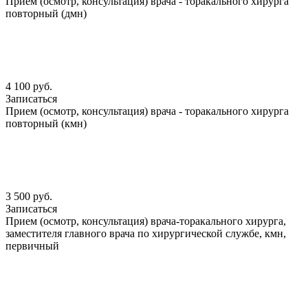
Прием (осмотр, консультация) врача - торакального хирурга
повторный (дмн)
4 100 руб.
Записаться
Прием (осмотр, консультация) врача - торакального хирурга
повторный (кмн)
3 500 руб.
Записаться
Прием (осмотр, консультация) врача-торакального хирурга,
заместителя главного врача по хирургической службе, кмн,
первичный