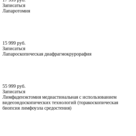
Записаться
Лапаротомия
15 999 руб.
Записаться
Лапароскопическая диафрагмокрурорафия
55 999 руб.
Записаться
Лимфаденэктомия медиастинальная с использованием
видеоэндоскопических технологий (торакоскопическая
биопсия лимфоузла средостения)