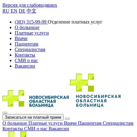
Версия для слабовидящих
RU
EN
DE
中文
(383) 315-99-99
Отделение платных услуг
О больнице
Платные услуги
Врачи
Пациентам
Специалистам
Контакты
СМИ о нас
Вакансии
Записаться на платный прием
О больнице
Платные услуги
Врачи
Пациентам
Специалистам
Контакты
СМИ о нас
Вакансии