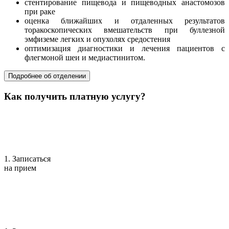
стентирование пищевода и пищеводных анастомозов
при раке
оценка ближайших и отдаленных результатов
торакоскопических вмешательств при буллезной
эмфиземе легких и опухолях средостения
оптимизация диагностики и лечения пациентов с
флегмоной шеи и медиастинитом.
Подробнее об отделении
Как получить платную услугу?
1. Записаться
на прием