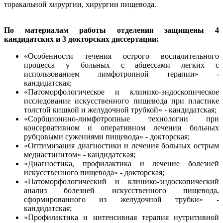
торакальной хирургии, хирургии пищевода.
По материалам работы отделения защищены 4
кандидатских и 3 докторских диссертации:
«Особенности течения острого воспалительного
процесса у больных с абцессами легких с
использованием лимфотропной терапии» -
кандидатская;
«Патоморфологическое и клинико-эндоскопическое
исследование искусственного пищевода при пластике
толстой кишкой и желудочной трубкой» - кандидатская;
«Сорбционнно-лимфотропные технологии при
консервативном и оперативном лечении больных
рубцовыми сужениями пищевода» - докторская;
«Оптимизация диагностики и лечения больных острым
медиастинитом» - кандидатская;
«Диагностика, профилактика и лечение болезней
искусственного пищевода» - докторская;
«Патоморфологический и клинико-эндоскопический
анализ болезней искусственного пищевода,
сформированного из желудочной трубки» -
кандидатская;
«Профилактика и интенсивная терапия нутритивной