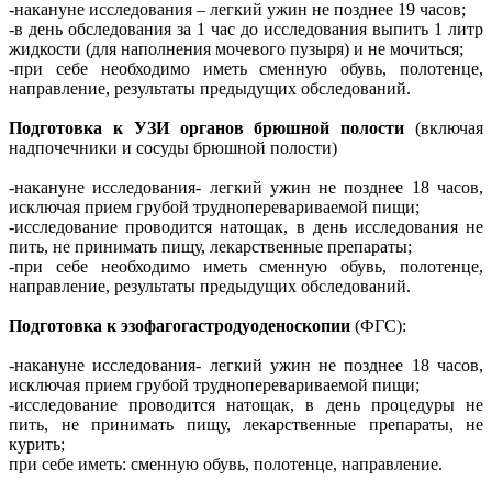
-накануне исследования – легкий ужин не позднее 19 часов;
-в день обследования за 1 час до исследования выпить 1 литр
жидкости (для наполнения мочевого пузыря) и не мочиться;
-при себе необходимо иметь сменную обувь, полотенце,
направление, результаты предыдущих обследований.
Подготовка к УЗИ органов брюшной полости
(включая
надпочечники и сосуды брюшной полости)
-накануне исследования- легкий ужин не позднее 18 часов,
исключая прием грубой трудноперевариваемой пищи;
-исследование проводится натощак, в день исследования не
пить, не принимать пищу, лекарственные препараты;
-при себе необходимо иметь сменную обувь, полотенце,
направление, результаты предыдущих обследований.
Подготовка к эзофагогастродуоденоскопии
(ФГС):
-накануне исследования- легкий ужин не позднее 18 часов,
исключая прием грубой трудноперевариваемой пищи;
-исследование проводится натощак, в день процедуры не
пить, не принимать пищу, лекарственные препараты, не
курить;
при себе иметь: сменную обувь, полотенце, направление.