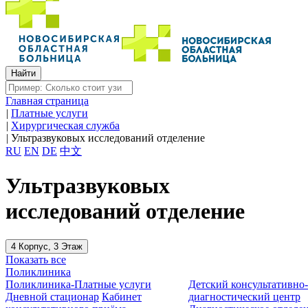
Главная страница
|
Платные услуги
|
Хирургическая служба
|
Ультразвуковых исследований отделение
RU
EN
DE
中文
Ультразвуковых
исследований отделение
4 Корпус, 3 Этаж
Показать все
Поликлиника
Поликлиника-Платные услуги
Детский консультативно
Дневной стационар
Кабинет
диагностический центр