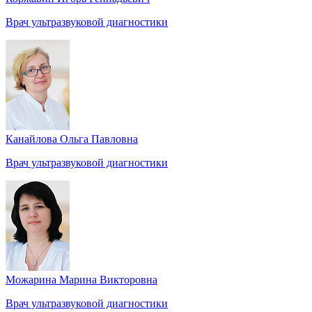
Врач ультразвуковой диагностики
Канайлова Ольга Павловна
Врач ультразвуковой диагностики
Можарина Марина Викторовна
Врач ультразвуковой диагностики