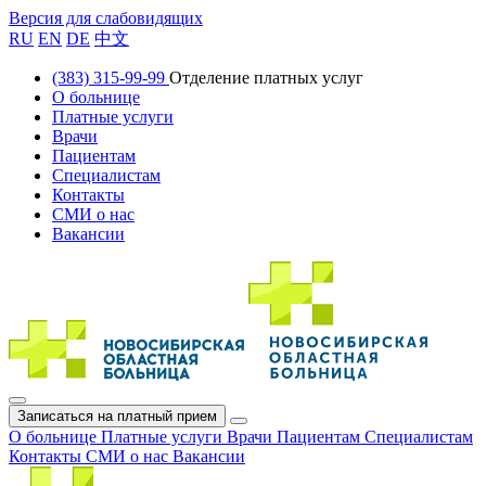
Версия для слабовидящих
RU
EN
DE
中文
(383) 315-99-99
Отделение платных услуг
О больнице
Платные услуги
Врачи
Пациентам
Специалистам
Контакты
СМИ о нас
Вакансии
Записаться на платный прием
О больнице
Платные услуги
Врачи
Пациентам
Специалистам
Контакты
СМИ о нас
Вакансии