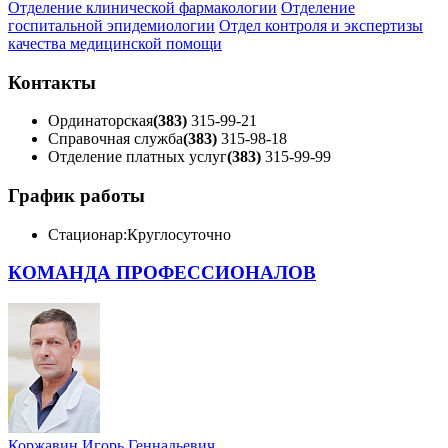
Отделение клинической фармакологии
Отделение
госпитальной эпидемиологии
Отдел контроля и экспертизы
качества медицинской помощи
Контакты
Ординаторская
(383)
315-99-21
Справочная служба
(383)
315-98-18
Отделение платных услуг
(383)
315-99-99
График работы
Стационар:
Круглосуточно
КОМАНДА ПРОФЕССИОНАЛОВ
Коржавин Игорь Геннадьевич