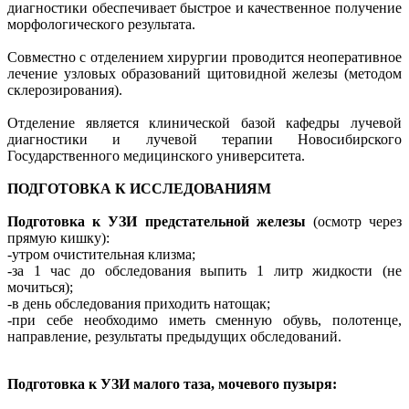
диагностики обеспечивает быстрое и качественное получение
морфологического результата.
Совместно с отделением хирургии проводится неоперативное
лечение узловых образований щитовидной железы (методом
склерозирования).
Отделение является клинической базой кафедры лучевой
диагностики и лучевой терапии Новосибирского
Государственного медицинского университета.
ПОДГОТОВКА К ИССЛЕДОВАНИЯМ
Подготовка к УЗИ предстательной железы
(осмотр через
прямую кишку):
-утром очистительная клизма;
-за 1 час до обследования выпить 1 литр жидкости (не
мочиться);
-в день обследования приходить натощак;
-при себе необходимо иметь сменную обувь, полотенце,
направление, результаты предыдущих обследований.
Подготовка к УЗИ малого таза, мочевого пузыря: