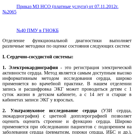
Приказ МЗ НСО (платные услуги) от 07.11.2012г.
№2065
№40 ПМУ в ГНОКБ
Отделение функциональной диагностики выполняет
различные методики по оценке состояния следующих систем:
I. Сердечно-сосудистой системы:
1.
Электрокардиография
- это регистрация электрической
активности сердца. Метод является самым доступным высоко
информативным методом исследования сердца, широко
применяется во врачебной практике. В нашем отделении
запись и расшифровка ЭКГ может проводиться детям с 1
суток жизни в детском кабинете, а с 14 лет и старше в
кабинетах записи ЭКГ у взрослых.
2.
Ультразвуковое исследование сердца
(УЗИ сердца,
эхокардиография) с цветной допплерографией позволяет
оценить оценить строение и функцию сердца. Широко
применяется при обследовании пациентов с подозрением на
заболевания сердца (ревматизм, пороки сердца, ИБС и др.),