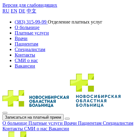
Версия для слабовидящих
RU
EN
DE
中文
(383) 315-99-99
Отделение платных услуг
О больнице
Платные услуги
Врачи
Пациентам
Специалистам
Контакты
СМИ о нас
Вакансии
Записаться на платный прием
О больнице
Платные услуги
Врачи
Пациентам
Специалистам
Контакты
СМИ о нас
Вакансии