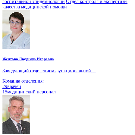
госпитальной эпидемиологии
Отдел контроля и экспертизы
качества медицинской помощи
Желтова Людмила Игоревна
Заведующий отделением функциональной ...
Команда отделения:
29
врачей
15
медицинский персонал