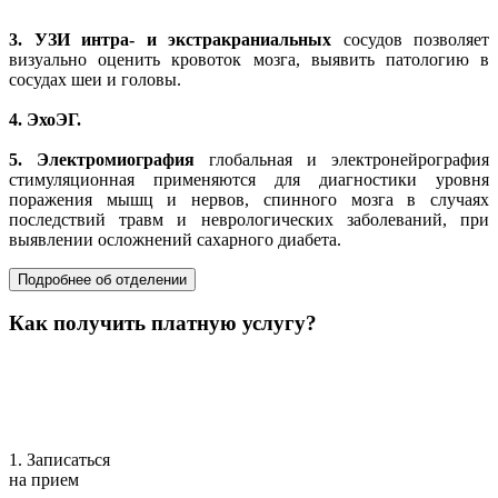
3.
УЗИ интра- и экстракраниальных
сосудов позволяет
визуально оценить кровоток мозга, выявить патологию в
сосудах шеи и головы.
4.
ЭхоЭГ.
5.
Электромиография
глобальная и электронейрография
стимуляционная применяются для диагностики уровня
поражения мышц и нервов, спинного мозга в случаях
последствий травм и неврологических заболеваний, при
выявлении осложнений сахарного диабета.
Подробнее об отделении
Как получить платную услугу?
1. Записаться
на прием