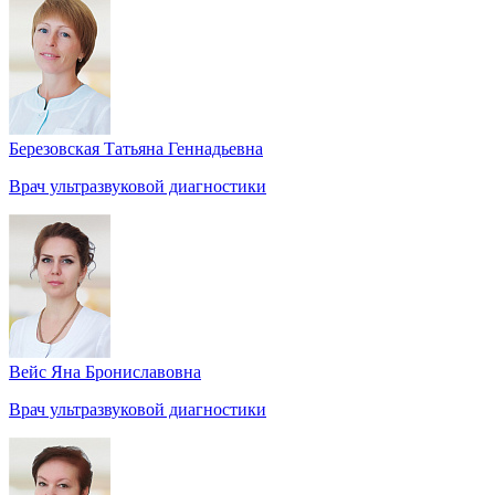
Березовская Татьяна Геннадьевна
Врач ультразвуковой диагностики
Вейс Яна Брониславовна
Врач ультразвуковой диагностики