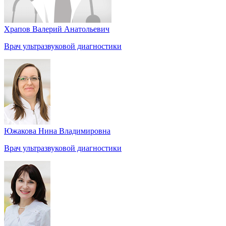
Храпов Валерий Анатольевич
Врач ультразвуковой диагностики
Южакова Нина Владимировна
Врач ультразвуковой диагностики