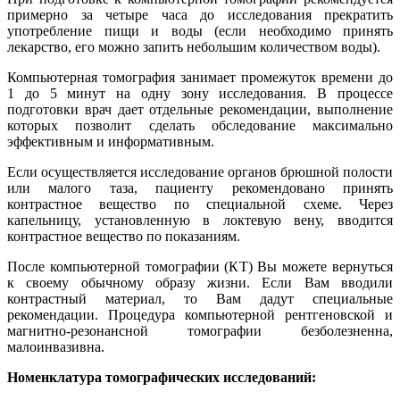
примерно за четыре часа до исследования прекратить
употребление пищи и воды (если необходимо принять
лекарство, его можно запить небольшим количеством воды).
Компьютерная томография занимает промежуток времени до
1 до 5 минут на одну зону исследования. В процессе
подготовки врач дает отдельные рекомендации, выполнение
которых позволит сделать обследование максимально
эффективным и информативным.
Если осуществляется исследование органов брюшной полости
или малого таза, пациенту рекомендовано принять
контрастное вещество по специальной схеме. Через
капельницу, установленную в локтевую вену, вводится
контрастное вещество по показаниям.
После компьютерной томографии (КТ) Вы можете вернуться
к своему обычному образу жизни. Если Вам вводили
контрастный материал, то Вам дадут специальные
рекомендации. Процедура компьютерной рентгеновской и
магнитно-резонансной томографии безболезненна,
малоинвазивна.
Номенклатура томографических исследований: