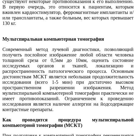
существуют некоторые противопоказания к его выполнению.
В первую очередь, это относится к пациентам, которым
вживлен кардиостимулятор, ферромагнитные имплантанты и/
или трансплантаты, а также больным, вес которых превышает
130 кг.
Мультспиральная компьютерная томография
Современный метод лучевой диагностики, позволяющий
получить послойное изображение любой области человека
толщиной среза от 0,5мм до 10мм, оценить состояние
исследуемых органов и тканей, локализацию и
распространенность патологического процесса. Основным
достоинствам МСКТ является небольшая продолжительность
исследова­ния (всего 1-5 мин) при достаточно высоком
пространственном разрешении изображе­ния. Метод
мультиспиральной компьютерной томографии практически не
имеет противопоказаний. Ограничением к проведению
исследования является наличие аллергии на йодсодержащие
контрастные препараты.
Как проводится процедура мультиспиральной
компьютерной томографии (МСКТ)
При подготовке к компьютерной томографии рекомендуется