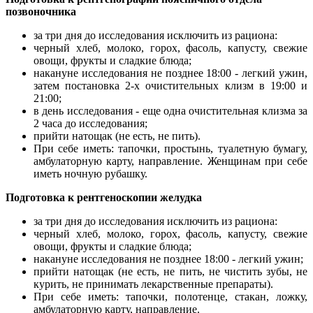
позвоночника
за три дня до исследования исключить из рациона:
черный хлеб, молоко, горох, фасоль, капусту, свежие
овощи, фрукты и сладкие блюда;
накануне исследования не позднее 18:00 - легкий ужин,
затем постановка 2-х очистительных клизм в 19:00 и
21:00;
в день исследования - еще одна очистительная клизма за
2 часа до исследования;
прийти натощак (не есть, не пить).
При себе иметь: тапочки, простынь, туалетную бумагу,
амбулаторную карту, направление. Женщинам при себе
иметь ночную рубашку.
Подготовка к рентгеноскопии желудка
за три дня до исследования исключить из рациона:
черный хлеб, молоко, горох, фасоль, капусту, свежие
овощи, фрукты и сладкие блюда;
накануне исследования не позднее 18:00 - легкий ужин;
прийти натощак (не есть, не пить, не чистить зубы, не
курить, не принимать лекарственные препараты).
При себе иметь: тапочки, полотенце, стакан, ложку,
амбулаторную карту, направление.