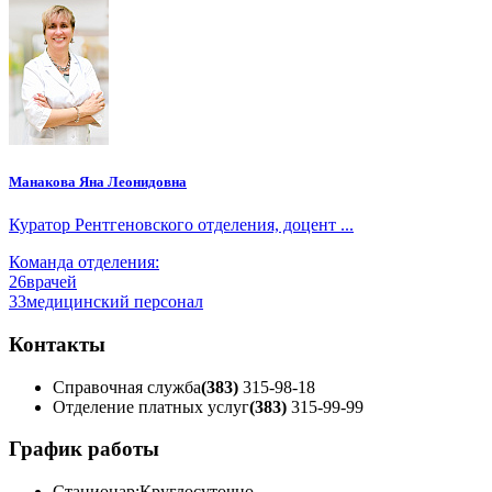
Манакова Яна Леонидовна
Куратор Рентгеновского отделения, доцент ...
Команда отделения:
26
врачей
33
медицинский персонал
Контакты
Справочная служба
(383)
315-98-18
Отделение платных услуг
(383)
315-99-99
График работы
Стационар:
Круглосуточно