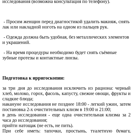
исследования (возможна консультация по телефону).
- Просим женщин перед диагностикой удалить макияж, снять
лак или накладной ноготь на одном из пальцев рук.
- Одежда должна быть удобная, без металлических элементов
и украшений.
- На время процедуры необходимо будет снять съёмные
зубные протезы и контактные линзы.
Подготовка к ирригоскопии:
за три дня до исследования исключить из рациона: черный
хлеб, молоко, горох, фасоль, капусту, свежие овощи, фрукты и
сладкие блюда;
накануне исследования не позднее 18:00 - легкий ужин, затем
постановка 2-х очистительных клизм в 19:00 и 21:00;
в день исследования - еще одна очистительная клизма за 2
часа до исследования;
прийти натощак (не есть, не пить).
При себе иметь: тапочки, простынь, туалетную бумагу,