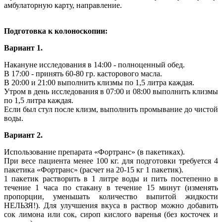
амбулаторную карту, направление.
Подготовка к колоноскопии:
Вариант 1.
Накануне исследования в 14:00 - полноценный обед.
В 17:00 - принять 60-80 гр. касторового масла.
В 20:00 и 21:00 выполнить клизмы по 1,5 литра каждая.
Утром в день исследования в 07:00 и 08:00 выполнить клизмы
по 1,5 литра каждая.
Если был стул после клизм, выполнить промывание до чистой
воды.
Вариант 2.
Использование препарата «Фортранс» (в пакетиках).
При весе пациента менее 100 кг. для подготовки требуется 4
пакетика «Фортранс» (расчет на 20-15 кг 1 пакетик).
1 пакетик растворить в 1 литре воды и пить постепенно в
течение 1 часа по стакану в течение 15 минут (изменять
пропорции, уменьшать количество выпитой жидкости
НЕЛЬЗЯ!). Для улучшения вкуса в раствор можно добавить
сок лимона или сок, сироп кислого варенья (без косточек и