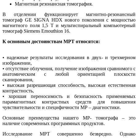
Магнитная резонансная томография.
В отделении функционирует магнитно-резонансный
томограф GE SIGNA HDX нового поколения с мощностью
магнитного поля 1,5 Т и мультиспиральный компьютерный
томограф Siemens Emouthion 16.
К основным достоинствам МРТ относятся:
• надежные результаты исследования в двух- и трехмерном
изображении,
• отсутствие облучения, получение изображения сравнимого с
анатомическим с любой ориентацией плоскости
сканирования,
• высокая разрешающая способность, высокая естественная
контрастность,
• хорошая переносимость и безопасность применяемых
парамагнитных контрастных средств для повышения
чувствительности и специфичности МР – диагностики.
Основные преимущества нашего МР- томографа – это
наличие современных программных продуктов.
Исследование МРТ совершенно безвредно. Однако