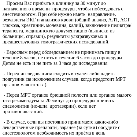
- Просим Вас прибыть в клинику за 30 минут до
назначенного времени процедуры, чтобы побеседовать с
анестезиологом. При себе нужно иметь направление,
результаты ЭКГ и анализов крови (общий анализ, АЛТ, АСТ,
глюкоза, креатинин, мочевина, калий), заключение педиатра/
терапевта, медицинскую документацию (выписки из
больницы, справки), результаты ультразвуковых и
предшествующих томографических исследований.
- Взрослым перед обследованием не принимать пищу в
течение 8 часов, не пить в течение 6 часов до процедуры.
Детям не есть и не пить за 3 часа до исследования.
- Перед исследованием сходить в туалет либо надеть
подгузник (за исключением случаев, когда предстоит МРТ
органов малого таза).
- Перед МРТ органов брюшной полости или органов малого
таза рекомендуем за 20 минут до процедуры принять
спазмолитик (но-шпа, дротаверин), если нет
противопоказаний.
- В случае, если вы постоянно принимаете какие-либо
лекарственные препараты, заранее (за сутки) обсудите с
анестезиологом необходимость их приёма в день