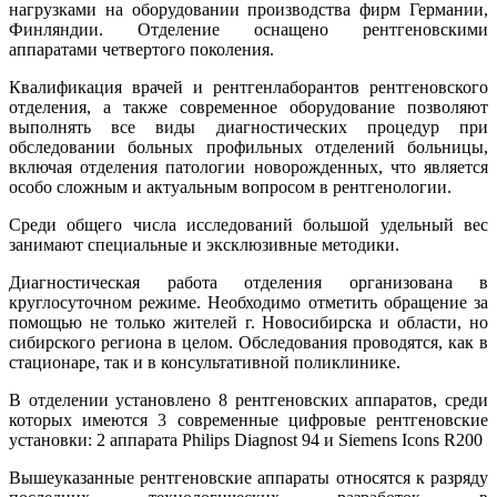
нагрузками на оборудовании производства фирм Германии,
Финляндии. Отделение оснащено рентгеновскими
аппаратами четвертого поколения.
Квалификация врачей и рентгенлаборантов рентгеновского
отделения, а также современное оборудование позволяют
выполнять все виды диагностических процедур при
обследовании больных профильных отделений больницы,
включая отделения патологии новорожденных, что является
особо сложным и актуальным вопросом в рентгенологии.
Среди общего числа исследований большой удельный вес
занимают специальные и эксклюзивные методики.
Диагностическая работа отделения организована в
круглосуточном режиме. Необходимо отметить обращение за
помощью не только жителей г. Новосибирска и области, но
сибирского региона в целом. Обследования проводятся, как в
стационаре, так и в консультативной поликлинике.
В отделении установлено 8 рентгеновских аппаратов, среди
которых имеются 3 современные цифровые рентгеновские
установки: 2 аппарата Philips Diagnost 94 и Siemens Icons R200
Вышеуказанные рентгеновские аппараты относятся к разряду