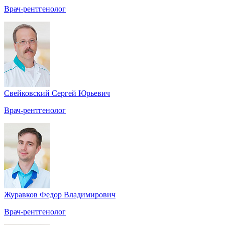
Врач-рентгенолог
Свейковский Сергей Юрьевич
Врач-рентгенолог
Журавков Федор Владимирович
Врач-рентгенолог