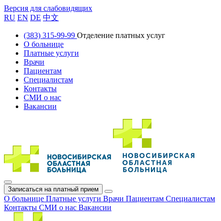
Версия для слабовидящих
RU
EN
DE
中文
(383) 315-99-99
Отделение платных услуг
О больнице
Платные услуги
Врачи
Пациентам
Специалистам
Контакты
СМИ о нас
Вакансии
Записаться на платный прием
О больнице
Платные услуги
Врачи
Пациентам
Специалистам
Контакты
СМИ о нас
Вакансии