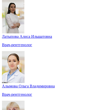
Латыпова Алиса Ильшатовна
Врач-рентгенолог
Алымова Ольга Владимировна
Врач-рентгенолог