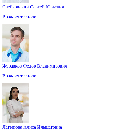
Свейковский Сергей Юрьевич
Врач-рентгенолог
Журавков Федор Владимирович
Врач-рентгенолог
Латыпова Алиса Ильшатовна