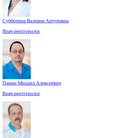
Субботина Валерия Артуровна
Врач-рентгенолог
Панин Михаил Алексеевич
Врач-рентгенолог