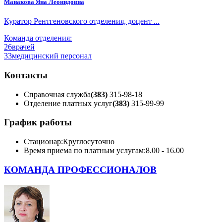
Манакова Яна Леонидовна
Куратор Рентгеновского отделения, доцент ...
Команда отделения:
26
врачей
33
медицинский персонал
Контакты
Справочная служба
(383)
315-98-18
Отделение платных услуг
(383)
315-99-99
График работы
Стационар:
Круглосуточно
Время приема по платным услугам:
8.00 - 16.00
КОМАНДА ПРОФЕССИОНАЛОВ