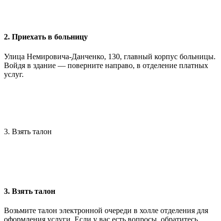
2. Приехать в больницу
Улица Немировича-Данченко, 130, главный корпус больницы.
Войдя в здание — поверните направо, в отделение платных
услуг.
3. Взять талон
3. Взять талон
Возьмите талон электронной очереди в холле отделения для
оформления услуги. Если у вас есть вопросы, обратитесь