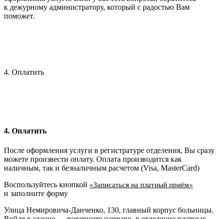
к дежурному администратору, который с радостью Вам
поможет.
4. Оплатить
4. Оплатить
После оформления услуги в регистратуре отделения, Вы сразу
можете произвести оплату. Оплата производится как
наличным, так и безналичным расчетом (Visa, MasterCard)
Воспользуйтесь кнопкой
«Записаться на платный приём»
и заполните форму
Улица Немировича-Данченко, 130, главный корпус больницы.
Войдя в здание — поверните направо, в отделение платных