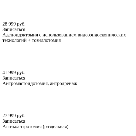
28 999 руб.
Записаться
Аденоидэктомия с использованием видеоэндоскопических
технологий + тозиллотомия
41 999 руб.
Записаться
Антромастоидотомия, антродренаж
27 999 руб.
Записаться
Аттикоантротомия (раздельная)