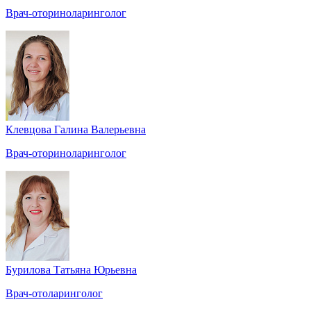
Врач-оториноларинголог
Клевцова Галина Валерьевна
Врач-оториноларинголог
Бурилова Татьяна Юрьевна
Врач-отоларинголог