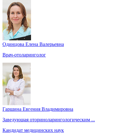
Одинцова Елена Валерьевна
Врач-отоларинголог
Гаршина Евгения Владимировна
Заведующая оториноларингологическим ...
Кандидат медицинских наук