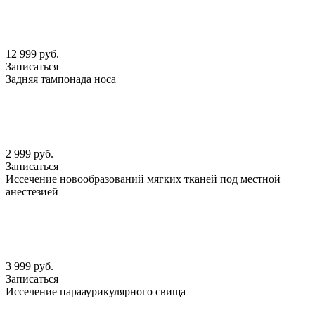
12 999 руб.
Записаться
Задняя тампонада носа
2 999 руб.
Записаться
Иссечение новообразований мягких тканей под местной
анестезией
3 999 руб.
Записаться
Иссечение парааурикулярного свища