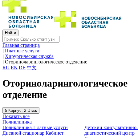
Главная страница
|
Платные услуги
|
Хирургическая служба
|
Оториноларингологическое отделение
RU
EN
DE
中文
Оториноларингологическое
отделение
5 Корпус, 2 Этаж
Показать все
Поликлиника
Поликлиника-Платные услуги
Детский консультативно
Дневной стационар
Кабинет
диагностический центр