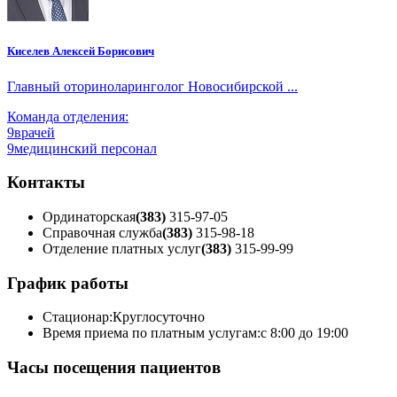
Киселев Алексей Борисович
Главный оториноларинголог Новосибирской ...
Команда отделения:
9
врачей
9
медицинский персонал
Контакты
Ординаторская
(383)
315-97-05
Справочная служба
(383)
315-98-18
Отделение платных услуг
(383)
315-99-99
График работы
Стационар:
Круглосуточно
Время приема по платным услугам:
с 8:00 до 19:00
Часы посещения пациентов