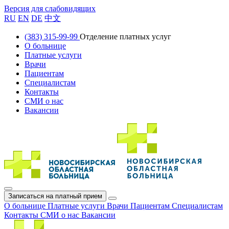
Версия для слабовидящих
RU
EN
DE
中文
(383) 315-99-99
Отделение платных услуг
О больнице
Платные услуги
Врачи
Пациентам
Специалистам
Контакты
СМИ о нас
Вакансии
Записаться на платный прием
О больнице
Платные услуги
Врачи
Пациентам
Специалистам
Контакты
СМИ о нас
Вакансии