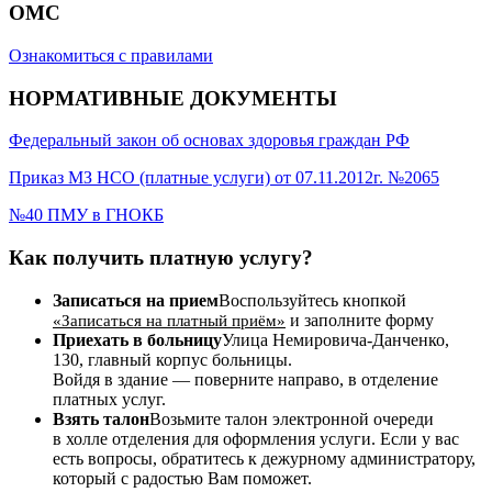
ОМС
Ознакомиться с правилами
НОРМАТИВНЫЕ ДОКУМЕНТЫ
Федеральный закон об основах здоровья граждан РФ
Приказ МЗ НСО (платные услуги) от 07.11.2012г. №2065
№40 ПМУ в ГНОКБ
Как получить платную услугу?
Записаться на прием
Воспользуйтесь кнопкой
и заполните форму
«Записаться на платный приём»
Приехать в больницу
Улица Немировича-Данченко,
130, главный корпус больницы.
Войдя в здание — поверните направо, в отделение
платных услуг.
Взять талон
Возьмите талон электронной очереди
в холле отделения для оформления услуги. Если у вас
есть вопросы, обратитесь к дежурному администратору,
который с радостью Вам поможет.