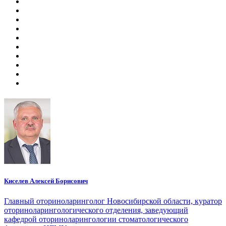
Киселев Алексей Борисович
Главный оториноларинголог Новосибирской области, куратор
оториноларингологического отделения, заведующий
кафедрой оториноларингологии стоматологического