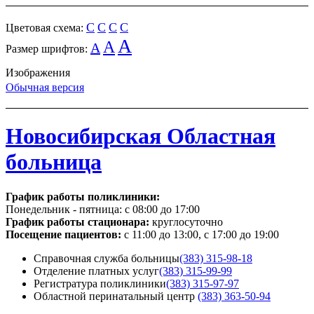
C
C
C
C
Цветовая схема:
A
A
A
Размер шрифтов:
Изображения
Обычная версия
Новосибирская Областная
больница
График работы поликлиники:
Понедельник - пятница:
с 08:00 до 17:00
График работы стационара:
круглосуточно
Посещение пациентов:
с 11:00 до 13:00, с 17:00 до 19:00
Справочная служба больницы
(383) 315-98-18
Отделение платных услуг
(383) 315-99-99
Регистратура поликлиники
(383) 315-97-97
Областной перинатальный центр
(383) 363-50-94