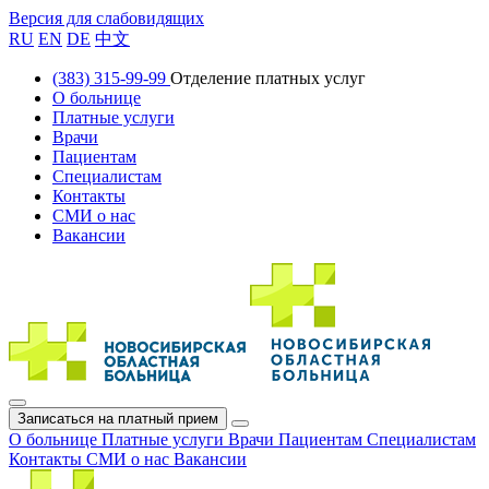
Версия для слабовидящих
RU
EN
DE
中文
(383) 315-99-99
Отделение платных услуг
О больнице
Платные услуги
Врачи
Пациентам
Специалистам
Контакты
СМИ о нас
Вакансии
Записаться на платный прием
О больнице
Платные услуги
Врачи
Пациентам
Специалистам
Контакты
СМИ о нас
Вакансии