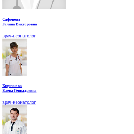
Сафонова
Галина Викторовна
врач-неонатолог
Киричкова
Елена Геннадьевна
врач-неонатолог