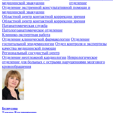
медицинской эвакуации
отделение
Отделение экстренной консультативной помощи и
медицинской эвакуации
Областной центр контактной коррекции зрения
Областной центр контактной коррекции зрения
Патанатомическая служба
Патологоанатомическое отделение
Клинико-экспертная работа
Отделение клинической фармакологии
Отделение
госпитальной эпидемиологии
Отдел контроля и экспертизы
качества медицинской помощи
Региональный сосудистый центр
Отделение неотложной кардиологии
Неврологическое
отделение для больных с острыми нарушениями мозгового
кровообращения
Белоусова
Тамара Владимировна