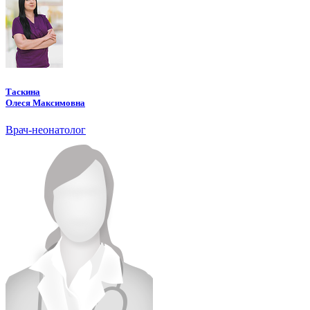
Таскина
Олеся Максимовна
Врач-неонатолог