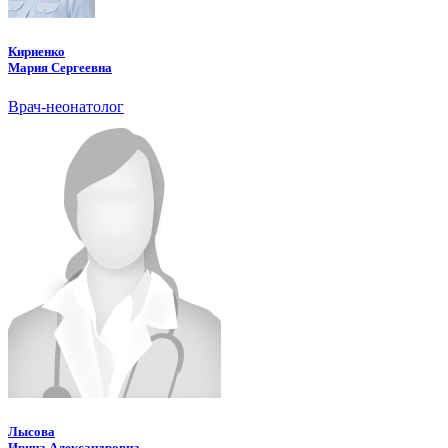
Кириенко
Мария Сергеевна
Врач-неонатолог
Лысова
Ирина Александровна