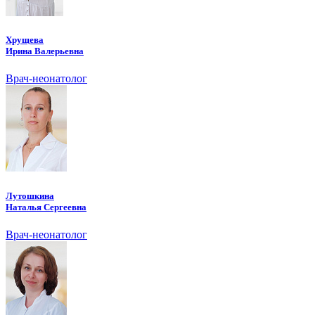
Хрущева
Ирина Валерьевна
Врач-неонатолог
Лутошкина
Наталья Сергеевна
Врач-неонатолог