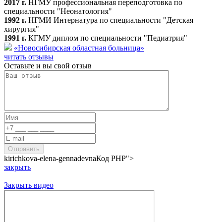
2017 г.
НГМУ профессиональная переподготовка по
специальности "Неонатология"
1992 г.
НГМИ Интернатура по специальности "Детская
хирургия"
1991 г.
КГМУ диплом по специальности "Педиатрия"
«Новосибирская областная больница»
читать отзывы
Оставьте и вы свой отзыв
kirichkova-elena-gennadevna
Код PHP
">
закрыть
Закрыть видео