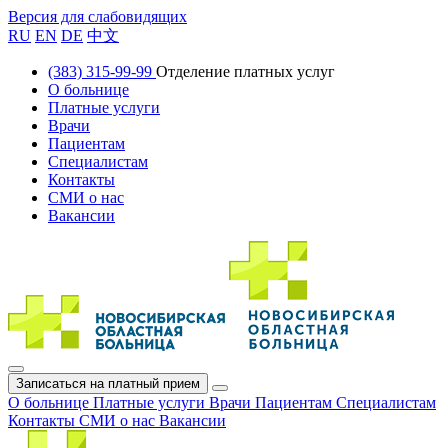
Версия для слабовидящих
RU
EN
DE
中文
(383) 315-99-99
Отделение платных услуг
О больнице
Платные услуги
Врачи
Пациентам
Специалистам
Контакты
СМИ о нас
Вакансии
Записаться на платный прием
О больнице
Платные услуги
Врачи
Пациентам
Специалистам
Контакты
СМИ о нас
Вакансии