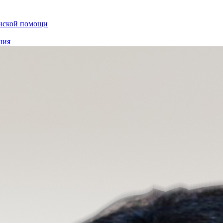
инской помощи
ния