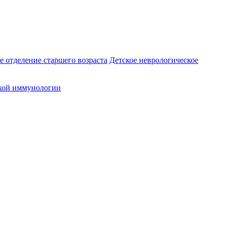
е отделение старшего возраста
Детское неврологическое
кой иммунологии