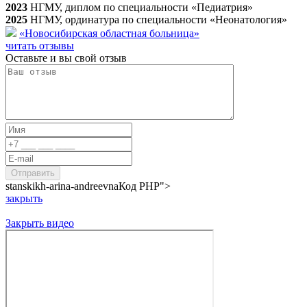
2023
НГМУ, диплом по специальности «Педиатрия»
2025
НГМУ, ординатура по специальности «Неонатология»
«Новосибирская областная больница»
читать отзывы
Оставьте и вы свой отзыв
stanskikh-arina-andreevna
Код PHP
">
закрыть
Закрыть видео