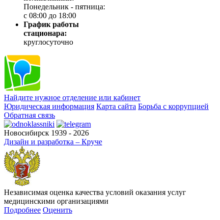
Понедельник - пятница:
с 08:00 до 18:00
График работы
стационара:
круглосуточно
Найдите нужное отделение или кабинет
Юридическая информация
Карта сайта
Борьба с коррупцией
Обратная связь
Новосибирск 1939 - 2026
Дизайн и разработка – Круче
Независимая оценка качества условий оказания услуг
медицинскими организациями
Подробнее
Оценить