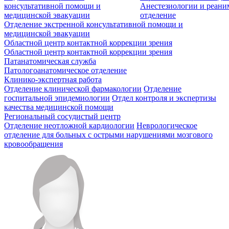
консультативной помощи и
Анестезиологии и реан
медицинской эвакуации
отделение
Отделение экстренной консультативной помощи и
медицинской эвакуации
Областной центр контактной коррекции зрения
Областной центр контактной коррекции зрения
Патанатомическая служба
Патологоанатомическое отделение
Клинико-экспертная работа
Отделение клинической фармакологии
Отделение
госпитальной эпидемиологии
Отдел контроля и экспертизы
качества медицинской помощи
Региональный сосудистый центр
Отделение неотложной кардиологии
Неврологическое
отделение для больных с острыми нарушениями мозгового
кровообращения