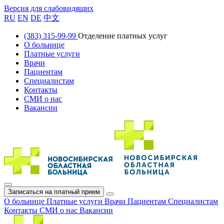
Версия для слабовидящих
RU
EN
DE
中文
(383) 315-99-99
Отделение платных услуг
О больнице
Платные услуги
Врачи
Пациентам
Специалистам
Контакты
СМИ о нас
Вакансии
Записаться на платный прием
О больнице
Платные услуги
Врачи
Пациентам
Специалистам
Контакты
СМИ о нас
Вакансии