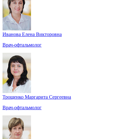
Иванова Елена Викторовна
Врач-офтальмолог
Трощенко Маргарита Сергеевна
Врач-офтальмолог