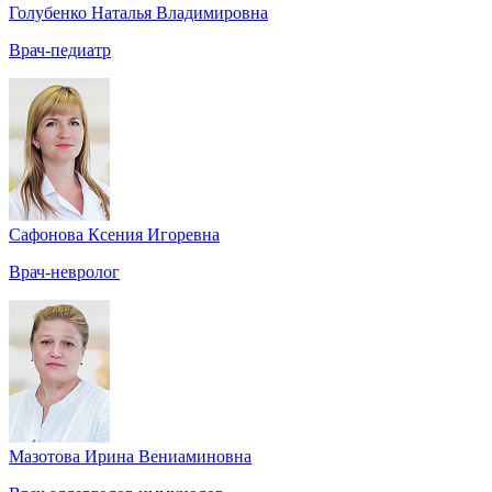
Голубенко Наталья Владимировна
Врач-педиатр
Сафонова Ксения Игоревна
Врач-невролог
Мазотова Ирина Вениаминовна