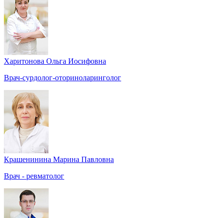
Харитонова Ольга Иосифовна
Врач-сурдолог-оториноларинголог
Крашенинина Марина Павловна
Врач - ревматолог