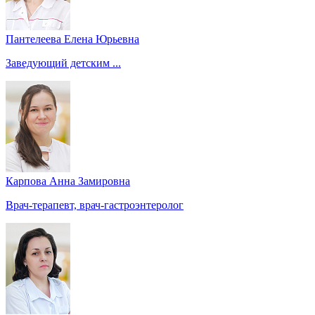
Пантелеева Елена Юрьевна
Заведующий детским ...
Карпова Анна Замировна
Врач-терапевт, врач-гастроэнтеролог