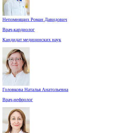
Непомнящих Роман Давидович
Врач-кардиолог
Кандидат медицинских наук
Головкова Наталья Анатольевна
Врач-нефролог