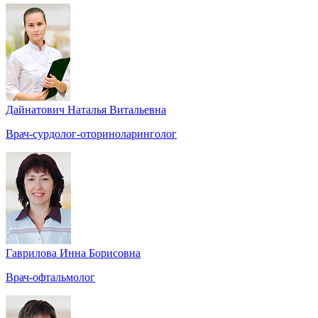
Дайнатович Наталья Витальевна
Врач-сурдолог-оториноларинголог
Гаврилова Инна Борисовна
Врач-офтальмолог