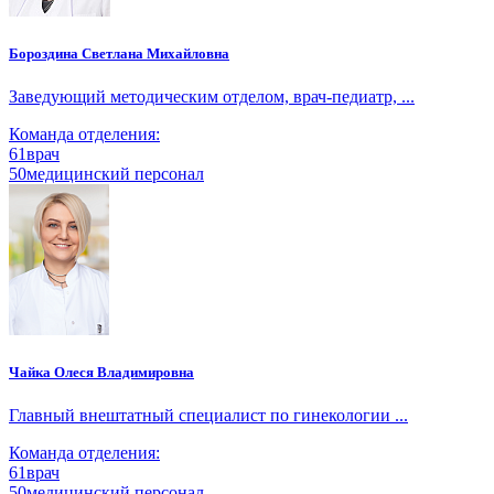
Бороздина Светлана Михайловна
Заведующий методическим отделом, врач-педиатр, ...
Команда отделения:
61
врач
50
медицинский персонал
Чайка Олеся Владимировна
Главный внештатный специалист по гинекологии ...
Команда отделения:
61
врач
50
медицинский персонал