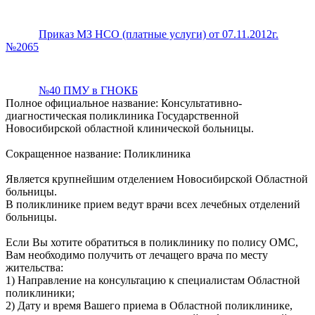
Приказ МЗ НСО (платные услуги) от 07.11.2012г.
№2065
№40 ПМУ в ГНОКБ
Полное официальное название: Консультативно-
диагностическая поликлиника Государственной
Новосибирской областной клинической больницы.
Сокращенное название: Поликлиника
Является крупнейшим отделением Новосибирской Областной
больницы.
В поликлинике прием ведут врачи всех лечебных отделений
больницы.
Если Вы хотите обратиться в поликлинику по полису ОМС,
Вам необходимо получить от лечащего врача по месту
жительства:
1) Направление на консультацию к специалистам Областной
поликлиники;
2) Дату и время Вашего приема в Областной поликлинике,