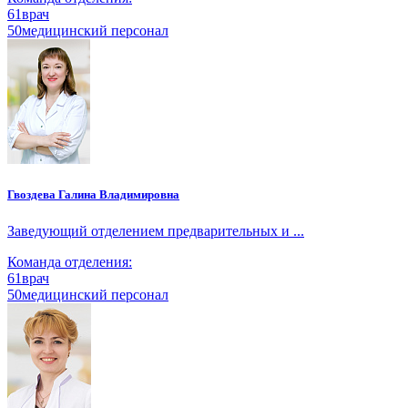
61
врач
50
медицинский персонал
Гвоздева Галина Владимировна
Заведующий отделением предварительных и ...
Команда отделения:
61
врач
50
медицинский персонал