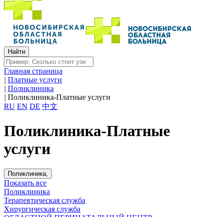
Главная страница
|
Платные услуги
|
Поликлиника
|
Поликлиника-Платные услуги
RU
EN
DE
中文
Поликлиника-Платные
услуги
Поликлиника,
Показать все
Поликлиника
Терапевтическая служба
Хирургическая служба