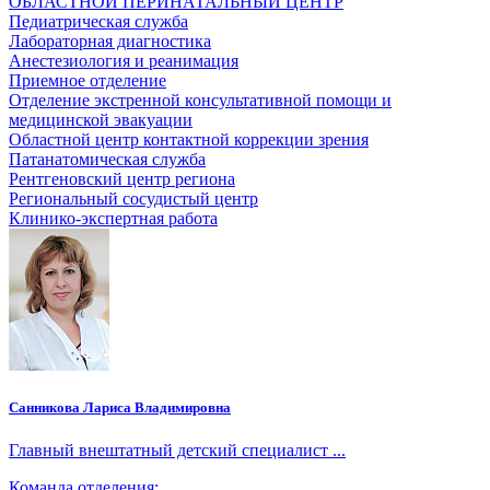
ОБЛАСТНОЙ ПЕРИНАТАЛЬНЫЙ ЦЕНТР
Педиатрическая служба
Лабораторная диагностика
Анестезиология и реанимация
Приемное отделение
Отделение экстренной консультативной помощи и
медицинской эвакуации
Областной центр контактной коррекции зрения
Патанатомическая служба
Рентгеновский центр региона
Региональный сосудистый центр
Клинико-экспертная работа
Санникова Лариса Владимировна
Главный внештатный детский специалист ...
Команда отделения: