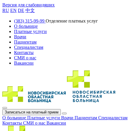
Версия для слабовидящих
RU
EN
DE
中文
(383) 315-99-99
Отделение платных услуг
О больнице
Платные услуги
Врачи
Пациентам
Специалистам
Контакты
СМИ о нас
Вакансии
Записаться на платный прием
О больнице
Платные услуги
Врачи
Пациентам
Специалистам
Контакты
СМИ о нас
Вакансии