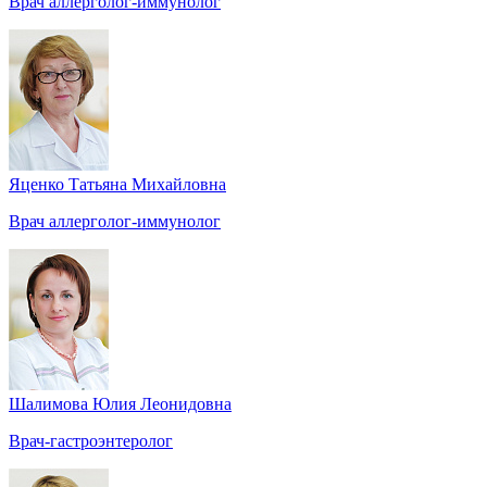
Врач аллерголог-иммунолог
Яценко Татьяна Михайловна
Врач аллерголог-иммунолог
Шалимова Юлия Леонидовна
Врач-гастроэнтеролог