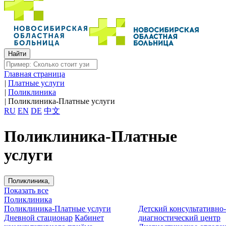
Главная страница
|
Платные услуги
|
Поликлиника
|
Поликлиника-Платные услуги
RU
EN
DE
中文
Поликлиника-Платные
услуги
Поликлиника,
Показать все
Поликлиника
Поликлиника-Платные услуги
Детский консультативно
Дневной стационар
Кабинет
диагностический центр