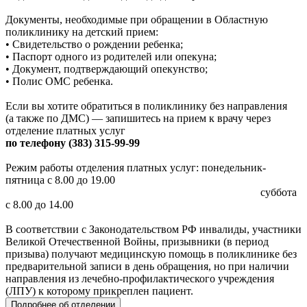
Документы, необходимые при обращении в Областную
поликлинику на детский прием:
• Свидетельство о рождении ребенка;
• Паспорт одного из родителей или опекуна;
• Документ, подтверждающий опекунство;
• Полис ОМС ребенка.
Если вы хотите обратиться в поликлинику без направления
(а также по ДМС) — запишитесь на прием к врачу через
отделение платных услуг
по телефону (383) 315-99-99
Режим работы отделения платных услуг: понедельник-
пятница с 8.00 до 19.00
суббота
с 8.00 до 14.00
В соответствии с Законодательством РФ инвалиды, участники
Великой Отечественной Войны, призывники (в период
призыва) получают медицинскую помощь в поликлинике без
предварительной записи в день обращения, но при наличии
направления из лечебно-профилактического учреждения
(ЛПУ) к которому прикреплен пациент.
Подробнее об отделении