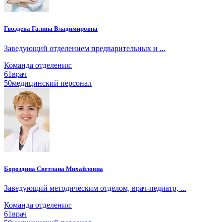
Гвоздева Галина Владимировна
Заведующий отделением предварительных и ...
Команда отделения:
61
врач
50
медицинский персонал
Бороздина Светлана Михайловна
Заведующий методическим отделом, врач-педиатр, ...
Команда отделения:
61
врач