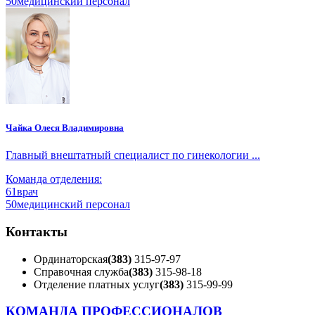
50
медицинский персонал
Чайка Олеся Владимировна
Главный внештатный специалист по гинекологии ...
Команда отделения:
61
врач
50
медицинский персонал
Контакты
Ординаторская
(383)
315-97-97
Справочная служба
(383)
315-98-18
Отделение платных услуг
(383)
315-99-99
КОМАНДА ПРОФЕССИОНАЛОВ