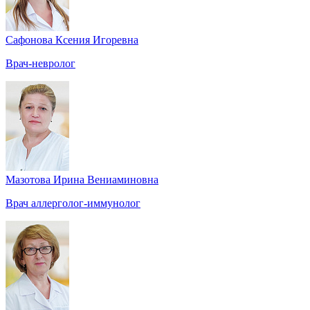
Сафонова Ксения Игоревна
Врач-невролог
Мазотова Ирина Вениаминовна
Врач аллерголог-иммунолог