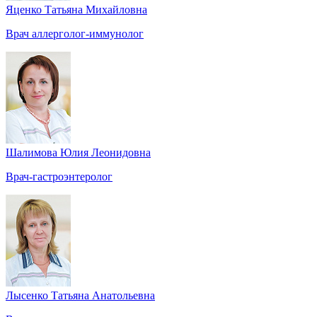
Яценко Татьяна Михайловна
Врач аллерголог-иммунолог
Шалимова Юлия Леонидовна
Врач-гастроэнтеролог
Лысенко Татьяна Анатольевна