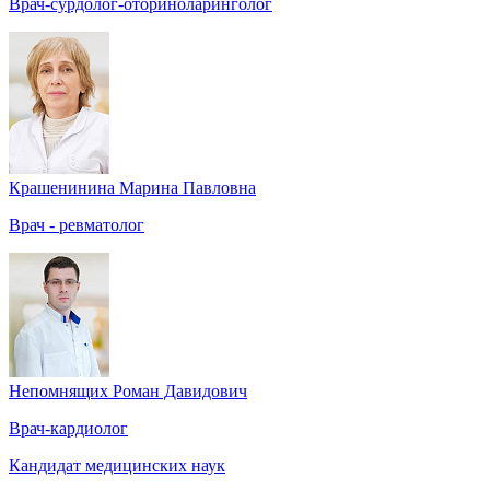
Врач-сурдолог-оториноларинголог
Крашенинина Марина Павловна
Врач - ревматолог
Непомнящих Роман Давидович
Врач-кардиолог
Кандидат медицинских наук