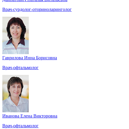
Врач-сурдолог-оториноларинголог
Гаврилова Инна Борисовна
Врач-офтальмолог
Иванова Елена Викторовна
Врач-офтальмолог