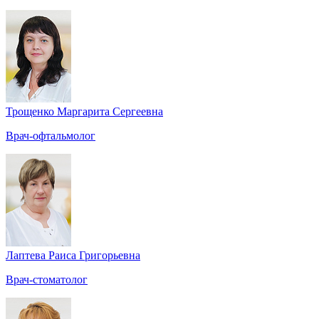
Трощенко Маргарита Сергеевна
Врач-офтальмолог
Лаптева Раиса Григорьевна
Врач-стоматолог