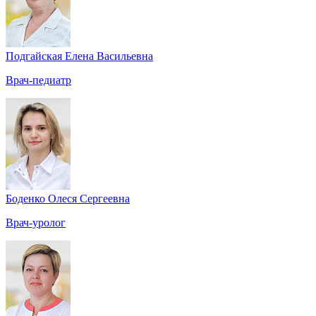
Подгайская Елена Васильевна
Врач-педиатр
Боденко Олеся Сергеевна
Врач-уролог