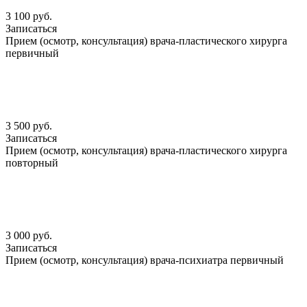
3 100 руб.
Записаться
Прием (осмотр, консультация) врача-пластического хирурга
первичный
3 500 руб.
Записаться
Прием (осмотр, консультация) врача-пластического хирурга
повторный
3 000 руб.
Записаться
Прием (осмотр, консультация) врача-психиатра первичный