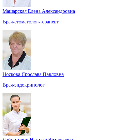
Машарская Елена Александровна
Врач-стоматолог-терапевт
Носкова Ярослава Павловна
Врач-эндокринолог
Дайнатович Наталья Витальевна