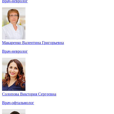
Врач-невролог
Макаренко Валентина Григорьевна
Врач-невролог
Солопова Виктория Сергеевна
Врач-офтальмолог