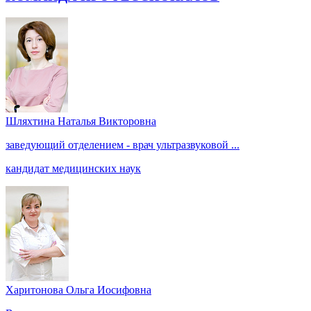
Шляхтина Наталья Викторовна
заведующий отделением - врач ультразвуковой ...
кандидат медицинских наук
Харитонова Ольга Иосифовна