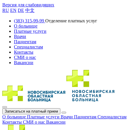
Версия для слабовидящих
RU
EN
DE
中文
(383) 315-99-99
Отделение платных услуг
О больнице
Платные услуги
Врачи
Пациентам
Специалистам
Контакты
СМИ о нас
Вакансии
Записаться на платный прием
О больнице
Платные услуги
Врачи
Пациентам
Специалистам
Контакты
СМИ о нас
Вакансии