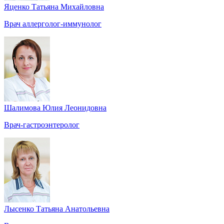
Яценко Татьяна Михайловна
Врач аллерголог-иммунолог
Шалимова Юлия Леонидовна
Врач-гастроэнтеролог
Лысенко Татьяна Анатольевна