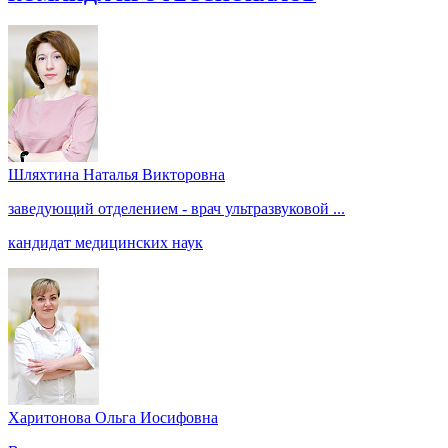
Шляхтина Наталья Викторовна
заведующий отделением - врач ультразвуковой ...
кандидат медицинских наук
Харитонова Ольга Иосифовна