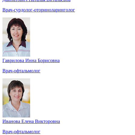
Врач-сурдолог-оториноларинголог
Гаврилова Инна Борисовна
Врач-офтальмолог
Иванова Елена Викторовна
Врач-офтальмолог