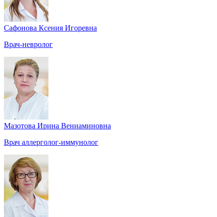
Сафонова Ксения Игоревна
Врач-невролог
Мазотова Ирина Вениаминовна
Врач аллерголог-иммунолог