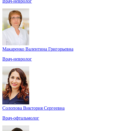
Врач-невролог
Макаренко Валентина Григорьевна
Врач-невролог
Солопова Виктория Сергеевна
Врач-офтальмолог