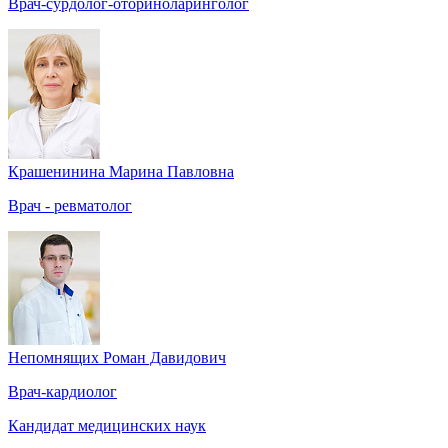
Врач-сурдолог-оториноларинголог
Крашенинина Марина Павловна
Врач - ревматолог
Непомнящих Роман Давидович
Врач-кардиолог
Кандидат медицинских наук