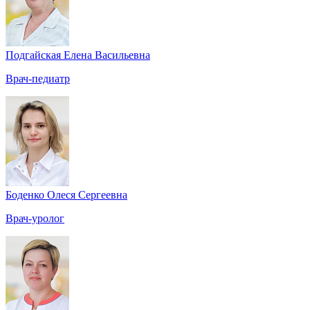
Подгайская Елена Васильевна
Врач-педиатр
Боденко Олеся Сергеевна
Врач-уролог