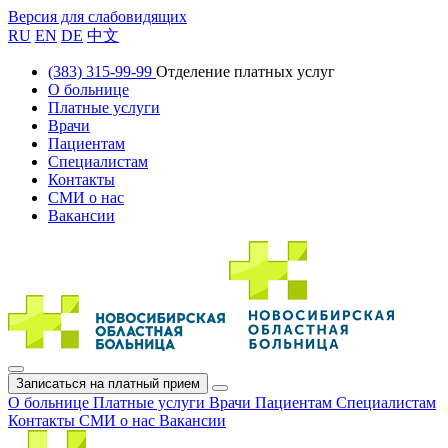
Версия для слабовидящих
RU
EN
DE
中文
(383) 315-99-99
Отделение платных услуг
О больнице
Платные услуги
Врачи
Пациентам
Специалистам
Контакты
СМИ о нас
Вакансии
Записаться на платный прием
О больнице
Платные услуги
Врачи
Пациентам
Специалистам
Контакты
СМИ о нас
Вакансии