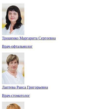
Трощенко Маргарита Сергеевна
Врач-офтальмолог
Лаптева Раиса Григорьевна
Врач-стоматолог