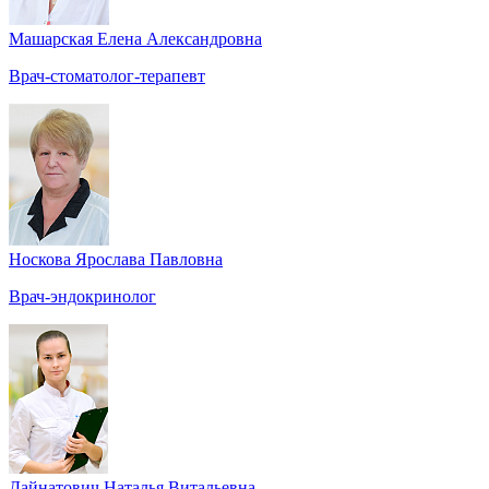
Машарская Елена Александровна
Врач-стоматолог-терапевт
Носкова Ярослава Павловна
Врач-эндокринолог
Дайнатович Наталья Витальевна