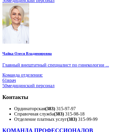
50
медицинский персонал
Чайка Олеся Владимировна
Главный внештатный специалист по гинекологии ...
Команда отделения:
61
врач
50
медицинский персонал
Контакты
Ординаторская
(383)
315-97-97
Справочная служба
(383)
315-98-18
Отделение платных услуг
(383)
315-99-99
КОМАНДА ПРОФЕССИОНАЛОВ