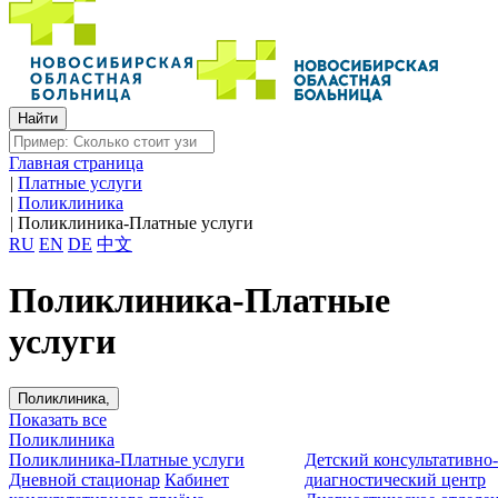
Главная страница
|
Платные услуги
|
Поликлиника
|
Поликлиника-Платные услуги
RU
EN
DE
中文
Поликлиника-Платные
услуги
Поликлиника,
Показать все
Поликлиника
Поликлиника-Платные услуги
Детский консультативно
Дневной стационар
Кабинет
диагностический центр