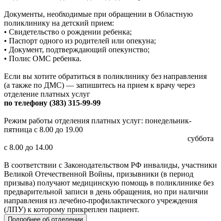
Документы, необходимые при обращении в Областную
поликлинику на детский прием:
• Свидетельство о рождении ребенка;
• Паспорт одного из родителей или опекуна;
• Документ, подтверждающий опекунство;
• Полис ОМС ребенка.
Если вы хотите обратиться в поликлинику без направления
(а также по ДМС) — запишитесь на прием к врачу через
отделение платных услуг
по телефону (383) 315-99-99
Режим работы отделения платных услуг: понедельник-
пятница с 8.00 до 19.00
суббота
с 8.00 до 14.00
В соответствии с Законодательством РФ инвалиды, участники
Великой Отечественной Войны, призывники (в период
призыва) получают медицинскую помощь в поликлинике без
предварительной записи в день обращения, но при наличии
направления из лечебно-профилактического учреждения
(ЛПУ) к которому прикреплен пациент.
Подробнее об отделении