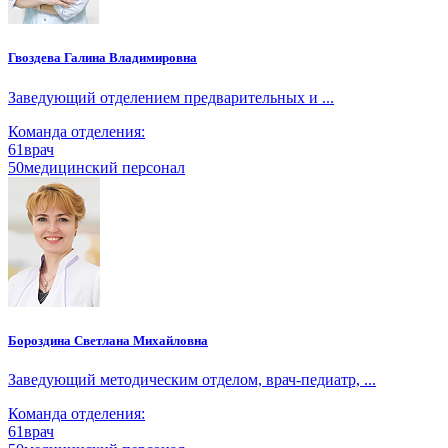
Гвоздева Галина Владимировна
Заведующий отделением предварительных и ...
Команда отделения:
61
врач
50
медицинский персонал
Бороздина Светлана Михайловна
Заведующий методическим отделом, врач-педиатр, ...
Команда отделения:
61
врач