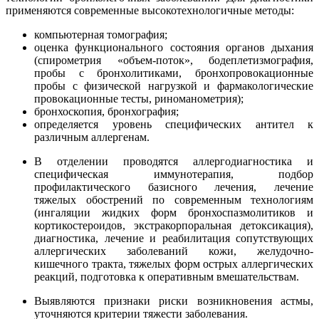
применяются современные высокотехнологичные методы:
компьютерная томография;
оценка функционального состояния органов дыхания
(спирометрия «объем-поток», бодеплетизмография,
пробы с бронхолитиками, бронхопровокационные
пробы с физической нагрузкой и фармакологические
провокационные тесты, риноманометрия);
бронхоскопия, бронхография;
определяется уровень специфических антител к
различным аллергенам.
В отделении проводятся аллергодиагностика и
специфическая иммунотерапия, подбор
профилактического базисного лечения, лечение
тяжелых обострений по современным технологиям
(ингаляции жидких форм бронхоспазмолитиков и
кортикостероидов, экстракорпоральная детоксикация),
диагностика, лечение и реабилитация сопутствующих
аллергических заболеваний кожи, желудочно-
кишечного тракта, тяжелых форм острых аллергических
реакций, подготовка к оперативным вмешательствам.
Выявляются признаки риски возникновения астмы,
уточняются критерии тяжести заболевания.