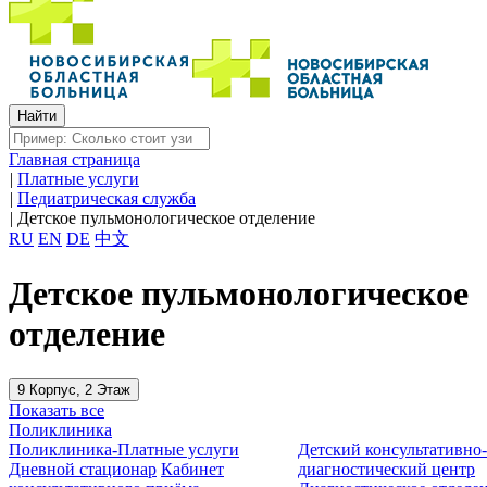
Главная страница
|
Платные услуги
|
Педиатрическая служба
|
Детское пульмонологическое отделение
RU
EN
DE
中文
Детское пульмонологическое
отделение
9 Корпус, 2 Этаж
Показать все
Поликлиника
Поликлиника-Платные услуги
Детский консультативно
Дневной стационар
Кабинет
диагностический центр