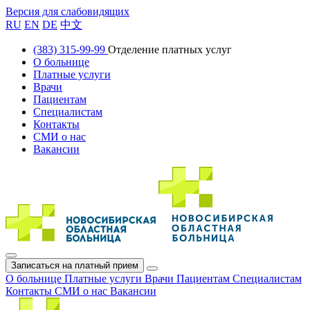
Версия для слабовидящих
RU
EN
DE
中文
(383) 315-99-99
Отделение платных услуг
О больнице
Платные услуги
Врачи
Пациентам
Специалистам
Контакты
СМИ о нас
Вакансии
Записаться на платный прием
О больнице
Платные услуги
Врачи
Пациентам
Специалистам
Контакты
СМИ о нас
Вакансии