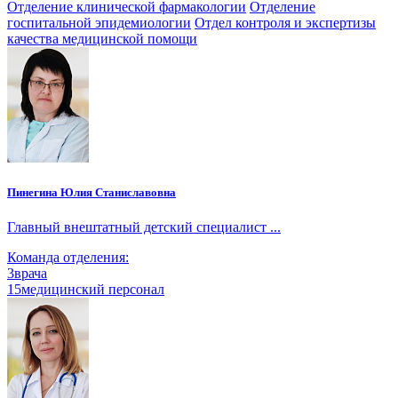
Отделение клинической фармакологии
Отделение
госпитальной эпидемиологии
Отдел контроля и экспертизы
качества медицинской помощи
Пинегина Юлия Станиславовна
Главный внештатный детский специалист ...
Команда отделения:
3
врача
15
медицинский персонал