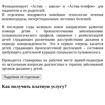
Функционирует «Астма – школа» и «Астма-телефон» для
пациентов и их родителей.
В отделении внедряются новейшие технологии лечения
муковисцидоза, интерстициальных легочных болезней.
В последние годы возникло новое направление развитие
помощи детям с бронхолегочными заболеваниями
пульмонологического профиля, связанное с реабилитацией
детей страдающих различными расстройствами дыхания в
периоде новорожденности. Это в первую очередь касается
детей, страдающих бронхолегочной дисплазией – состояния
требующего длительной курации специалиста пульмонолога.
Проводится стажировка на рабочем месте врачей-педиатров
по актуальным вопросам диагностики и терапии заболеваний
органов дыхания у детей.
Подробнее об отделении
Как получить платную услугу?