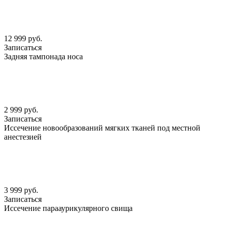
12 999 руб.
Записаться
Задняя тампонада носа
2 999 руб.
Записаться
Иссечение новообразований мягких тканей под местной
анестезией
3 999 руб.
Записаться
Иссечение парааурикулярного свища