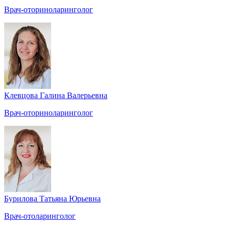
Врач-оториноларинголог
Клевцова Галина Валерьевна
Врач-оториноларинголог
Бурилова Татьяна Юрьевна
Врач-отоларинголог