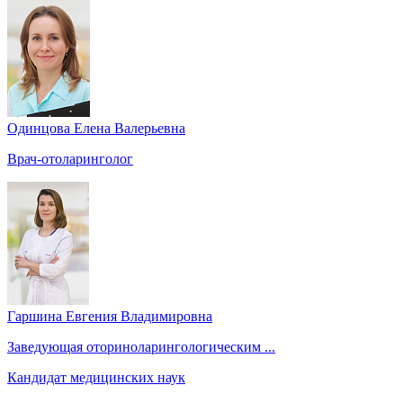
Одинцова Елена Валерьевна
Врач-отоларинголог
Гаршина Евгения Владимировна
Заведующая оториноларингологическим ...
Кандидат медицинских наук