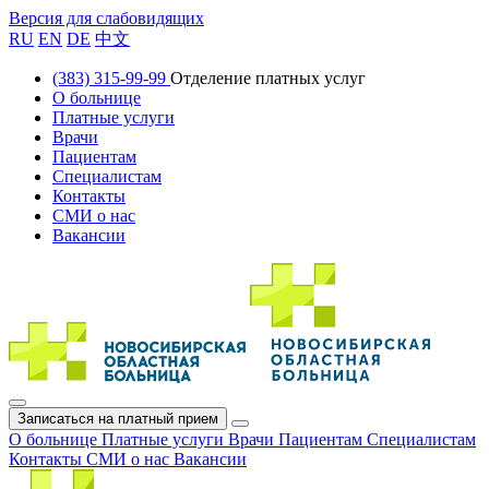
Версия для слабовидящих
RU
EN
DE
中文
(383) 315-99-99
Отделение платных услуг
О больнице
Платные услуги
Врачи
Пациентам
Специалистам
Контакты
СМИ о нас
Вакансии
Записаться на платный прием
О больнице
Платные услуги
Врачи
Пациентам
Специалистам
Контакты
СМИ о нас
Вакансии