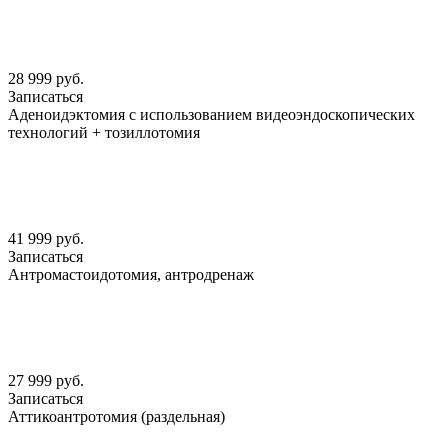
28 999 руб.
Записаться
Аденоидэктомия с использованием видеоэндоскопических
технологий + тозиллотомия
41 999 руб.
Записаться
Антромастоидотомия, антродренаж
27 999 руб.
Записаться
Аттикоантротомия (раздельная)