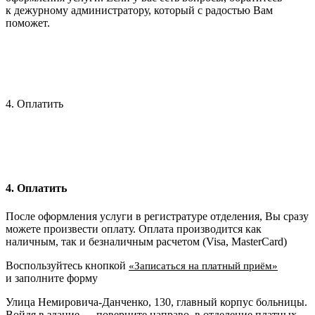
к дежурному администратору, который с радостью Вам
поможет.
4. Оплатить
4. Оплатить
После оформления услуги в регистратуре отделения, Вы сразу
можете произвести оплату. Оплата производится как
наличным, так и безналичным расчетом (Visa, MasterCard)
Воспользуйтесь кнопкой
«Записаться на платный приём»
и заполните форму
Улица Немировича-Данченко, 130, главный корпус больницы.
Войдя в здание — поверните направо, в отделение платных