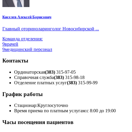
Киселев Алексей Борисович
Главный оториноларинголог Новосибирской ...
Команда отделения:
9
врачей
9
медицинский персонал
Контакты
Ординаторская
(383)
315-97-05
Справочная служба
(383)
315-98-18
Отделение платных услуг
(383)
315-99-99
График работы
Стационар:
Круглосуточно
Время приема по платным услугам:
с 8:00 до 19:00
Часы посещения пациентов