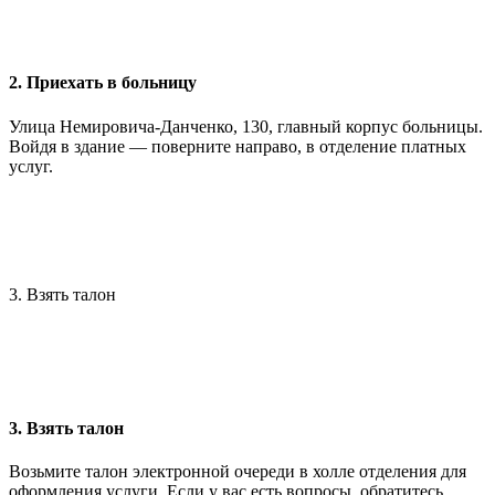
2. Приехать в больницу
Улица Немировича-Данченко, 130, главный корпус больницы.
Войдя в здание — поверните направо, в отделение платных
услуг.
3. Взять талон
3. Взять талон
Возьмите талон электронной очереди в холле отделения для
оформления услуги. Если у вас есть вопросы, обратитесь