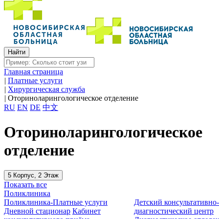
Главная страница
|
Платные услуги
|
Хирургическая служба
|
Оториноларингологическое отделение
RU
EN
DE
中文
Оториноларингологическое
отделение
5 Корпус, 2 Этаж
Показать все
Поликлиника
Поликлиника-Платные услуги
Детский консультативно
Дневной стационар
Кабинет
диагностический центр