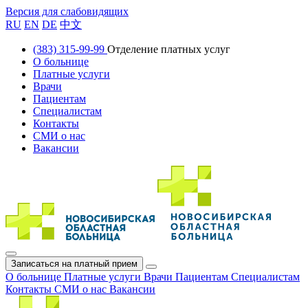
Версия для слабовидящих
RU
EN
DE
中文
(383) 315-99-99
Отделение платных услуг
О больнице
Платные услуги
Врачи
Пациентам
Специалистам
Контакты
СМИ о нас
Вакансии
Записаться на платный прием
О больнице
Платные услуги
Врачи
Пациентам
Специалистам
Контакты
СМИ о нас
Вакансии