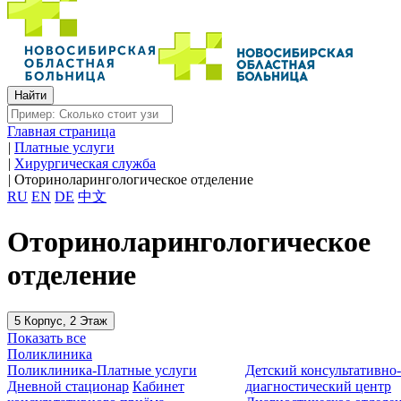
Главная страница
|
Платные услуги
|
Хирургическая служба
|
Оториноларингологическое отделение
RU
EN
DE
中文
Оториноларингологическое
отделение
5 Корпус, 2 Этаж
Показать все
Поликлиника
Поликлиника-Платные услуги
Детский консультативно
Дневной стационар
Кабинет
диагностический центр