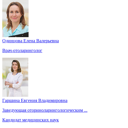
Одинцова Елена Валерьевна
Врач-отоларинголог
Гаршина Евгения Владимировна
Заведующая оториноларингологическим ...
Кандидат медицинских наук