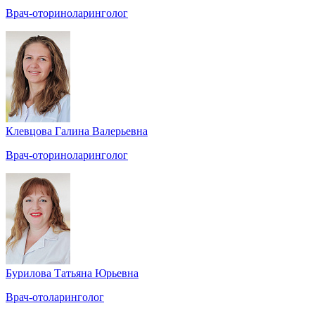
Врач-оториноларинголог
Клевцова Галина Валерьевна
Врач-оториноларинголог
Бурилова Татьяна Юрьевна
Врач-отоларинголог