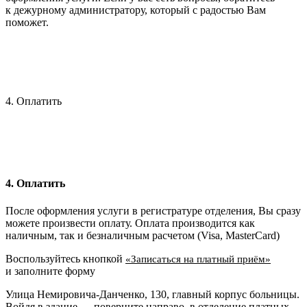
к дежурному администратору, который с радостью Вам
поможет.
4. Оплатить
4. Оплатить
После оформления услуги в регистратуре отделения, Вы сразу
можете произвести оплату. Оплата производится как
наличным, так и безналичным расчетом (Visa, MasterCard)
Воспользуйтесь кнопкой
«Записаться на платный приём»
и заполните форму
Улица Немировича-Данченко, 130, главный корпус больницы.
Войдя в здание — поверните направо, в отделение платных