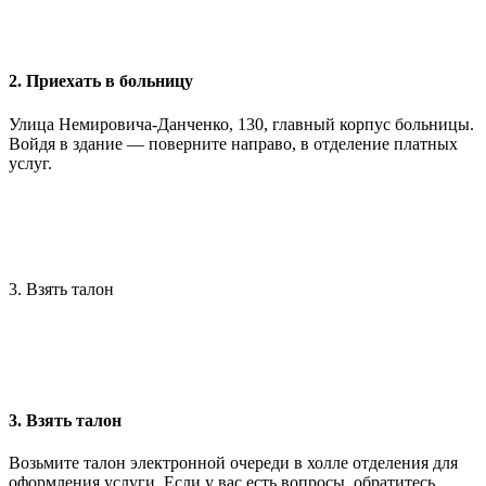
2. Приехать в больницу
Улица Немировича-Данченко, 130, главный корпус больницы.
Войдя в здание — поверните направо, в отделение платных
услуг.
3. Взять талон
3. Взять талон
Возьмите талон электронной очереди в холле отделения для
оформления услуги. Если у вас есть вопросы, обратитесь