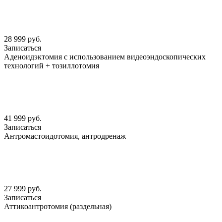
28 999 руб.
Записаться
Аденоидэктомия с использованием видеоэндоскопических
технологий + тозиллотомия
41 999 руб.
Записаться
Антромастоидотомия, антродренаж
27 999 руб.
Записаться
Аттикоантротомия (раздельная)