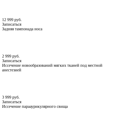
12 999 руб.
Записаться
Задняя тампонада носа
2 999 руб.
Записаться
Иссечение новообразований мягких тканей под местной
анестезией
3 999 руб.
Записаться
Иссечение парааурикулярного свища