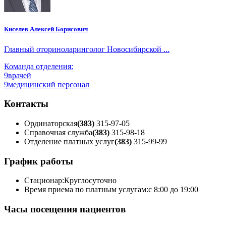
Киселев Алексей Борисович
Главный оториноларинголог Новосибирской ...
Команда отделения:
9
врачей
9
медицинский персонал
Контакты
Ординаторская
(383)
315-97-05
Справочная служба
(383)
315-98-18
Отделение платных услуг
(383)
315-99-99
График работы
Стационар:
Круглосуточно
Время приема по платным услугам:
с 8:00 до 19:00
Часы посещения пациентов