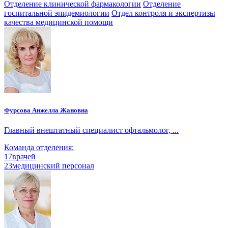
Отделение клинической фармакологии
Отделение
госпитальной эпидемиологии
Отдел контроля и экспертизы
качества медицинской помощи
Фурсова Анжелла Жановна
Главный внештатный специалист офтальмолог, ...
Команда отделения:
17
врачей
23
медицинский персонал