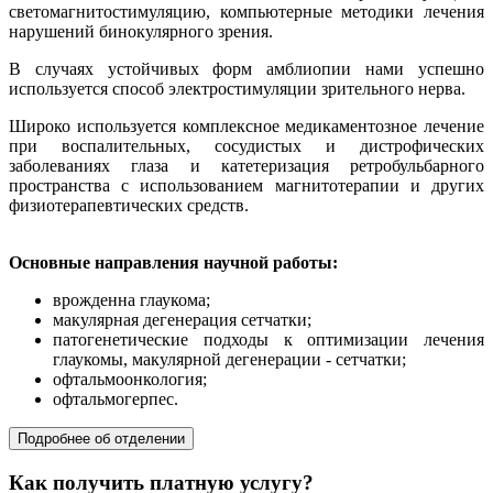
светомагнитостимуляцию, компьютерные методики лечения
нарушений бинокулярного зрения.
В случаях устойчивых форм амблиопии нами успешно
используется способ электростимуляции зрительного нерва.
Широко используется комплексное медикаментозное лечение
при воспалительных, сосудистых и дистрофических
заболеваниях глаза и катетеризация ретробульбарного
пространства с использованием магнитотерапии и других
физиотерапевтических средств.
Основные направления научной работы:
врожденна глаукома;
макулярная дегенерация сетчатки;
патогенетические подходы к оптимизации лечения
глаукомы, макулярной дегенерации - сетчатки;
офтальмоонкология;
офтальмогерпес.
Подробнее об отделении
Как получить платную услугу?