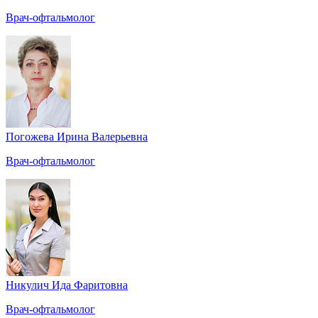
Врач-офтальмолог
Погожева Ирина Валерьевна
Врач-офтальмолог
Никулич Ида Фаритовна
Врач-офтальмолог