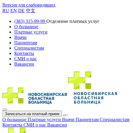
Версия для слабовидящих
RU
EN
DE
中文
(383) 315-99-99
Отделение платных услуг
О больнице
Платные услуги
Врачи
Пациентам
Специалистам
Контакты
СМИ о нас
Вакансии
Записаться на платный прием
О больнице
Платные услуги
Врачи
Пациентам
Специалистам
Контакты
СМИ о нас
Вакансии