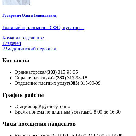
Гусаревич Ольга Геннадьевна
Главный офтальмолог СФО, куратор ...
Команда отделения:
17
врачей
23
медицинский персонал
Контакты
Ординаторская
(383)
315-98-35
Справочная служба
(383)
315-98-18
Отделение платных услуг
(383)
315-99-99
График работы
Стационар:
Круглосуточно
Время приема по платным услугам:
С 8:00 до 16:30
Часы посещения пациентов
Время посещения:
С 11.00 до 13.00; С 17.00 до 19.00