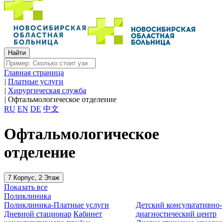
Главная страница
|
Платные услуги
|
Хирургическая служба
|
Офтальмологическое отделение
RU
EN
DE
中文
Офтальмологическое
отделение
7 Корпус, 2 Этаж
Показать все
Поликлиника
Поликлиника-Платные услуги
Детский консультативно
Дневной стационар
Кабинет
диагностический центр