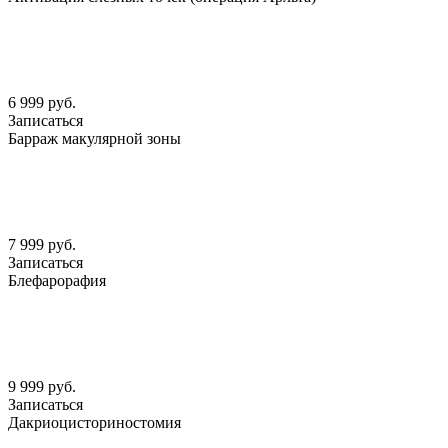
6 999 руб.
Записаться
Барраж макулярной зоны
7 999 руб.
Записаться
Блефарорафия
9 999 руб.
Записаться
Дакриоцисториностомия