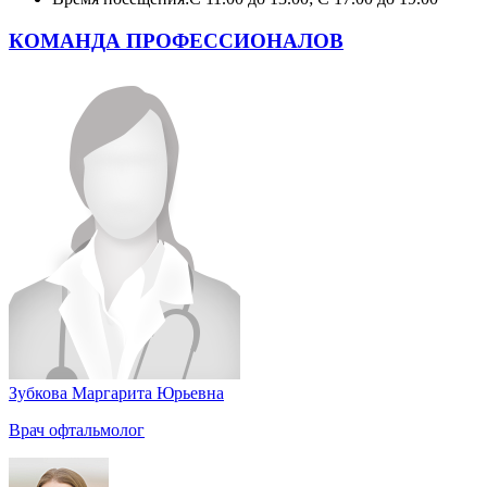
КОМАНДА ПРОФЕССИОНАЛОВ
Зубкова Маргарита Юрьевна
Врач офтальмолог