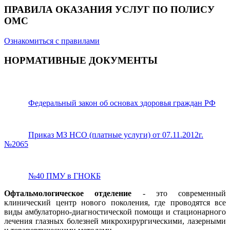
ПРАВИЛА ОКАЗАНИЯ УСЛУГ ПО ПОЛИСУ
ОМС
Ознакомиться с правилами
НОРМАТИВНЫЕ ДОКУМЕНТЫ
Федеральный закон об основах здоровья граждан РФ
Приказ МЗ НСО (платные услуги) от 07.11.2012г.
№2065
№40 ПМУ в ГНОКБ
Офтальмологическое отделение
- это современный
клинический центр нового поколения, где проводятся все
виды амбулаторно-диагностической помощи и стационарного
лечения глазных болезней микрохирургическими, лазерными