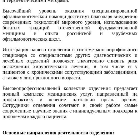
и терапевтическими методами.
Высочайший уровень оказания специализированной
офтальмологической помощи достигнут благодаря внедрению
современных технологий мирового уровня, использованию
богатых традиций отечественной фундаментальной
медицины и опыта российской и зарубежных
офтальмологических школ.
Интеграция нашего отделения в системе многопрофильного
стационара со специалистами других диагностических и
лечебных отделений позволяет значительно снизить риск
осложнений хирургического лечения, в том числе и у
пациентов с хроническими сопутствующими заболеваниями,
а также у лиц преклонного возраста.
Высокопрофессиональный коллектив отделения предлагает
полный комплекс медицинских услуг, направленный на
профилактику и лечение патологии органа зрения.
Сотрудники отделения сочетают в своей работе самые
современные научные знания с индивидуальным подходом к
проблемам каждого пациента.
Основные направления деятельности отделения: