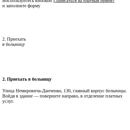
Воспользуйтесь кнопкой
«Записаться на платный приём»
и заполните форму
2. Приехать
в больницу
2. Приехать в больницу
Улица Немировича-Данченко, 130, главный корпус больницы.
Войдя в здание — поверните направо, в отделение платных
услуг.