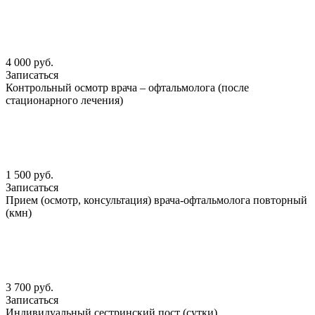
4 000 руб.
Записаться
Контрольный осмотр врача – офтальмолога (после
стационарного лечения)
1 500 руб.
Записаться
Прием (осмотр, консультация) врача-офтальмолога повторный
(кмн)
3 700 руб.
Записаться
Индивидуальный сестринский пост (сутки)