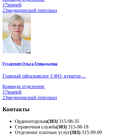
17
врачей
23
медицинский персонал
Гусаревич Ольга Геннадьевна
Главный офтальмолог СФО, куратор ...
Команда отделения:
17
врачей
23
медицинский персонал
Контакты
Ординаторская
(383)
315-98-35
Справочная служба
(383)
315-98-18
Отделение платных услуг
(383)
315-99-99