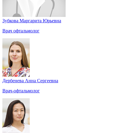
Зубкова Маргарита Юрьевна
Врач офтальмолог
Дербенева Анна Сергеевна
Врач-офтальмолог