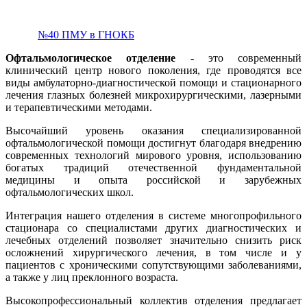
№40 ПМУ в ГНОКБ
Офтальмологическое отделение
- это современный
клинический центр нового поколения, где проводятся все
виды амбулаторно-диагностической помощи и стационарного
лечения глазных болезней микрохирургическими, лазерными
и терапевтическими методами.
Высочайший уровень оказания специализированной
офтальмологической помощи достигнут благодаря внедрению
современных технологий мирового уровня, использованию
богатых традиций отечественной фундаментальной
медицины и опыта российской и зарубежных
офтальмологических школ.
Интеграция нашего отделения в системе многопрофильного
стационара со специалистами других диагностических и
лечебных отделений позволяет значительно снизить риск
осложнений хирургического лечения, в том числе и у
пациентов с хроническими сопутствующими заболеваниями,
а также у лиц преклонного возраста.
Высокопрофессиональный коллектив отделения предлагает