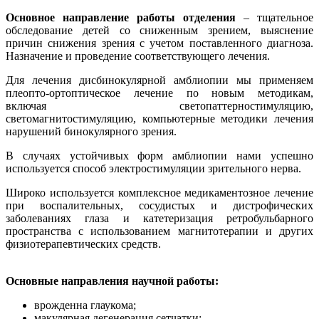
Основное направление работы отделения
– тщательное
обследование детей со сниженным зрением, выяснение
причин снижения зрения с учетом поставленного диагноза.
Назначение и проведение соответствующего лечения.
Для лечения дисбинокулярной амблиопии мы применяем
плеопто-ортоптическое лечение по новым методикам,
включая светопаттерностимуляцию,
светомагнитостимуляцию, компьютерные методики лечения
нарушений бинокулярного зрения.
В случаях устойчивых форм амблиопии нами успешно
используется способ электростимуляции зрительного нерва.
Широко используется комплексное медикаментозное лечение
при воспалительных, сосудистых и дистрофических
заболеваниях глаза и катетеризация ретробульбарного
пространства с использованием магнитотерапии и других
физиотерапевтических средств.
Основные направления научной работы:
врожденна глаукома;
макулярная дегенерация сетчатки;