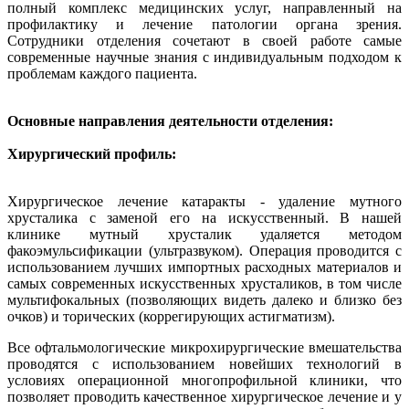
полный комплекс медицинских услуг, направленный на
профилактику и лечение патологии органа зрения.
Сотрудники отделения сочетают в своей работе самые
современные научные знания с индивидуальным подходом к
проблемам каждого пациента.
Основные направления деятельности отделения:
Хирургический профиль:
Хирургическое лечение катаракты - удаление мутного
хрусталика с заменой его на искусственный. В нашей
клинике мутный хрусталик удаляется методом
факоэмульсификации (ультразвуком). Операция проводится с
использованием лучших импортных расходных материалов и
самых современных искусственных хрусталиков, в том числе
мультифокальных (позволяющих видеть далеко и близко без
очков) и торических (коррегирующих астигматизм).
Все офтальмологические микрохирургические вмешательства
проводятся с использованием новейших технологий в
условиях операционной многопрофильной клиники, что
позволяет проводить качественное хирургическое лечение и у