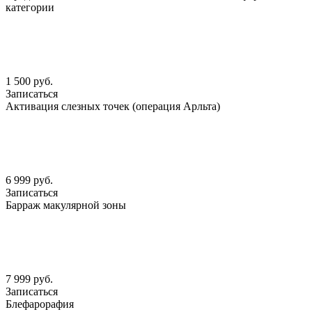
категории
1 500 руб.
Записаться
Активация слезных точек (операция Арльта)
6 999 руб.
Записаться
Барраж макулярной зоны
7 999 руб.
Записаться
Блефарорафия