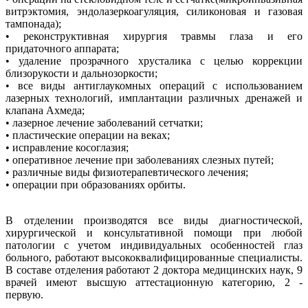
витрэктомия, эндолазеркоагуляция, силиконовая и газовая
тампонада);
• реконструктивная хирургия травмы глаза и его
придаточного аппарата;
• удаление прозрачного хрусталика с целью коррекции
близорукости и дальнозоркости;
• все виды антиглаукомных операций с использованием
лазерных технологий, имплантации различных дренажей и
клапана Ахмеда;
• лазерное лечение заболеваний сетчатки;
• пластические операции на веках;
• исправление косоглазия;
• оперативное лечение при заболеваниях слезных путей;
• различные виды физиотерапевтического лечения;
• операции при образованиях орбиты.
В отделении производятся все виды диагностической,
хирургической и консультативной помощи при любой
патологии с учетом индивидуальных особенностей глаз
больного, работают высококвалифицированные специалисты.
В составе отделения работают 2 доктора медицинских наук, 9
врачей имеют высшую аттестационную категорию, 2 -
первую.