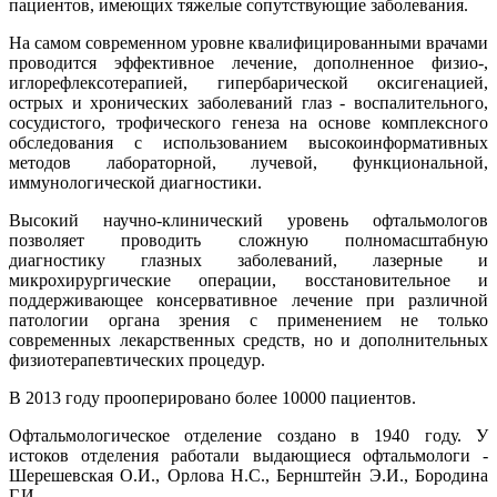
пациентов, имеющих тяжелые сопутствующие заболевания.
На самом современном уровне квалифицированными врачами
проводится эффективное лечение, дополненное физио-,
иглорефлексотерапией, гипербарической оксигенацией,
острых и хронических заболеваний глаз - воспалительного,
сосудистого, трофического генеза на основе комплексного
обследования с использованием высокоинформативных
методов лабораторной, лучевой, функциональной,
иммунологической диагностики.
Высокий научно-клинический уровень офтальмологов
позволяет проводить сложную полномасштабную
диагностику глазных заболеваний, лазерные и
микрохирургические операции, восстановительное и
поддерживающее консервативное лечение при различной
патологии органа зрения с применением не только
современных лекарственных средств, но и дополнительных
физиотерапевтических процедур.
В 2013 году прооперировано более 10000 пациентов.
Офтальмологическое отделение создано в 1940 году. У
истоков отделения работали выдающиеся офтальмологи -
Шерешевская О.И., Орлова Н.С., Бернштейн Э.И., Бородина
Г.И.