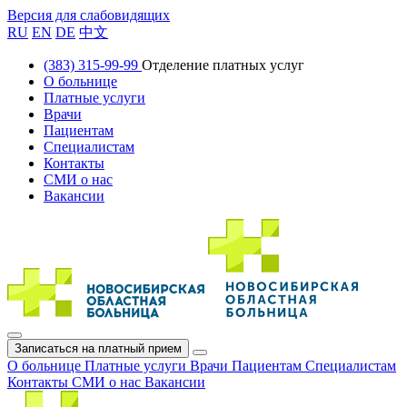
Версия для слабовидящих
RU
EN
DE
中文
(383) 315-99-99
Отделение платных услуг
О больнице
Платные услуги
Врачи
Пациентам
Специалистам
Контакты
СМИ о нас
Вакансии
Записаться на платный прием
О больнице
Платные услуги
Врачи
Пациентам
Специалистам
Контакты
СМИ о нас
Вакансии