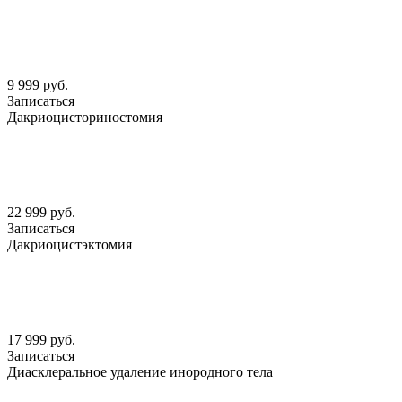
9 999 руб.
Записаться
Дакриоцисториностомия
22 999 руб.
Записаться
Дакриоцистэктомия
17 999 руб.
Записаться
Диасклеральное удаление инородного тела