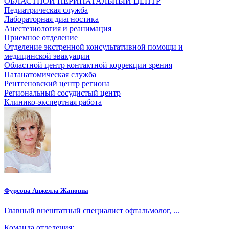
ОБЛАСТНОЙ ПЕРИНАТАЛЬНЫЙ ЦЕНТР
Педиатрическая служба
Лабораторная диагностика
Анестезиология и реанимация
Приемное отделение
Отделение экстренной консультативной помощи и
медицинской эвакуации
Областной центр контактной коррекции зрения
Патанатомическая служба
Рентгеновский центр региона
Региональный сосудистый центр
Клинико-экспертная работа
Фурсова Анжелла Жановна
Главный внештатный специалист офтальмолог, ...
Команда отделения: