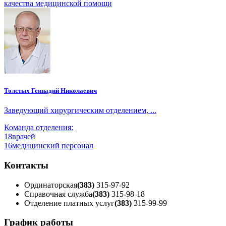
качества медицинской помощи
Толстых Геннадий Николаевич
Заведующий хирургическим отделением, ...
Команда отделения:
18
врачей
16
медицинский персонал
Контакты
Ординаторская
(383)
315-97-92
Справочная служба
(383)
315-98-18
Отделение платных услуг
(383)
315-99-99
График работы