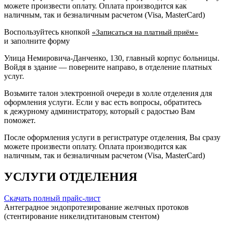
можете произвести оплату. Оплата производится как
наличным, так и безналичным расчетом (Visa, MasterCard)
Воспользуйтесь кнопкой
«Записаться на платный приём»
и заполните форму
Улица Немировича-Данченко, 130, главный корпус больницы.
Войдя в здание — поверните направо, в отделение платных
услуг.
Возьмите талон электронной очереди в холле отделения для
оформления услуги. Если у вас есть вопросы, обратитесь
к дежурному администратору, который с радостью Вам
поможет.
После оформления услуги в регистратуре отделения, Вы сразу
можете произвести оплату. Оплата производится как
наличным, так и безналичным расчетом (Visa, MasterCard)
УСЛУГИ ОТДЕЛЕНИЯ
Скачать полный прайс-лист
Антеградное эндопротезирование желчных протоков
(стентирование никелидтитановым стентом)