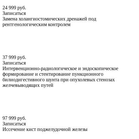
24 999 руб.
Записаться
Замена холангиостомических дренажей под
рентгенологическим контролем
37 999 руб.
Записаться
Интервенционно-радиологическое и эндоскопическое
формирование и стентирование пункционного
билиодигестивного шунта при опухолевых стенозах
желчевыводящих путей
97 999 руб.
Записаться
Иссечение кист поджелудочной железы