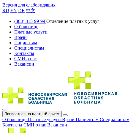
Версия для слабовидящих
RU
EN
DE
中文
(383) 315-99-99
Отделение платных услуг
О больнице
Платные услуги
Врачи
Пациентам
Специалистам
Контакты
СМИ о нас
Вакансии
Записаться на платный прием
О больнице
Платные услуги
Врачи
Пациентам
Специалистам
Контакты
СМИ о нас
Вакансии