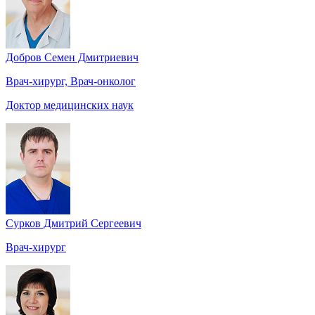
Добров Семен Дмитриевич
Врач-хирург, Врач-онколог
Доктор медицинских наук
Сурков Дмитрий Сергеевич
Врач-хирург