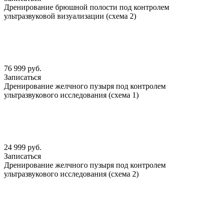
Дренирование брюшной полости под контролем
ультразвуковой визуализации (схема 2)
76 999 руб.
Записаться
Дренирование желчного пузыря под контролем
ультразвукового исследования (схема 1)
24 999 руб.
Записаться
Дренирование желчного пузыря под контролем
ультразвукового исследования (схема 2)