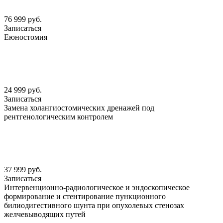
76 999 руб.
Записаться
Еюностомия
24 999 руб.
Записаться
Замена холангиостомических дренажей под
рентгенологическим контролем
37 999 руб.
Записаться
Интервенционно-радиологическое и эндоскопическое
формирование и стентирование пункционного
билиодигестивного шунта при опухолевых стенозах
желчевыводящих путей