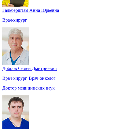
Гальберштам Анна Юрьевна
Врач-хирург
Добров Семен Дмитриевич
Врач-хирург, Врач-онколог
Доктор медицинских наук