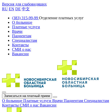
Версия для слабовидящих
RU
EN
DE
中文
(383) 315-99-99
Отделение платных услуг
О больнице
Платные услуги
Врачи
Пациентам
Специалистам
Контакты
СМИ о нас
Вакансии
Записаться на платный прием
О больнице
Платные услуги
Врачи
Пациентам
Специалистам
Контакты
СМИ о нас
Вакансии