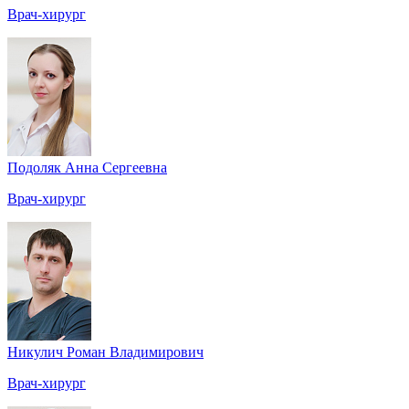
Врач-хирург
Подоляк Анна Сергеевна
Врач-хирург
Никулич Роман Владимирович
Врач-хирург